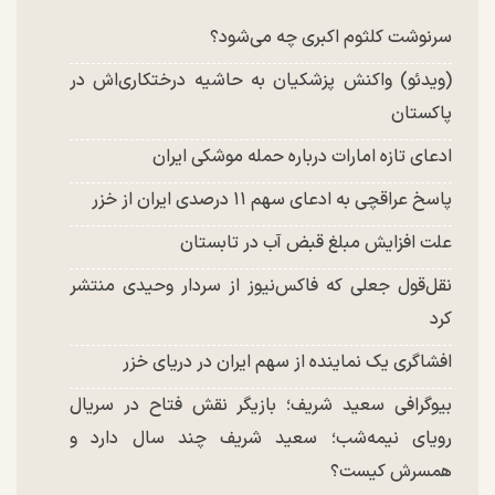
چند تصویر بسیار زیبا و جدید از هدیه تهرانی منتشر
شد
سرنوشت کلثوم اکبری چه می‌شود؟
(ویدئو) واکنش پزشکیان به حاشیه درختکاری‌اش در
پاکستان
ادعای تازه امارات درباره حمله موشکی ایران
پاسخ عراقچی به ادعای سهم ۱۱ درصدی ایران از خزر
علت افزایش مبلغ قبض آب در تابستان
نقل‌قول جعلی که فاکس‌نیوز از سردار وحیدی منتشر
کرد
افشاگری یک نماینده از سهم ایران در دریای خزر
بیوگرافی سعید شریف؛ بازیگر نقش فتاح در سریال
رویای نیمه‌شب؛ سعید شریف چند سال دارد و
همسرش کیست؟