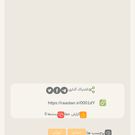
اشتراک گذاری:
گزارش خطا
پسندها:
0
تجاوز
تهران
برچسب ها: