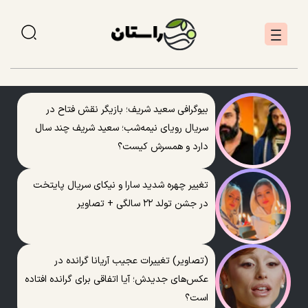
بیوگرافی سعید شریف؛ بازیگر نقش فتاح در
سریال رویای نیمه‌شب؛ سعید شریف چند سال
دارد و همسرش کیست؟
تغییر چهره شدید سارا و نیکای سریال پایتخت
در جشن تولد ۲۲ سالگی + تصاویر
(تصاویر) تغییرات عجیب آریانا گرانده در
عکس‌های جدیدش؛ آیا اتفاقی برای گرانده افتاده
است؟