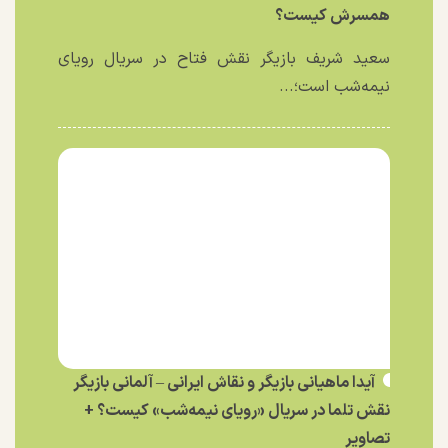
همسرش کیست؟
سعید شریف بازیگر نقش فتاح در سریال رویای
نیمه‌شب است؛...
آیدا ماهیانی بازیگر و نقاش ایرانی – آلمانی بازیگر
نقش تلما در سریال «رویای نیمه‌شب» کیست؟ +
تصاویر