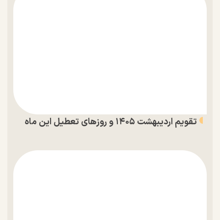
تقویم اردیبهشت ۱۴۰۵ و روز‌های تعطیل این ماه