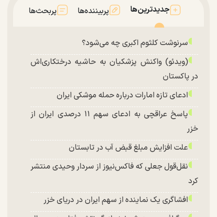
جدیدترین‌ها
پربیننده‌ها
پربحث‌ها
سرنوشت کلثوم اکبری چه می‌شود؟
(ویدئو) واکنش پزشکیان به حاشیه درختکاری‌اش
در پاکستان
ادعای تازه امارات درباره حمله موشکی ایران
پاسخ عراقچی به ادعای سهم ۱۱ درصدی ایران از
خزر
علت افزایش مبلغ قبض آب در تابستان
نقل‌قول جعلی که فاکس‌نیوز از سردار وحیدی منتشر
کرد
افشاگری یک نماینده از سهم ایران در دریای خزر