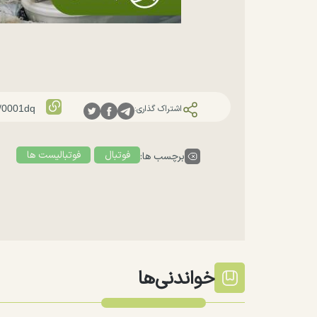
اشتراک گذاری:
فوتبال
فوتبالیست ها
برچسب ها:
خواندنی‌ها