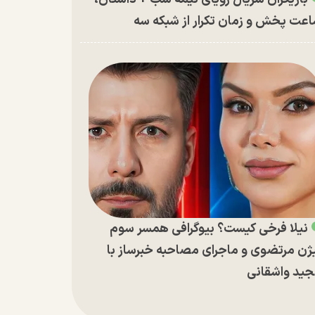
عت پخش و زمان تکرار از شبکه سه
نیلا فرخی کیست؟ بیوگرافی همسر سوم
ژن مرتضوی و ماجرای مصاحبه خبرساز با
ید واشقانی