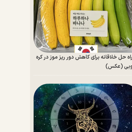
اه حل خلاقانه برای کاهش دور ریز موز در کره
بی (عکس)