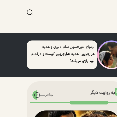
ازدواج امیرحسین سام دلیری و هدیه
هزارجریبی؛ هدیه هزارجریبی کیست و درکدام
تیم بازی می‌کند؟
به روایت دیگر