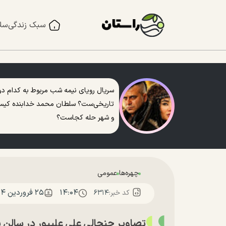
سبک زندگی
سل
سریال رویای نیمه شب مربوط به کدام دو
تاریخی‌ست؟ سلطان محمد خدابنده کی
و شهر حله کجاست؟
چهره‌ها
عمومی
۱۴:۰۴
۲۵ فروردين ۱۴۰۴
کد خبر:
۶۳۱۴
تصاویر جنجالی علی علیپور در سالن پ