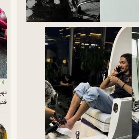
«
تهی
قدر