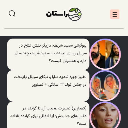
بیوگرافی سعید شریف؛ بازیگر نقش فتاح در
سریال رویای نیمه‌شب؛ سعید شریف چند سال
دارد و همسرش کیست؟
تغییر چهره شدید سارا و نیکای سریال پایتخت
در جشن تولد ۲۲ سالگی + تصاویر
(تصاویر) تغییرات عجیب آریانا گرانده در
عکس‌های جدیدش؛ آیا اتفاقی برای گرانده افتاده
است؟