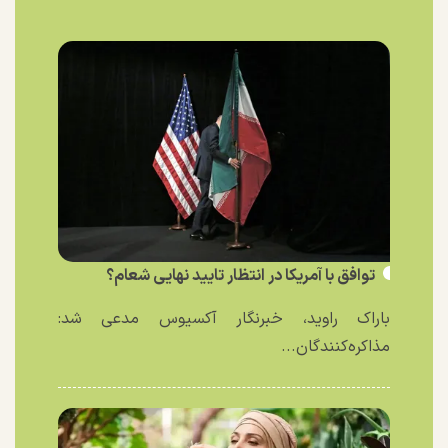
توافق با آمریکا در انتظار تایید نهایی شعام؟
باراک راوید، خبرنگار آکسیوس مدعی شد:
مذاکره‌کنندگان...