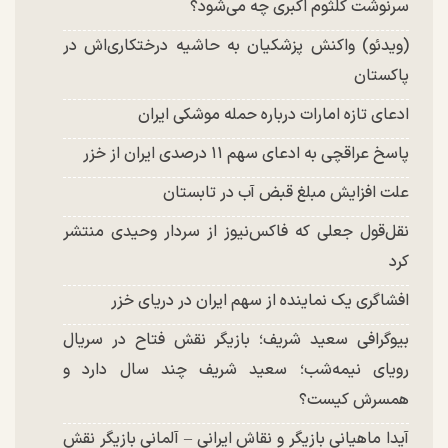
شد
سرنوشت کلثوم اکبری چه می‌شود؟
(ویدئو) واکنش پزشکیان به حاشیه درختکاری‌اش در
پاکستان
ادعای تازه امارات درباره حمله موشکی ایران
پاسخ عراقچی به ادعای سهم ۱۱ درصدی ایران از خزر
علت افزایش مبلغ قبض آب در تابستان
نقل‌قول جعلی که فاکس‌نیوز از سردار وحیدی منتشر
کرد
افشاگری یک نماینده از سهم ایران در دریای خزر
بیوگرافی سعید شریف؛ بازیگر نقش فتاح در سریال
رویای نیمه‌شب؛ سعید شریف چند سال دارد و
همسرش کیست؟
آیدا ماهیانی بازیگر و نقاش ایرانی – آلمانی بازیگر نقش