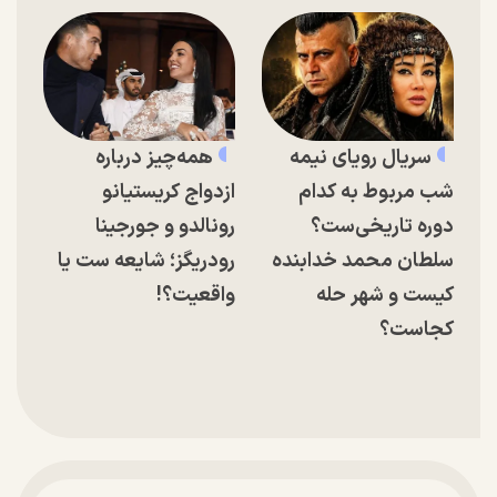
سریال رویای نیمه
همه‌چیز درباره
شب مربوط به کدام
ازدواج کریستیانو
دوره تاریخی‌ست؟
رونالدو و جورجینا
سلطان محمد خدابنده
رودریگز؛ شایعه ست یا
کیست و شهر حله
واقعیت؟!
کجاست؟