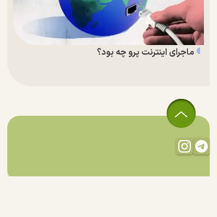
ماجرای اینترنت پرو چه بود؟
تمام حقوق مادی و معنوی این سایت متعلق به راستان است و استفاده
از مطالب با ذکر منبع بلامانع است.