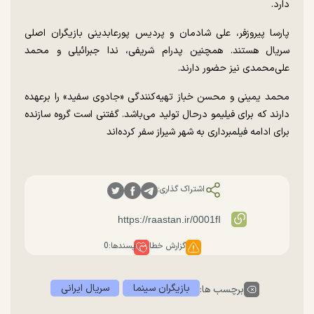
دارد.
پارسا پیروزفر، علی شادمان و پردیس پورعابدینی بازیگران اصلی
سریال هستند. همچنین پدرام شریفی، ندا جبرائیلی و محمد
علی‌محمدی نیز حضور دارند.
محمد یمینی و محسن خباز تهیه‌کنندگی «جادوی سفید» را برعهده
دارند که برای فیلیمو درحال تولید می‌باشد. گفتنی‌‌ است گروه سازنده
برای ادامه‌ فیلمبرداری به شهر شیراز سفر کرده‌اند
اشتراک گذاری:
گزارش خطا
پسندها:
0
بازیگران سینما
سریال ایرانی
برچسب ها: