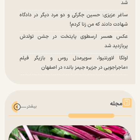
شد
ساغر عزیزی: حسین جگرکی و دو مرد دیگر در دادگاه
شهادت دادند که من زنا کردم!
عکس همسر ارسطوی پایتخت در جشن تولدش
پربازدید شد
اولگا لاورنتیوا، سوپرمدل روس و بازیگر فیلم
«ماجراجویی در جزیره جیمز باند» در اصفهان
مجله