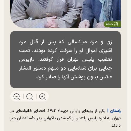
زن و مرد میانسالی که پس از قتل مرد
آشپزی اموال او را سرقت کرده بودند، تحت
تعقیب پلیس تهران قرار گرفتند. بازپرس
جنایی برای شناسایی دو متهم دستور انتشار
عکس بدون پوشش آنها را صادر کرد.
راستان |
یکی از روز‌های پایانی دی‌ماه ۱۴۰۲، اعضای خانواده‌ای در
تهران به اداره پلیس رفتند و از گم شدن ناگهانی پدر ۶۰‌ساله‌شان خبر
دادند.