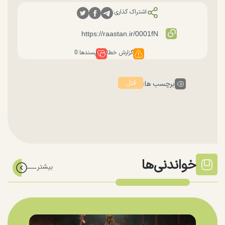
اشتراک گذاری:
گزارش خطا
پسندها:
0
قتل
برچسب ها:
خواندنی‌ها