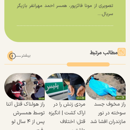
تصویری از مونا فائزپور، همسر احمد مهرانفر بازیگر
سریال...
مطالب مرتبط
راز مخوف جسد
مردی زنش را در
راز هولناک قتل آتنا
سوخته در نور
اراک کشت | انگیزه
توسط همسرش
مازندران افشا شد
قتل: اختلاف
پس از ۴ سال لو