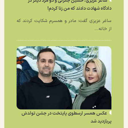
ساغر عزیزی: حسین جگرکی و دو مرد دیگر در
دادگاه شهادت دادند که من زنا کردم!
ساغر عزیزی گفت: مادر و همسرم شکایت کردند که
از خانه...
عکس همسر ارسطوی پایتخت در جشن تولدش
پربازدید شد