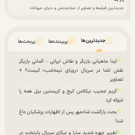
جدیدترین فیلم‌ها و تصاویر از حیات‌وحش و دنیای حیوانات
جدیدترین‌ها
پربیننده‌ها
پربحث‌ها
آیدا ماهیانی بازیگر و نقاش ایرانی – آلمانی بازیگر
نقش تلما در سریال «رویای نیمه‌شب» کیست؟ +
تصاویر
گریم عجیب نیکلاس کیج و کریستین بیل همه را
شوکه کرد
بحث بازگشت شادمهر پس از اظهارات پزشکیان داغ
شد!
تغییر چهره شدید سارا و نیکای سریال پایتخت در