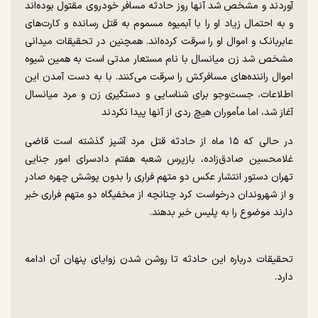
آوردند و مشخص شد آنها روز حادثه مسافر خودروی مقتول بوده‌اند
و به احتمال زیاد او را با آبمیوه مسموم به قتل رسانده و کارت‌های
عابربانک و اموال او را سرقت کرده‌اند. همچنین در تحقیقات میدانی
مشخص شد زن میانسال با نام مستعار مدتی است به همین شیوه
اموال راننده‌های مسافرکش را سرقت می‌کنند. با به دست آمدن این
اطلاعات، جست‌و‌جو برای شناسایی و دستگیری زن و مرد میانسال
آغاز شد، اما مأموران هیچ ردی از آنها پیدا نکردند
در حالی که ۱۵ ماه از حادثه قتل مرد آشپز گذشته است قاضی
غلامحسین صادق‌زاده، بازپرس شعبه هفتم دادسرای امور جنایی
تهران دستور انتشار عکس دو متهم فراری را بدون پوشش چهره صادر
و از شهروندان درخواست کرد چنانچه از مخفیگاه دو متهم فراری خبر
دارند موضوع را به پلیس خبر بدهند.
تحقیقات درباره این حادثه تا روشن شدن زوایای پنهان آن ادامه
دارد.