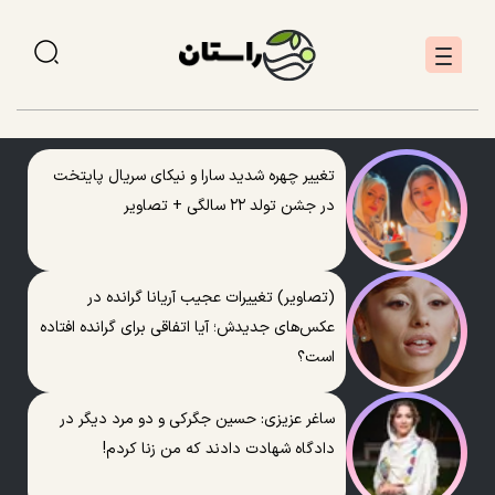
تغییر چهره شدید سارا و نیکای سریال پایتخت
در جشن تولد ۲۲ سالگی + تصاویر
(تصاویر) تغییرات عجیب آریانا گرانده در
عکس‌های جدیدش؛ آیا اتفاقی برای گرانده افتاده
است؟
ساغر عزیزی: حسین جگرکی و دو مرد دیگر در
دادگاه شهادت دادند که من زنا کردم!