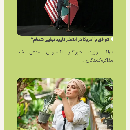
توافق با آمریکا در انتظار تایید نهایی شعام؟
باراک راوید، خبرنگار آکسیوس مدعی شد:
مذاکره‌کنندگان...