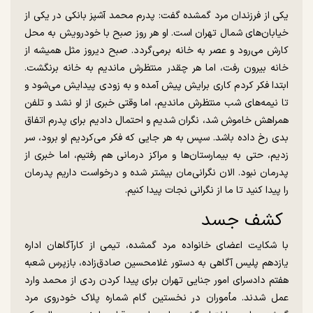
یکی از فرزندان مرد گمشده گفت: پدرم محمد آشپز بانکی در یکی از
خیابان‌های شمال تهران است. او هر روز صبح با خودرویش به محل
کارش می‌رود و عصر به خانه برمی‌گردد. صبح دیروز مثل همیشه از
خانه بیرون رفت، اما هر چقدر منتظرش ماندیم به خانه برنگشت.
ابتدا فکر کردم کاری برایش پیش آمده و به زودی پیدایش می‌شود و
تا نیمه‌های شب منتظرش ماندیم، اما وقتی خبری از او نشد و تلفن
همراهش خاموش شد، نگران شدیم و احتمال دادیم برای پدرم اتفاق
بدی رخ داده باشد. سپس به هر جایی که فکر می‌کردیم او برود، سر
زدیم، حتی به بیمارستان‌ها و مراکز درمانی هم رفتیم، اما خبری از
پدرمان نبود. الان نگرانی‌مان بیشتر شده و درخواست داریم پدرمان
را پیدا کنید تا ما از نگرانی نجات پیدا کنیم.
کشف جسد
با شکایت اعضای خانواده مرد گمشده، تیمی از کارآگاهان اداره
یازدهم پلیس آگاهی به دستور غلامحسین صادق‌زاده، بازپرس شعبه
هفتم دادسرای امور جنایی تهران برای پیدا کردن ردی از محمد وارد
عمل شدند. مأموران در نخستین گام شماره پلاک خودروی مرد