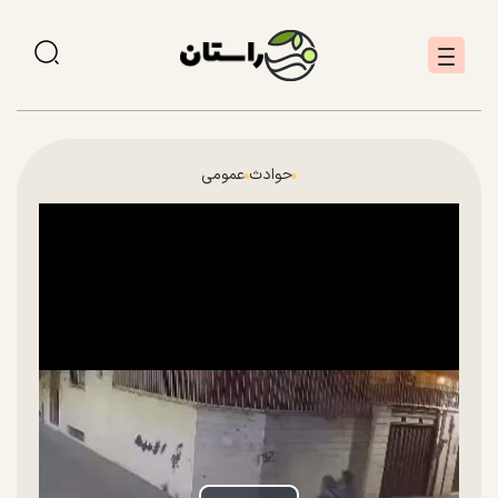
حوادث
عمومی