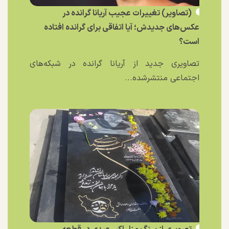
(تصاویر) تغییرات عجیب آریانا گرانده در
عکس‌های جدیدش؛ آیا اتفاقی برای گرانده افتاده
است؟
تصاویری جدید از آریانا گرانده در شبکه‌های
اجتماعی منتشرشده...