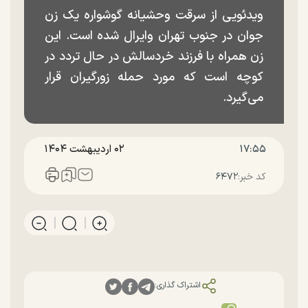
ویدئویی از سرقت وحشیانه گوشواره یک زن
جوان در جنوب تهران وایرال شده است. این
زن همراه با فرزند خردسالش در حال تردد در
کوچه است که مورد حمله زورگیران قرار
می‌گیرد.
۱۷:۵۵
۰۲ ارديبهشت ۱۴۰۴
کد خبر:
۶۴۷۲
اشتراک گذاری: