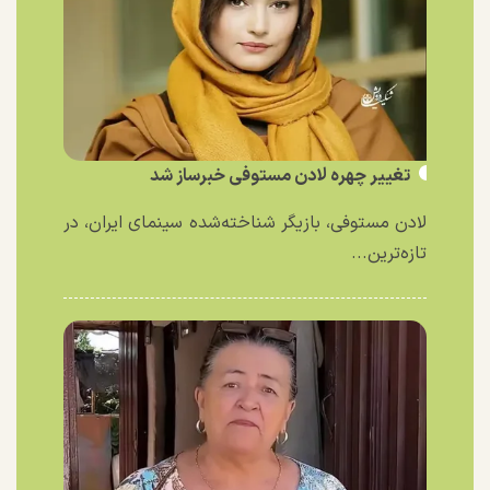
تغییر چهره لادن مستوفی خبرساز شد
لادن مستوفی، بازیگر شناخته‌شده سینمای ایران، در
تازه‌ترین...