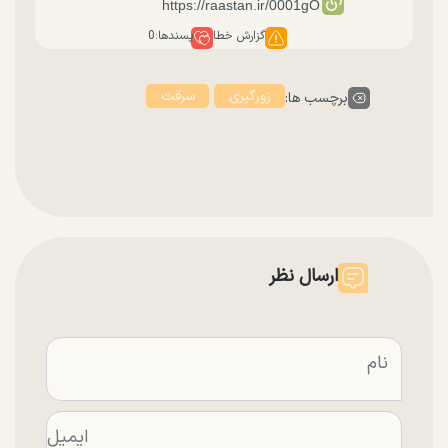
گزارش خطا
پسندها:
0
زورگیری
سرقت
برچسب ها:
ارسال نظر