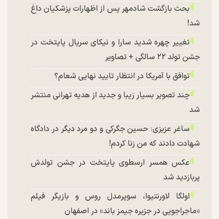
بحث بازگشت شادمهر پس از اظهارات پزشکیان داغ
شد!
تغییر چهره شدید سارا و نیکای سریال پایتخت در
جشن تولد ۲۲ سالگی + تصاویر
توافق با آمریکا در انتظار تایید نهایی شعام؟
چند تصویر بسیار زیبا و جدید از هدیه تهرانی منتشر
شد
ساغر عزیزی: حسین جگرکی و دو مرد دیگر در دادگاه
شهادت دادند که من زنا کردم!
عکس همسر ارسطوی پایتخت در جشن تولدش
پربازدید شد
اولگا لاورنتیوا، سوپرمدل روس و بازیگر فیلم
«ماجراجویی در جزیره جیمز باند» در اصفهان