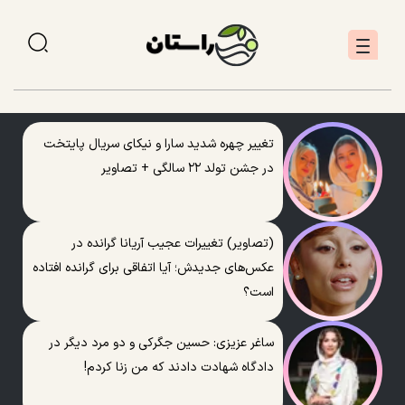
تغییر چهره شدید سارا و نیکای سریال پایتخت
در جشن تولد ۲۲ سالگی + تصاویر
(تصاویر) تغییرات عجیب آریانا گرانده در
عکس‌های جدیدش؛ آیا اتفاقی برای گرانده افتاده
است؟
ساغر عزیزی: حسین جگرکی و دو مرد دیگر در
دادگاه شهادت دادند که من زنا کردم!