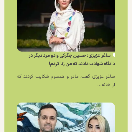
ساغر عزیزی: حسین جگرکی و دو مرد دیگر در
دادگاه شهادت دادند که من زنا کردم!
ساغر عزیزی گفت: مادر و همسرم شکایت کردند که
از خانه...