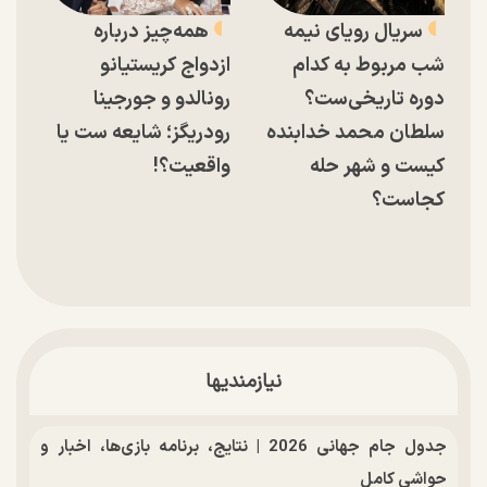
سریال رویای نیمه
همه‌چیز درباره
شب مربوط به کدام
ازدواج کریستیانو
دوره تاریخی‌ست؟
رونالدو و جورجینا
سلطان محمد خدابنده
رودریگز؛ شایعه ست یا
کیست و شهر حله
واقعیت؟!
کجاست؟
نیازمندیها
جدول جام جهانی 2026 | نتایج، برنامه بازی‌ها، اخبار و
حواشی کامل