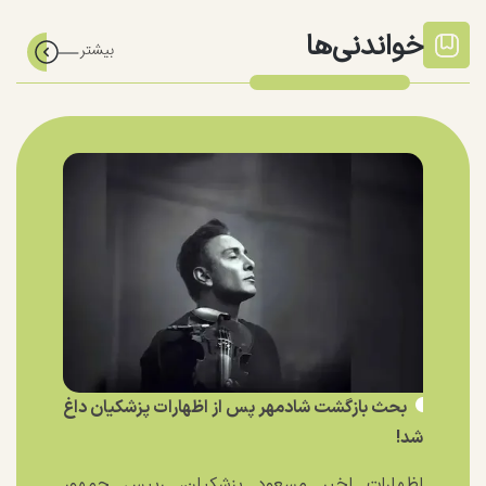
خواندنی‌ها
بحث بازگشت شادمهر پس از اظهارات پزشکیان داغ
شد!
اظهارات اخیر مسعود پزشکیان، رییس جمهور