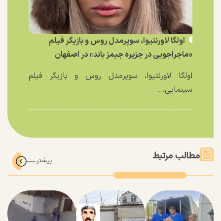
اولگا لاورنتیوا، سوپرمدل روس و بازیگر فیلم
«ماجراجویی در جزیره جیمز باند» در اصفهان
اولگا لاورنتیوا، سوپرمدل روس و بازیگر فیلم
سینمایی...
مطالب مرتبط