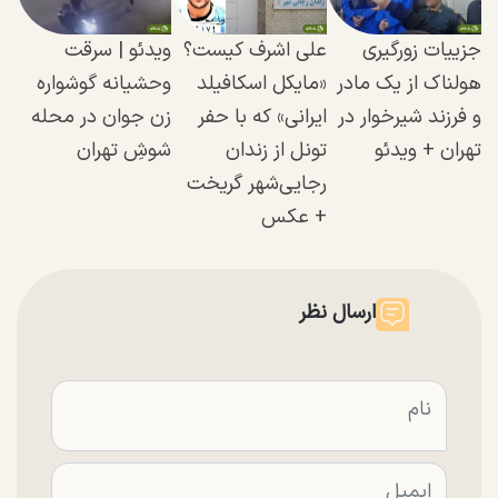
جزییات زورگیری
علی اشرف کیست؟
ویدئو | سرقت
هولناک از یک مادر
«مایکل اسکافیلد
وحشیانه گوشواره
و فرزند شیرخوار در
ایرانی» که با حفر
زن جوان در محله
تهران + ویدئو
تونل از زندان
شوشِ تهران
رجایی‌شهر گریخت
+ عکس
ارسال نظر