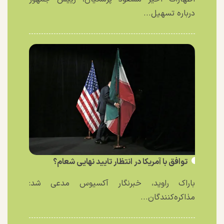
درباره تسهیل...
توافق با آمریکا در انتظار تایید نهایی شعام؟
باراک راوید، خبرنگار آکسیوس مدعی شد:
مذاکره‌کنندگان...