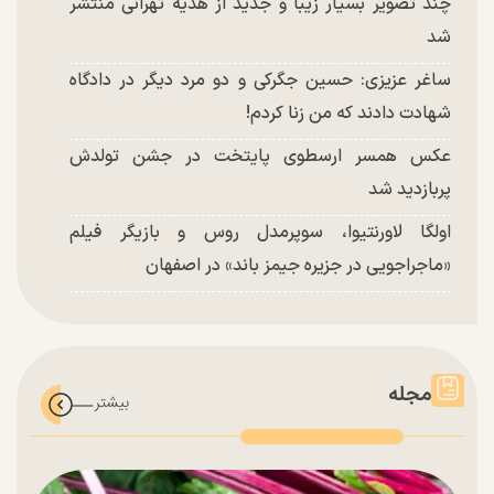
چند تصویر بسیار زیبا و جدید از هدیه تهرانی منتشر
شد
ساغر عزیزی: حسین جگرکی و دو مرد دیگر در دادگاه
شهادت دادند که من زنا کردم!
عکس همسر ارسطوی پایتخت در جشن تولدش
پربازدید شد
اولگا لاورنتیوا، سوپرمدل روس و بازیگر فیلم
«ماجراجویی در جزیره جیمز باند» در اصفهان
مجله