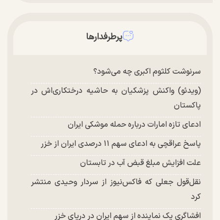
پرطرفدارها
سرنوشت کلثوم اکبری چه می‌شود؟
(ویدئو) واکنش پزشکیان به حاشیه درختکاری‌اش در
پاکستان
ادعای تازه امارات درباره حمله موشکی ایران
پاسخ عراقچی به ادعای سهم ۱۱ درصدی ایران از خزر
علت افزایش مبلغ قبض آب در تابستان
نقل‌قول جعلی که فاکس‌نیوز از سردار وحیدی منتشر
کرد
افشاگری یک نماینده از سهم ایران در دریای خزر