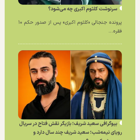
سرنوشت کلثوم اکبری چه می‌شود؟
پرونده جنجالی «کلثوم اکبری» پس از صدور حکم ۱۰
فقره...
بیوگرافی سعید شریف؛ بازیگر نقش فتاح در سریال
رویای نیمه‌شب؛ سعید شریف چند سال دارد و