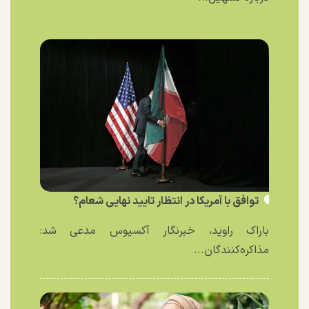
توافق با آمریکا در انتظار تایید نهایی شعام؟
باراک راوید، خبرنگار آکسیوس مدعی شد:
مذاکره‌کنندگان...