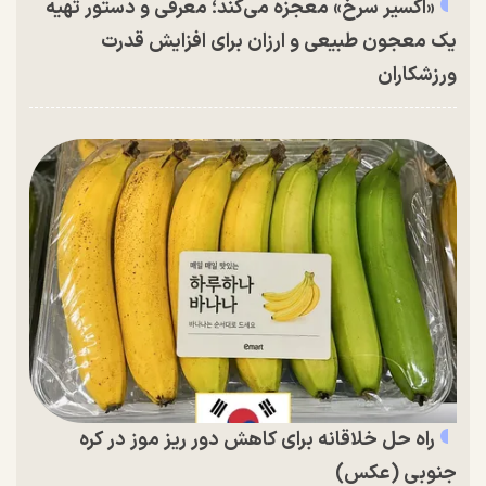
«اکسیر سرخ» معجزه می‌کند؛ معرفی و دستور تهیه
یک معجون طبیعی و ارزان برای افزایش قدرت
ورزشکاران
راه حل خلاقانه برای کاهش دور ریز موز در کره
جنوبی (عکس)