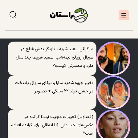
بیوگرافی سعید شریف؛ بازیگر نقش فتاح در
سریال رویای نیمه‌شب؛ سعید شریف چند سال
دارد و همسرش کیست؟
تغییر چهره شدید سارا و نیکای سریال پایتخت
در جشن تولد ۲۲ سالگی + تصاویر
(تصاویر) تغییرات عجیب آریانا گرانده در
عکس‌های جدیدش؛ آیا اتفاقی برای گرانده افتاده
است؟