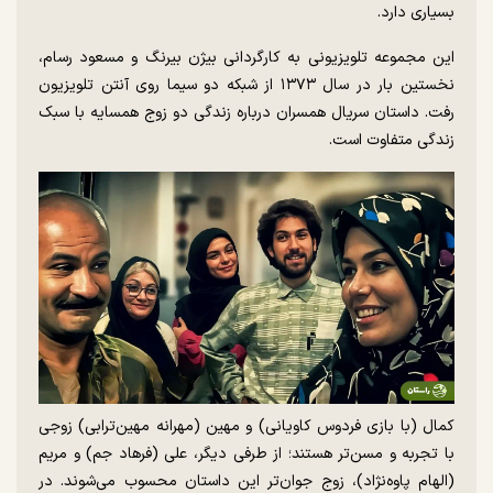
بسیاری دارد.
این مجموعه تلویزیونی به کارگردانی بیژن بیرنگ و مسعود رسام،
نخستین بار در سال ۱۳۷۳ از شبکه دو سیما روی آنتن تلویزیون
رفت. داستان سریال همسران درباره زندگی دو زوج همسایه با سبک
زندگی متفاوت است.
کمال (با بازی فردوس کاویانی) و مهین (مهرانه مهین‌ترابی) زوجی
با تجربه و مسن‌تر هستند؛ از طرفی دیگر، علی (فرهاد جم) و مریم
(الهام پاوه‌نژاد)، زوج جوان‌تر این داستان محسوب می‌شوند. در