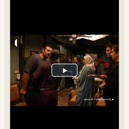
Play
Video