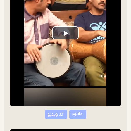
Play
Video
دانلود
کد ویدیو