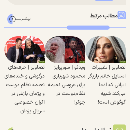
مطالب مرتبط
تصاویر | تغییرات
ویدئو | سورپرایز
تصاویر | حرف‌های
استایل خانم بازیگر
محمود شهریاری
درگوشی و خنده‌های
ایرانی که ادعا
برای عروسی نعیمه
نعیمه نظام دوست
می‌کند شبیه
نظام‌دوست در
و پژمان بازغی در
گوگوش است!
جوکر!
اکران خصوصی
سریال یزدان