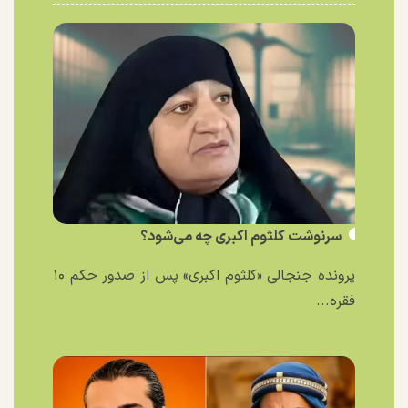
سرنوشت کلثوم اکبری چه می‌شود؟
پرونده جنجالی «کلثوم اکبری» پس از صدور حکم ۱۰
فقره...