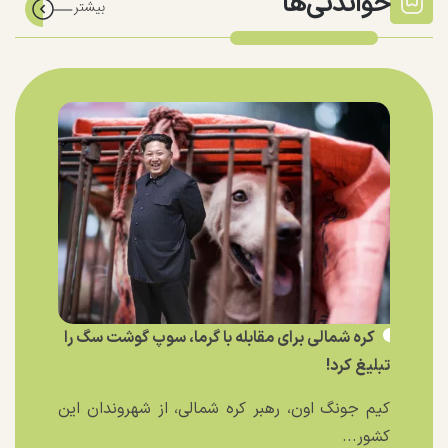
خواندنی‌ها
کره شمالی برای مقابله با گرما، سوپ گوشت سگ را
تبلیغ کرد!
کیم جونگ اون، رهبر کره شمالی، از شهروندان این
کشور...