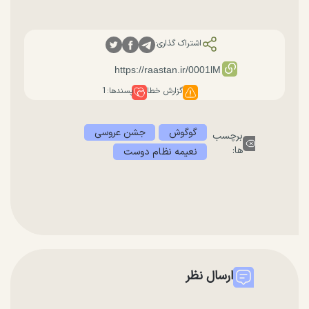
اشتراک گذاری:
گزارش خطا
پسندها:
1
گوگوش
جشن عروسی
برچسب
ها:
نعیمه نظام دوست
ارسال نظر