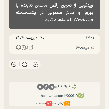
ویدئویی از تمرین رقص محسن تنابنده با
بهروز و سالار معمولی در پشت‌صحنه
«پایتخت۷» را مشاهده کنید.
۱۳:۲۱
۲۰ ارديبهشت ۱۴۰۴
کد خبر:
۶۷۸۵
اشتراک گذاری:
گزارش خطا
پسندها:
0