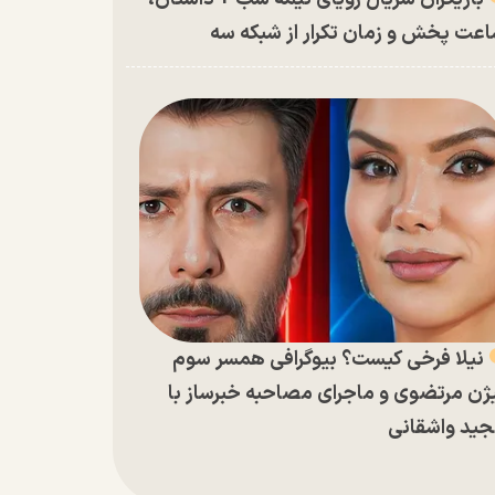
عت پخش و زمان تکرار از شبکه سه
نیلا فرخی کیست؟ بیوگرافی همسر سوم
ژن مرتضوی و ماجرای مصاحبه خبرساز با
ید واشقانی