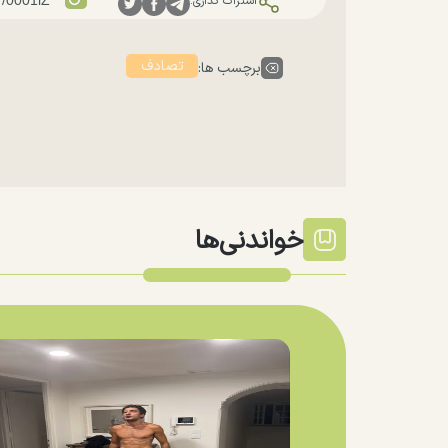
اشتراک گذاری:
تصادف
برچسب ها:
خواندنی‌ها