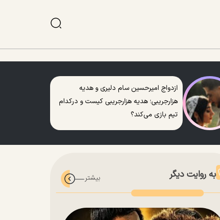
ازدواج امیرحسین سام دلیری و هدیه
هزارجریبی؛ هدیه هزارجریبی کیست و درکدام
تیم بازی می‌کند؟
به روایت دیگر