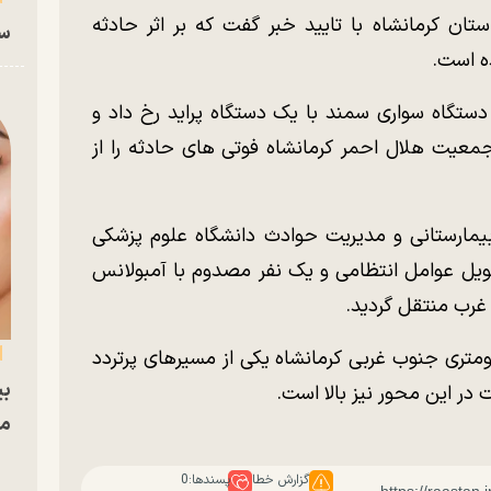
ن کرمانشاه با تایید خبر گفت که بر اثر حادثه
سا
ه است.
 دستگاه سواری سمند با یک دستگاه پراید رخ داد و
معیت هلال احمر کرمانشاه فوتی های حادثه را از
ارستانی و مدیریت حوادث دانشگاه علوم پزشکی
تحویل عوامل انتظامی و یک نفر مصدوم با آمبولانس
 غرب منتقل گردید.
یل به ایلام در فاصله حدود ۱۲۰ کیلومتری جنوب غربی کرمانشاه یکی از مسیرهای پرتردد
بی
ر این محور نیز بالا است.
مج
گزارش خطا
پسندها:
0