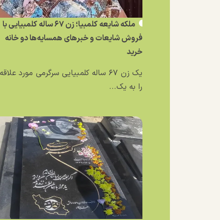
ملکه شایعه کلمبیا؛ زن ۶۷ ساله کلمبیایی با
فروش شایعات و خبر‌های همسایه‌ها دو خانه
خرید
یک زن ۶۷ ساله کلمبیایی سرگرمی مورد علاق
را به یک...