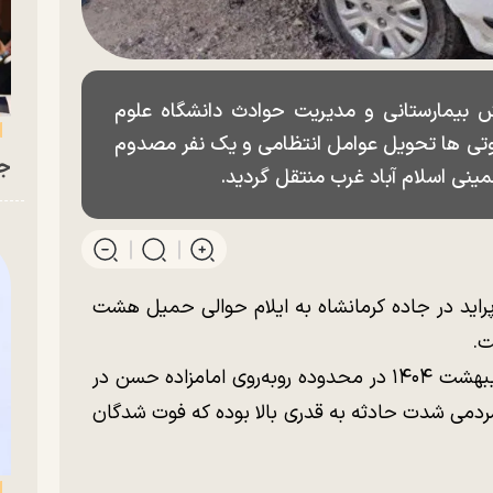
بیمارستانی و مدیریت حوادث دانشگاه علوم
 فوتی ها تحویل عوامل انتظامی و یک نفر مصدوم
جو
مینی اسلام آباد غرب منتقل گردید.
راید در جاده کرمانشاه به ایلام حوالی حمیل هشت
ت.
این حادثه در ساعت ۱۴:۰۲ امروز شنبه ۲۱ اردیبهشت ۱۴۰۴ در محدوده روبه‌روی امامزاده حسن در
 مردمی شدت حادثه به قدری بالا بوده که فوت شدگان