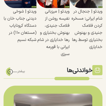
ویدئو | جنجال در
ویدئو | میزبانی
ویدئو | شوخی
شام ایرانی؛ مسخره
نفیسه روشن از
دیدنی جناب خان با
کردن فلامک
فلامک جنیدی،
دستگاه کرونایاب
جنیدی و بهنوش
بهنوش بختباری و
(مستعان ۱۱۰) در
بختیاری توسط رها
رها خدایاری در شام
شبکه نسیم
خدایاری
ایرانی با قورمه
سبزی
خواندنی‌ها