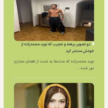
دو تصویر برهنه و عجیب که نوید محمدزاده از
خودش منتشر کرد
نوید محمدزاده که مدت‌ها به شدت از فضای مجازی
دور شده...