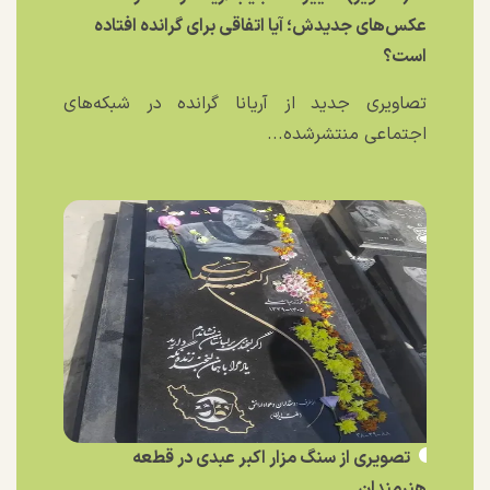
عکس‌های جدیدش؛ آیا اتفاقی برای گرانده افتاده
است؟
تصاویری جدید از آریانا گرانده در شبکه‌های
اجتماعی منتشرشده...
تصویری از سنگ مزار اکبر عبدی در قطعه
هنرمندان