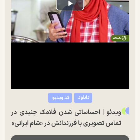
Play
Video
دانلود
کد ویدیو
ویدئو | احساساتی شدن فلامک جنیدی در
تماس تصویری با فرزندانش در «شام ایرانی»