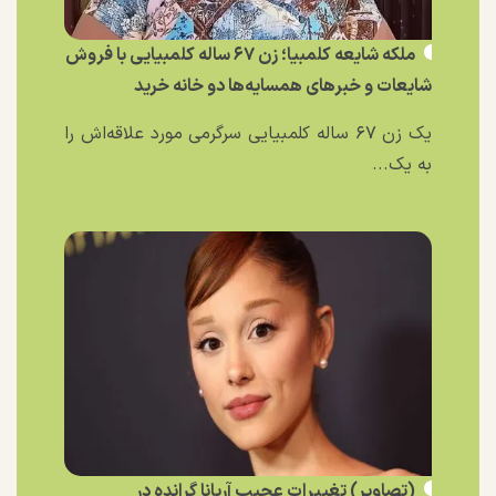
ملکه شایعه کلمبیا؛ زن ۶۷ ساله کلمبیایی با فروش
شایعات و خبر‌های همسایه‌ها دو خانه خرید
یک زن ۶۷ ساله کلمبیایی سرگرمی مورد علاقه‌اش را
به یک...
(تصاویر) تغییرات عجیب آریانا گرانده در