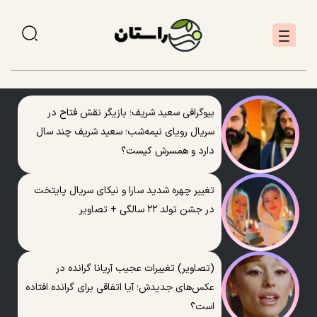
بیوگرافی سعید شریف؛ بازیگر نقش فتاح در
سریال رویای نیمه‌شب؛ سعید شریف چند سال
دارد و همسرش کیست؟
تغییر چهره شدید سارا و نیکای سریال پایتخت
در جشن تولد ۲۲ سالگی + تصاویر
(تصاویر) تغییرات عجیب آریانا گرانده در
عکس‌های جدیدش؛ آیا اتفاقی برای گرانده افتاده
است؟