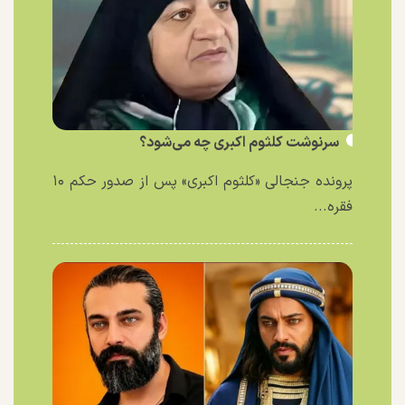
سرنوشت کلثوم اکبری چه می‌شود؟
پرونده جنجالی «کلثوم اکبری» پس از صدور حکم ۱۰
فقره...