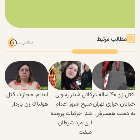
مطالب مرتبط
قتل زن ۴۰ ساله در
قاتل شیلر رسولی
اعدام، مجازات قتل
خیابان خرازی تهران
صبح امروز اعدام
هولناک زن باردار
به دست همسرش
شد؛ جزئیات پرونده
این مرد شیطان
صفت