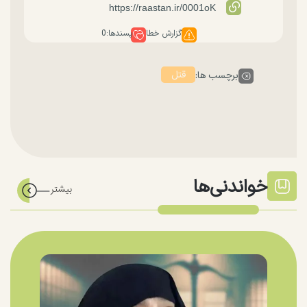
گزارش خطا
پسندها:
0
قتل
برچسب ها:
خواندنی‌ها