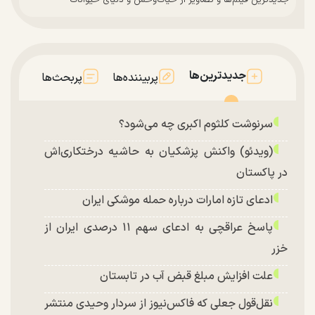
جدیدترین فیلم‌ها و تصاویر از حیات‌وحش و دنیای حیوانات
جدیدترین‌ها
پربیننده‌ها
پربحث‌ها
سرنوشت کلثوم اکبری چه می‌شود؟
(ویدئو) واکنش پزشکیان به حاشیه درختکاری‌اش
در پاکستان
ادعای تازه امارات درباره حمله موشکی ایران
پاسخ عراقچی به ادعای سهم ۱۱ درصدی ایران از
خزر
علت افزایش مبلغ قبض آب در تابستان
نقل‌قول جعلی که فاکس‌نیوز از سردار وحیدی منتشر