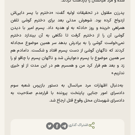
شده و مرد میانسال را بازداشت کردند.
پدرزن مقتول در تحقیقات اولیه گفت: «دخترم با پسر دایی‌اش
ازدواج کرده بود. شوهرش مدتی بعد برای دخترم گوشی تلفن
همراهی خریده و روز حادثه به او هدیه داد. پسرم امیر با دیدن
گوشی آن را از دخترم گرفت تا نگاهی به آن بیندازد دخترم
نمی‌خواست گوشی را به برادرش بدهد سر همین موضوع مجادله
کردند که ناگهان گوشی از دست پسرم افتاد و شکست. دامادم هم
سر همین موضوع با پسرم دعوایش شد و ناگهان پسرم با چاقو او را
زد و بعد هم فرار کرد من و همسرم هم در این مدت از او خبری
نداریم.»
به‌دنبال اظهارات مرد میانسال به دستور بازپرس شعبه سوم
دادسرای امور جنایی پایتخت پرونده با قرارعدم صلاحیت به
دادسرای شهرستان محل وقوع قتل ارجاع شد.
اشتراک گذاری: