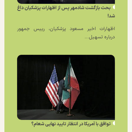
بحث بازگشت شادمهر پس از اظهارات پزشکیان داغ
شد!
اظهارات اخیر مسعود پزشکیان، رییس جمهور
درباره تسهیل...
توافق با آمریکا در انتظار تایید نهایی شعام؟