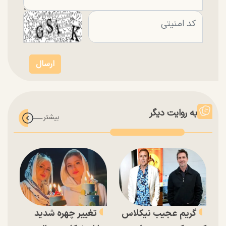
به روایت دیگر
گریم عجیب نیکلاس
تغییر چهره شدید