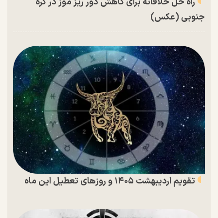
راه حل خلاقانه برای کاهش دور ریز موز در کره
جنوبی (عکس)
تقویم اردیبهشت ۱۴۰۵ و روز‌های تعطیل این ماه