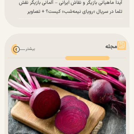
آیدا ماهیانی بازیگر و نقاش ایرانی – آلمانی بازیگر نقش
تلما در سریال «رویای نیمه‌شب» کیست؟ + تصاویر
مجله