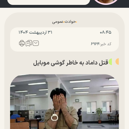
حوادث
عمومی
۰۸:۴۵
۳۱ ارديبهشت ۱۴۰۴
کد خبر:
۶۹۶۴
قتل داماد به خاطر گوشی موبایل