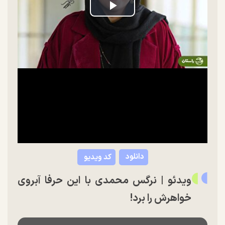
Play
Video
دانلود
کد ویدیو
ویدئو | نرگس محمدی با این حرفا آبروی
خواهرش را برد!