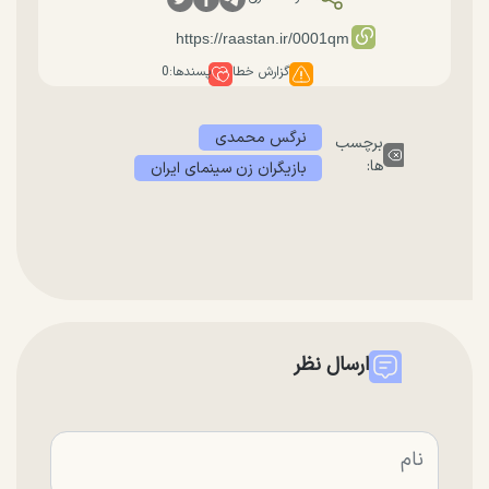
گزارش خطا
پسندها:
0
نرگس محمدی
برچسب
ها:
بازیگران زن سینمای ایران
ارسال نظر