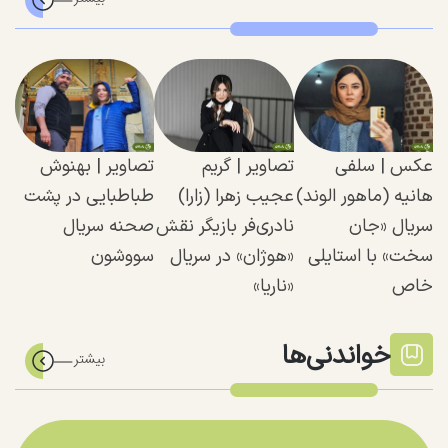
عکس | سلفی
تصاویر | گریم
تصاویر | بهنوش
هانیه (ماهور الوند)
عجیب زهرا (زارا)
طباطبایی در پشت
سریال «جان
نادری‌فر بازیگر نقش
صحنه سریال
سخت» با استایلی
«هوژان» در سریال
سووشون
خاص
«ناریا»
خواندنی‌ها