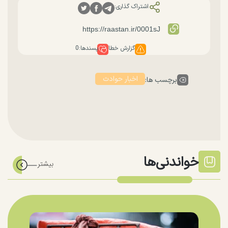
اشتراک گذاری:
گزارش خطا
پسندها:
0
اخبار حوادث
برچسب ها:
خواندنی‌ها