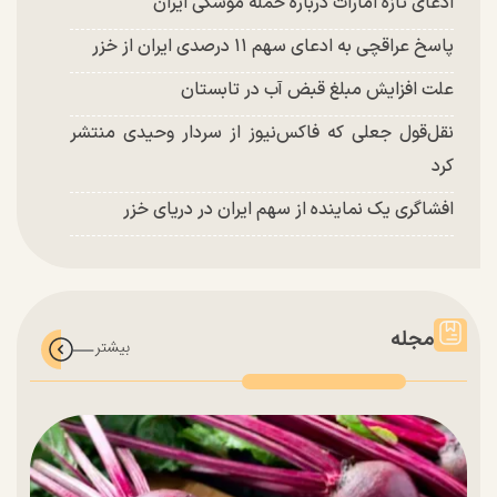
ادعای تازه امارات درباره حمله موشکی ایران
پاسخ عراقچی به ادعای سهم ۱۱ درصدی ایران از خزر
علت افزایش مبلغ قبض آب در تابستان
نقل‌قول جعلی که فاکس‌نیوز از سردار وحیدی منتشر
کرد
افشاگری یک نماینده از سهم ایران در دریای خزر
مجله