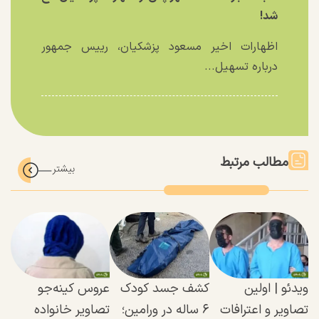
شد!
اظهارات اخیر مسعود پزشکیان، رییس جمهور
درباره تسهیل...
مطالب مرتبط
ویدئو | اولین
کشف جسد کودک
عروس کینه‌جو
تصاویر و اعترافات
۶ ساله در ورامین؛
تصاویر خانواده