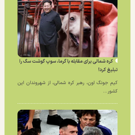
کره شمالی برای مقابله با گرما، سوپ گوشت سگ را
تبلیغ کرد!
کیم جونگ اون، رهبر کره شمالی، از شهروندان این
کشور...