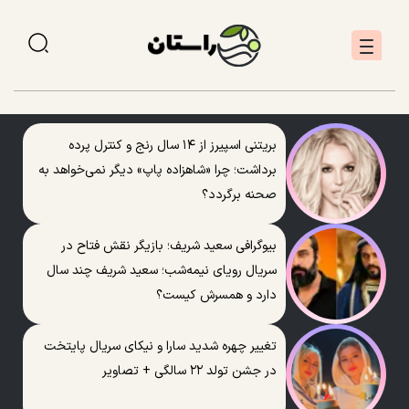
بریتنی اسپیرز از ۱۴ سال رنج و کنترل پرده
برداشت؛ چرا «شاهزاده پاپ» دیگر نمی‌خواهد به
صحنه برگردد؟
بیوگرافی سعید شریف؛ بازیگر نقش فتاح در
سریال رویای نیمه‌شب؛ سعید شریف چند سال
دارد و همسرش کیست؟
تغییر چهره شدید سارا و نیکای سریال پایتخت
در جشن تولد ۲۲ سالگی + تصاویر