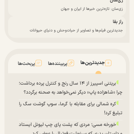
زی‌سان
زی‌سان: تازه‌ترین خبرها از ایران و جهان
راز بقا
جدیدترین فیلم‌ها و تصاویر از حیات‌وحش و دنیای حیوانات
جدیدترین‌ها
پربیننده‌ها
پربحث‌ها
بریتنی اسپیرز از ۱۴ سال رنج و کنترل پرده برداشت؛
چرا «شاهزاده پاپ» دیگر نمی‌خواهد به صحنه برگردد؟
کره شمالی برای مقابله با گرما، سوپ گوشت سگ را
تبلیغ کرد!
خورخه مسی؛ مردی که پشت پای چپ لیونل ایستاد
و داستان پدری که سرنوشت فوتبال را عوض کرد