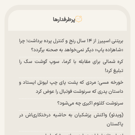
پرطرفدارها
بریتنی اسپیرز از ۱۴ سال رنج و کنترل پرده برداشت؛ چرا
«شاهزاده پاپ» دیگر نمی‌خواهد به صحنه برگردد؟
کره شمالی برای مقابله با گرما، سوپ گوشت سگ را
تبلیغ کرد!
خورخه مسی؛ مردی که پشت پای چپ لیونل ایستاد و
داستان پدری که سرنوشت فوتبال را عوض کرد
سرنوشت کلثوم اکبری چه می‌شود؟
(ویدئو) واکنش پزشکیان به حاشیه درختکاری‌اش در
پاکستان