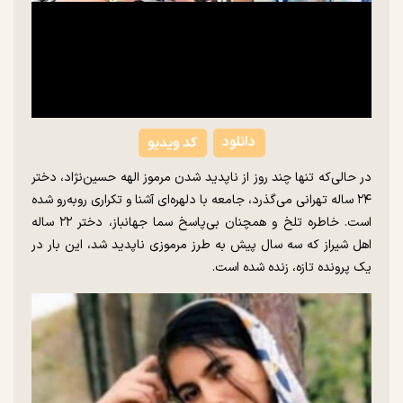
دانلود
کد ویدیو
در حالی‌که تنها چند روز از ناپدید شدن مرموز الهه حسین‌نژاد، دختر
۲۴ ساله تهرانی می‌گذرد، جامعه با دلهره‌ای آشنا و تکراری رو‌به‌رو شده
است. خاطره تلخ و همچنان بی‌پاسخ سما جهانباز، دختر ۲۲ ساله
اهل شیراز که سه سال پیش به طرز مرموزی ناپدید شد، این بار در
یک پرونده تازه، زنده شده است.