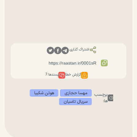
اشتراک گذاری:
گزارش خطا
پسندها:
7
مهسا حجازی
هوتن شکیبا
برچسب
ها:
سریال تاسیان