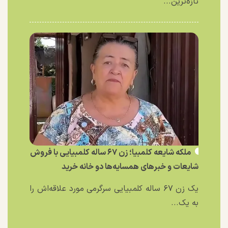
تازه‌ترین...
ملکه شایعه کلمبیا؛ زن ۶۷ ساله کلمبیایی با فروش
شایعات و خبر‌های همسایه‌ها دو خانه خرید
یک زن ۶۷ ساله کلمبیایی سرگرمی مورد علاقه‌اش را
به یک...