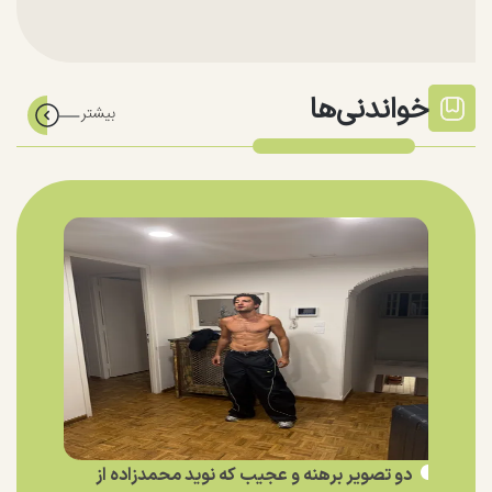
خواندنی‌ها
دو تصویر برهنه و عجیب که نوید محمدزاده از