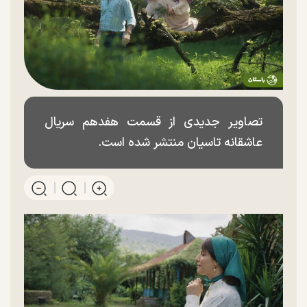
تصاویر جدیدی از قسمت هفدهم سریال
عاشقانه تاسیان منتشر شده است.