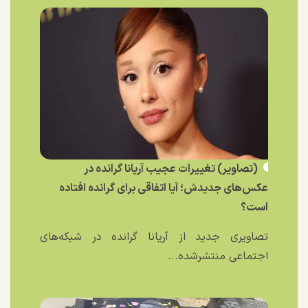
(تصاویر) تغییرات عجیب آریانا گرانده در
عکس‌های جدیدش؛ آیا اتفاقی برای گرانده افتاده
است؟
تصاویری جدید از آریانا گرانده در شبکه‌های
اجتماعی منتشرشده...