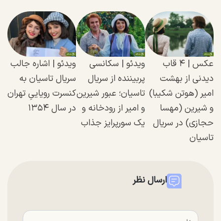
عکس | ۴ قاب
ویدئو | سکانسی
ویدئو | اشاره جالب
دیدنی از بهشت
پربیننده از سریال
سریال تاسیان به
امیر (هوتن شکیبا)
تاسیان؛ عبور شیرین
کنسرت رویاییِ تهران
و شیرین (مهسا
و امیر از رودخانه و
در سال ۱۳۵۴
حجازی) در سریال
یک سورپرایز جذاب
تاسیان
ارسال نظر