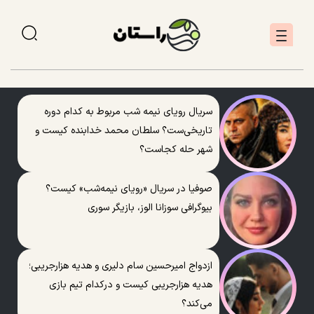
سریال رویای نیمه شب مربوط به کدام دوره
تاریخی‌ست؟ سلطان محمد خدابنده کیست و
شهر حله کجاست؟
صوفیا در سریال «رویای نیمه‌شب» کیست؟
بیوگرافی سوزانا الوز، بازیگر سوری
ازدواج امیرحسین سام دلیری و هدیه هزارجریبی؛
هدیه هزارجریبی کیست و درکدام تیم بازی
می‌کند؟