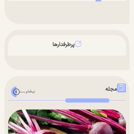
پرطرفدارها
مجله