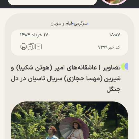
سرگرمی
فیلم و سریال
۱۸:۰۷
۱۷ خرداد ۱۴۰۴
کد خبر:
۷۲۹۹
تصاویر | عاشقانه‌های امیر (هوتن شکیبا) و
شیرین (مهسا حجازی) سریال تاسیان در دل
جنگل