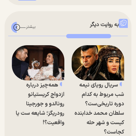
به روایت دیگر
سریال رویای نیمه
همه‌چیز درباره
شب مربوط به کدام
ازدواج کریستیانو
دوره تاریخی‌ست؟
رونالدو و جورجینا
سلطان محمد خدابنده
رودریگز؛ شایعه ست یا
کیست و شهر حله
واقعیت؟!
کجاست؟