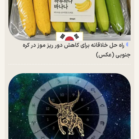
راه حل خلاقانه برای کاهش دور ریز موز در کره
جنوبی (عکس)