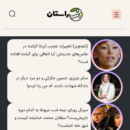
(تصاویر) تغییرات عجیب آریانا گرانده در
عکس‌های جدیدش؛ آیا اتفاقی برای گرانده افتاده
است؟
ساغر عزیزی: حسین جگرکی و دو مرد دیگر در
دادگاه شهادت دادند که من زنا کردم!
سریال رویای نیمه شب مربوط به کدام دوره
تاریخی‌ست؟ سلطان محمد خدابنده کیست و
شهر حله کجاست؟