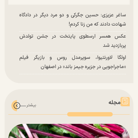
ساغر عزیزی: حسین جگرکی و دو مرد دیگر در دادگاه
شهادت دادند که من زنا کردم!
عکس همسر ارسطوی پایتخت در جشن تولدش
پربازدید شد
اولگا لاورنتیوا، سوپرمدل روس و بازیگر فیلم
«ماجراجویی در جزیره جیمز باند» در اصفهان
مجله