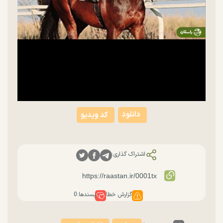
Video
دانلود
کد ویدیو
اشتراک گذاری:
گزارش خطا
پسندها:
0