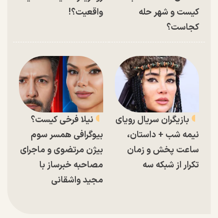
کیست و شهر حله
واقعیت؟!
کجاست؟
بازیگران سریال رویای
نیلا فرخی کیست؟
نیمه شب + داستان،
بیوگرافی همسر سوم
ساعت پخش و زمان
بیژن مرتضوی و ماجرای
تکرار از شبکه سه
مصاحبه خبرساز با
مجید واشقانی