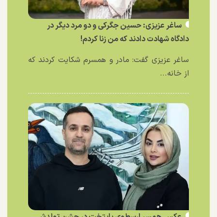
ساغر عزیزی: حسین جگرکی و دو مرد دیگر در
دادگاه شهادت دادند که من زنا کردم!
ساغر عزیزی گفت: مادر و همسرم شکایت کردند که
از خانه...