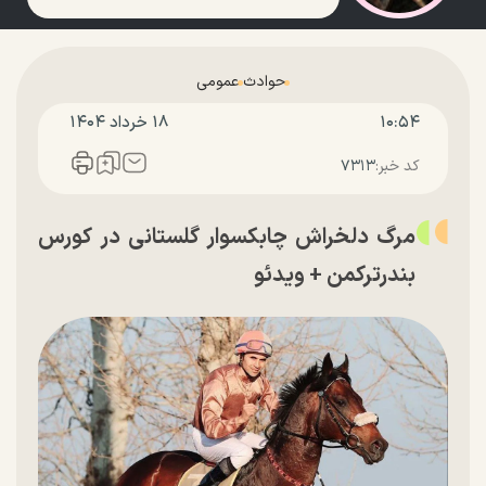
حوادث
عمومی
۱۰:۵۴
۱۸ خرداد ۱۴۰۴
کد خبر:
۷۳۱۳
مرگ دلخراش چابکسوار گلستانی در کورس
بندرترکمن + ویدئو