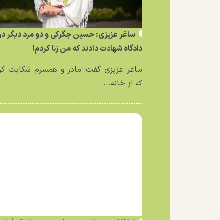
ساغر عزیزی: حسین جگرکی و دو مرد دیگر در
دادگاه شهادت دادند که من زنا کردم!
ساغر عزیزی گفت: مادر و همسرم شکایت کر
که از خانه...