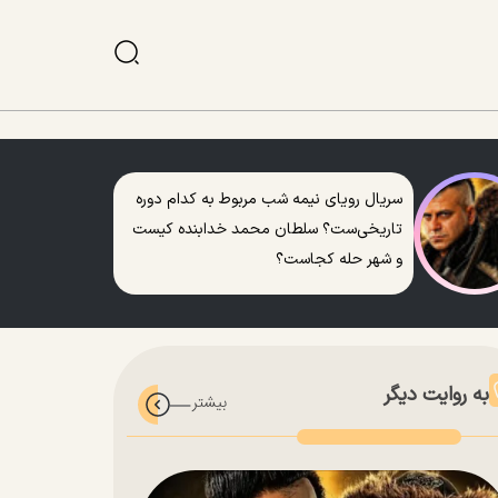
سریال رویای نیمه شب مربوط به کدام دوره
تاریخی‌ست؟ سلطان محمد خدابنده کیست
و شهر حله کجاست؟
به روایت دیگر