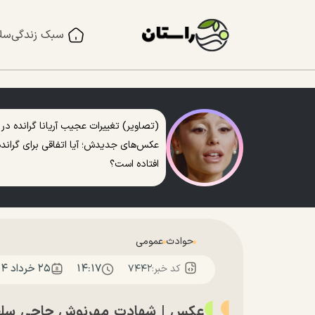
سبک زندگی
سل
(تصاویر) تغییرات عجیب آریانا گرانده در
عکس‌های جدیدش؛ آیا اتفاقی برای گرانده
افتاده است؟
حوادث
عمومی
۱۴:۱۷
۲۵ خرداد ۱۴۰۴
کد خبر:
۷۴۴۲
عکس | شهادت مهرنوش حاجی سلطا