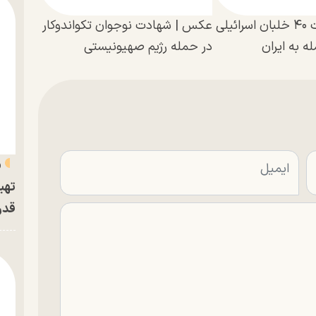
افشای اطلاعات ۴۰ خلبان اسرائیلی
عکس | شهادت نوجوان تکواندوکار
ه به ایران
در حمله رژیم صهیونیستی
«
تهی
قدر