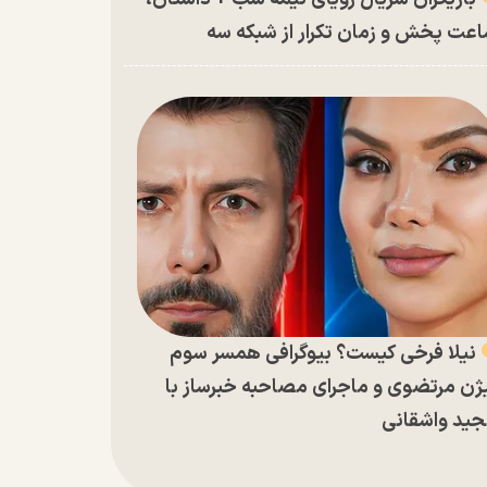
عت پخش و زمان تکرار از شبکه سه
نیلا فرخی کیست؟ بیوگرافی همسر سوم
ژن مرتضوی و ماجرای مصاحبه خبرساز با
ید واشقانی