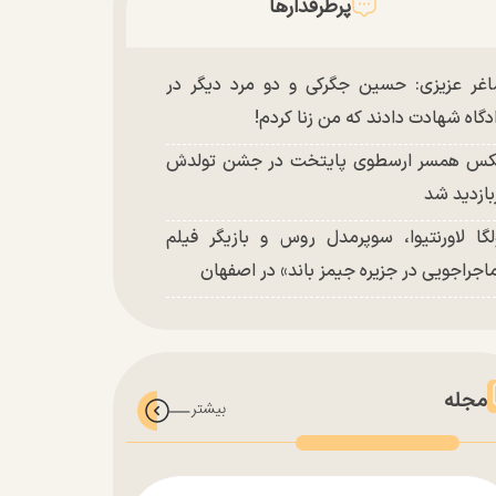
پرطرفدارها
غر عزیزی: حسین جگرکی و دو مرد دیگر در
دگاه شهادت دادند که من زنا کردم!
س همسر ارسطوی پایتخت در جشن تولدش
بازدید شد
لگا لاورنتیوا، سوپرمدل روس و بازیگر فیلم
اجراجویی در جزیره جیمز باند» در اصفهان
مجله