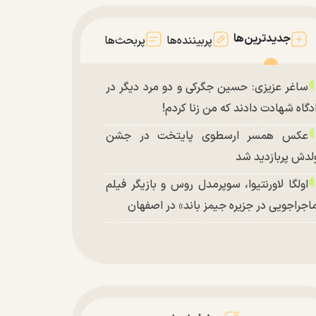
جدیدترین‌ها
پربیننده‌ها
پربحث‌ها
ساغر عزیزی: حسین جگرکی و دو مرد دیگر در
دگاه شهادت دادند که من زنا کردم!
عکس همسر ارسطوی پایتخت در جشن
لدش پربازدید شد
اولگا لاورنتیوا، سوپرمدل روس و بازیگر فیلم
اجراجویی در جزیره جیمز باند» در اصفهان