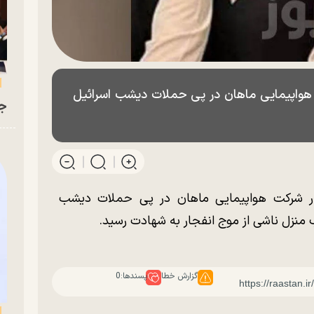
واپیمایی ماهان در پی حملات دیشب اسرائیل
جو
ر شرکت هواپیمایی ماهان در پی حملات دیشب
 منزل ناشی از موج انفجار به شهادت رسید.
گزارش خطا
پسندها:
0