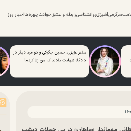
امت
سرگرمی
آشپزی
روانشناسی
رابطه و عشق
حوادث
چهره‌ها
اخبار روز
ساغر عزیزی: حسین جگرکی و دو مرد دیگر در
دادگاه شهادت دادند که من زنا کردم!
نی مهماندار «ماهان» در پی حملات دیشب