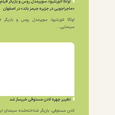
اولگا لاورنتیوا، سوپرمدل روس و بازیگر فیلم
«ماجراجویی در جزیره جیمز باند» در اصفهان
اولگا لاورنتیوا، سوپرمدل روس و بازیگر ف
سینمایی...
تغییر چهره لادن مستوفی خبرساز شد
لادن مستوفی، بازیگر شناخته‌شده سینمای ایر