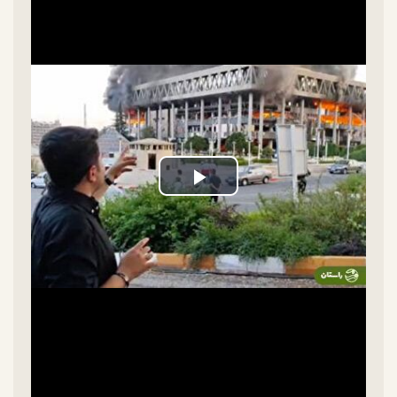
Play
Video