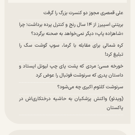
علی قمصری مجوز دو کنسرت بزرگ را گرفت
بریتنی اسپیرز از ۱۴ سال رنج و کنترل پرده برداشت؛ چرا
«شاهزاده پاپ» دیگر نمی‌خواهد به صحنه برگردد؟
کره شمالی برای مقابله با گرما، سوپ گوشت سگ را
تبلیغ کرد!
خورخه مسی؛ مردی که پشت پای چپ لیونل ایستاد و
داستان پدری که سرنوشت فوتبال را عوض کرد
سرنوشت کلثوم اکبری چه می‌شود؟
(ویدئو) واکنش پزشکیان به حاشیه درختکاری‌اش در
پاکستان