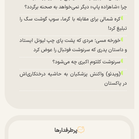
چرا «شاهزاده پاپ» دیگر نمی‌خواهد به صحنه برگردد؟
کره شمالی برای مقابله با گرما، سوپ گوشت سگ را
تبلیغ کرد!
خورخه مسی؛ مردی که پشت پای چپ لیونل ایستاد
و داستان پدری که سرنوشت فوتبال را عوض کرد
سرنوشت کلثوم اکبری چه می‌شود؟
(ویدئو) واکنش پزشکیان به حاشیه درختکاری‌اش
در پاکستان
پرطرفدارها