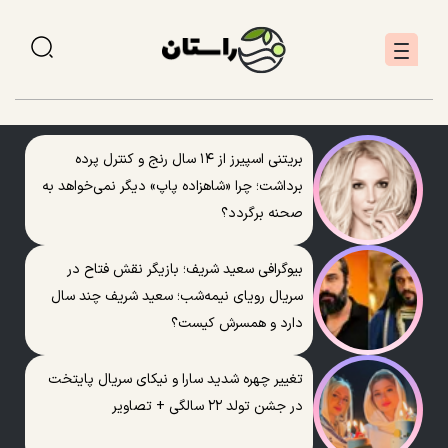
بریتنی اسپیرز از ۱۴ سال رنج و کنترل پرده
برداشت؛ چرا «شاهزاده پاپ» دیگر نمی‌خواهد به
صحنه برگردد؟
بیوگرافی سعید شریف؛ بازیگر نقش فتاح در
سریال رویای نیمه‌شب؛ سعید شریف چند سال
دارد و همسرش کیست؟
تغییر چهره شدید سارا و نیکای سریال پایتخت
در جشن تولد ۲۲ سالگی + تصاویر