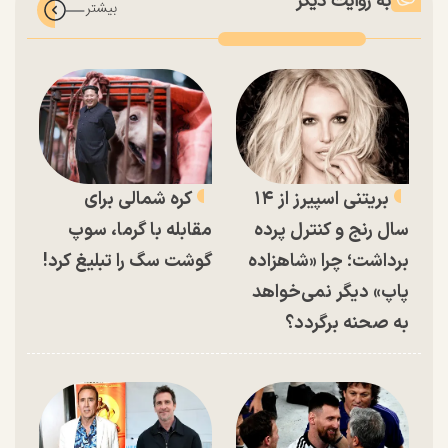
به روایت دیگر
بریتنی اسپیرز از ۱۴
کره شمالی برای
سال رنج و کنترل پرده
مقابله با گرما، سوپ
برداشت؛ چرا «شاهزاده
گوشت سگ را تبلیغ کرد!
پاپ» دیگر نمی‌خواهد
به صحنه برگردد؟