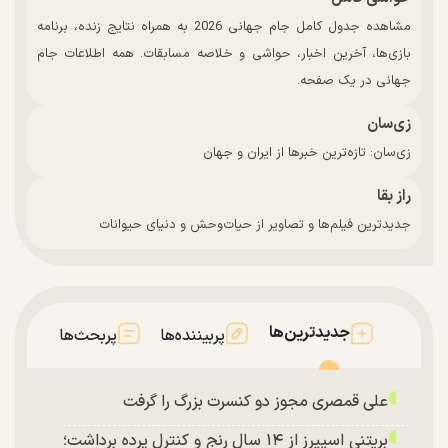
مشاهده جدول کامل جام جهانی 2026 به همراه نتایج زنده، برنامه
بازی‌ها، آخرین اخبار، حواشی و خلاصه مسابقات. همه اطلاعات جام
جهانی در یک صفحه.
زی‌سان
زی‌سان: تازه‌ترین خبرها از ایران و جهان
راز بقا
جدیدترین فیلم‌ها و تصاویر از حیات‌وحش و دنیای حیوانات
جدیدترین‌ها
پربیننده‌ها
پربحث‌ها
علی قمصری مجوز دو کنسرت بزرگ را گرفت
بریتنی اسپیرز از ۱۴ سال رنج و کنترل پرده برداشت؛