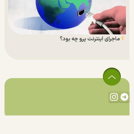
ماجرای اینترنت پرو چه بود؟
تمام حقوق مادی و معنوی این سایت متعلق به راستان است و استفاده
از مطالب با ذکر منبع بلامانع است.