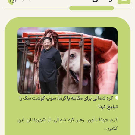
کره شمالی برای مقابله با گرما، سوپ گوشت سگ را
تبلیغ کرد!
کیم جونگ اون، رهبر کره شمالی، از شهروندان این
کشور...