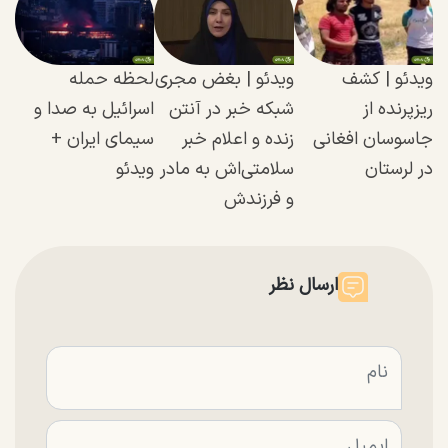
ویدئو | کشف
ویدئو | بغض مجری
لحظه حمله‌
ریزپرنده از
شبکه خبر در آنتن
اسرائیل به صدا و
جاسوسان افغانی
زنده و اعلام خبر
سیمای ایران +
در لرستان
سلامتی‌اش به مادر
ویدئو
و فرزندش
ارسال نظر