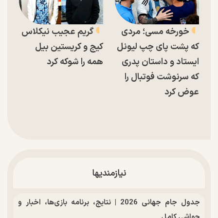
خورخه مسی؛ مردی
گریم عجیب نیکلاس
که پشت پای چپ لیونل
کیج و کریستین بیل
ایستاد و داستان پدری
همه را شوکه کرد
که سرنوشت فوتبال را
عوض کرد
نیازمندیها
جدول جام جهانی 2026 | نتایج، برنامه بازی‌ها، اخبار و
حواشی کامل