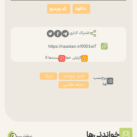
دانلود
کد ویدیو
اشتراک گذاری:
گزارش خطا
پسندها:
0
اخبار حوادث
جنگ
برچسب
ها:
حمله نظامی
خواندنی‌ها