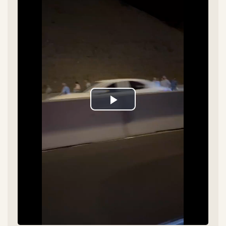
Play
Video