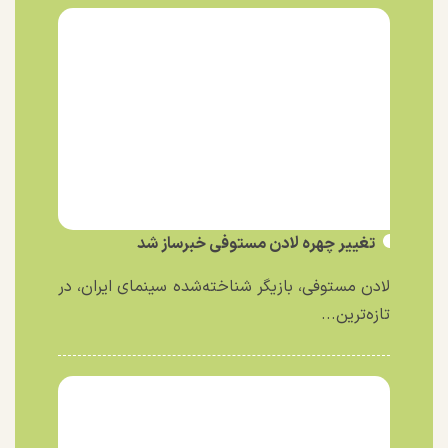
تغییر چهره لادن مستوفی خبرساز شد
لادن مستوفی، بازیگر شناخته‌شده سینمای ایران، در
تازه‌ترین...