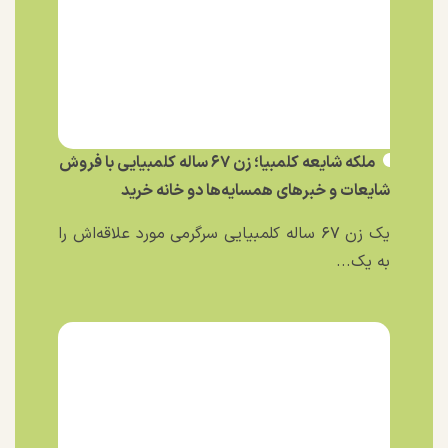
ملکه شایعه کلمبیا؛ زن ۶۷ ساله کلمبیایی با فروش
شایعات و خبر‌های همسایه‌ها دو خانه خرید
یک زن ۶۷ ساله کلمبیایی سرگرمی مورد علاقه‌اش را
به یک...