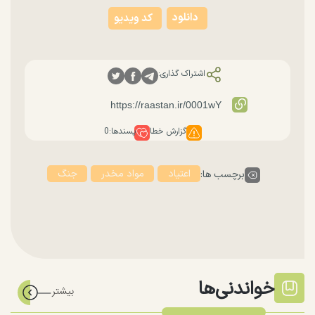
دانلود
کد ویدیو
اشتراک گذاری:
گزارش خطا
پسندها:
0
اعتیاد
مواد مخدر
جنگ
برچسب ها:
خواندنی‌ها