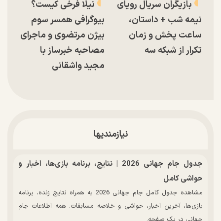
بازیگران سریال رویای
نیلا فرخی کیست؟
نیمه شب + داستان،
بیوگرافی همسر سوم
ساعت پخش و زمان
بیژن مرتضوی و ماجرای
تکرار از شبکه سه
مصاحبه خبرساز با
مجید واشقانی
نیازمندیها
جدول جام جهانی 2026 | نتایج، برنامه بازی‌ها، اخبار و
حواشی کامل
مشاهده جدول کامل جام جهانی 2026 به همراه نتایج زنده، برنامه
بازی‌ها، آخرین اخبار، حواشی و خلاصه مسابقات. همه اطلاعات جام
جهانی در یک صفحه.