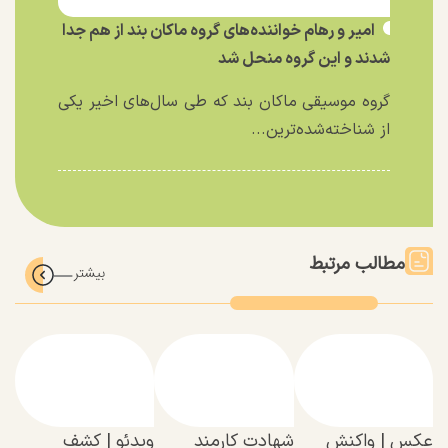
امیر و رهام خواننده‌های گروه ماکان بند از هم جدا
شدند و این گروه منحل شد
گروه موسیقی ماکان بند که طی سال‌های اخیر یکی
از شناخته‌شده‌ترین...
مطالب مرتبط
عکس | واکنش
شهادت کارمند
ویدئو | کشف