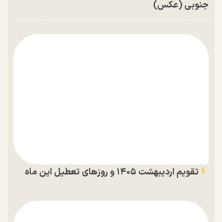
جنوبی (عکس)
تقویم اردیبهشت ۱۴۰۵ و روز‌های تعطیل این ماه