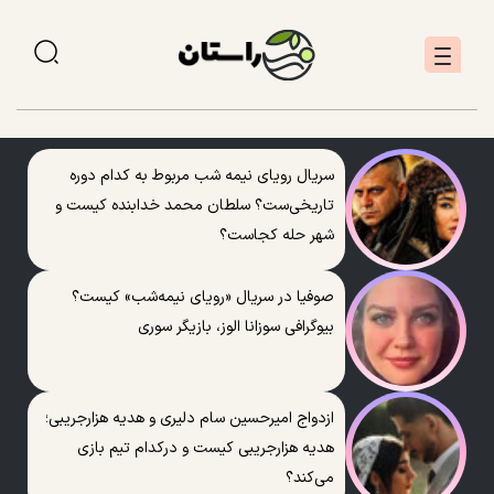
سریال رویای نیمه شب مربوط به کدام دوره
تاریخی‌ست؟ سلطان محمد خدابنده کیست و
شهر حله کجاست؟
صوفیا در سریال «رویای نیمه‌شب» کیست؟
بیوگرافی سوزانا الوز، بازیگر سوری
ازدواج امیرحسین سام دلیری و هدیه هزارجریبی؛
هدیه هزارجریبی کیست و درکدام تیم بازی
می‌کند؟