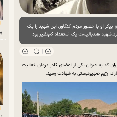
 پیکر او‌ با حضور مردم کنگاور، این شهید را یک
پای
رد.شهید هندبالیست یک استعداد کم‌نظیر بود
ران که به عنوان یکی از اعضای کادر درمان فعالیت
ارانه رژیم صهیونیستی به شهادت رسید.
تا