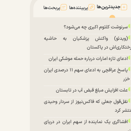
جدیدترین‌ها
پربیننده‌ها
پربحث‌ها
سرنوشت کلثوم اکبری چه می‌شود؟
(ویدئو) واکنش پزشکیان به حاشیه
ختکاری‌اش در پاکستان
ادعای تازه امارات درباره حمله موشکی ایران
پاسخ عراقچی به ادعای سهم ۱۱ درصدی ایران
 خزر
علت افزایش مبلغ قبض آب در تابستان
نقل‌قول جعلی که فاکس‌نیوز از سردار وحیدی
تشر کرد
افشاگری یک نماینده از سهم ایران در دریای
ر