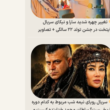
تغییر چهره شدید سارا و نیکای سریال
تخت در جشن تولد ۲۲ سالگی + تصاویر
سریال رویای نیمه شب مربوط به کدام دوره
ریخی‌ست؟ سلطان محمد خدابنده کیست و