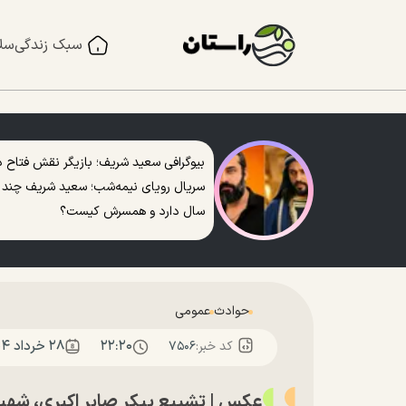
سبک زندگی
سل
بیوگرافی سعید شریف؛ بازیگر نقش فتاح د
سریال رویای نیمه‌شب؛ سعید شریف چند
سال دارد و همسرش کیست؟
حوادث
عمومی
۲۲:۲۰
۲۸ خرداد ۱۴۰۴
کد خبر:
۷۵۰۶
عکس‌ | تشییع پیکر صابر اکبری، شهید