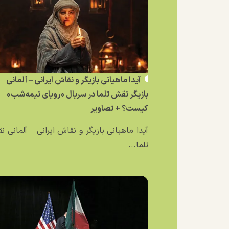
آیدا ماهیانی بازیگر و نقاش ایرانی – آلمانی
بازیگر نقش تلما در سریال «رویای نیمه‌شب»
کیست؟ + تصاویر
آیدا ماهیانی بازیگر و نقاش ایرانی – آلمانی 
تلما...