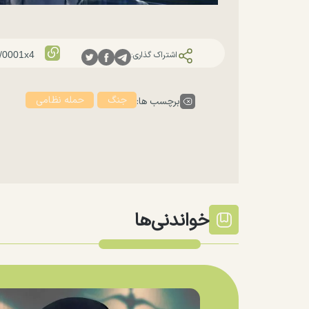
اشتراک گذاری:
جنگ
حمله نظامی
برچسب ها:
خواندنی‌ها