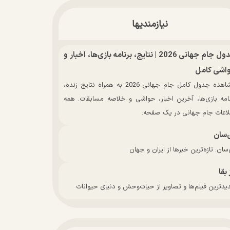
نیازمندیها
جدول جام جهانی 2026 | نتایج، برنامه بازی‌ها، اخبار و
اشی کامل
مشاهده جدول کامل جام جهانی 2026 به همراه نتایج زنده،
نامه بازی‌ها، آخرین اخبار، حواشی و خلاصه مسابقات. همه
لاعات جام جهانی در یک صفحه.
‌سان
سان: تازه‌ترین خبرها از ایران و جهان
 بقا
دترین فیلم‌ها و تصاویر از حیات‌وحش و دنیای حیوانات