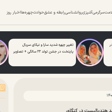
امت
سرگرمی
آشپزی
روانشناسی
رابطه و عشق
حوادث
چهره‌ها
اخبار روز
ر
تغییر چهره شدید سارا و نیکای سریال
پایتخت در جشن تولد ۲۲ سالگی + تصاویر
 هندبالیست در‌ کنگاور