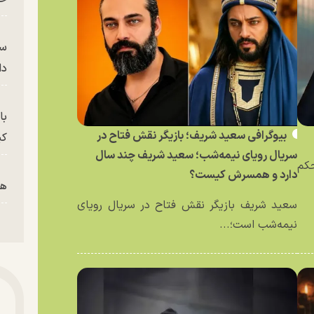
سر
دا
با
بیوگرافی سعید شریف؛ بازیگر نقش فتاح در
کی
سریال رویای نیمه‌شب؛ سعید شریف چند سال
حکم
دارد و همسرش کیست؟
هم
سعید شریف بازیگر نقش فتاح در سریال رویای
نیمه‌شب است؛...
پز
پای