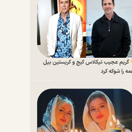
گریم عجیب نیکلاس کیج و کریستین بیل
ه را شوکه کرد