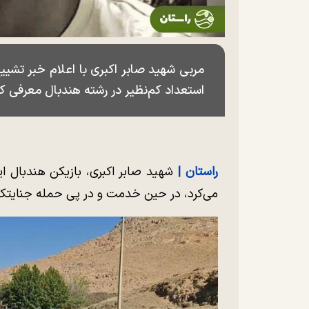
مربی شهید صابر اکبری با اعلام خبر تشییع
استعداد کم‌نظیر در رشته هندبال معرفی ک
راستان |
شهید‌ صابر اکبری، بازیکن هندبال ای
می‌کرد، در حین خدمت و‌ در پی‌ حمله جنایتک