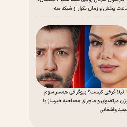
عت پخش و زمان تکرار از شبکه سه
نیلا فرخی کیست؟ بیوگرافی همسر سوم
ژن مرتضوی و ماجرای مصاحبه خبرساز با
ید واشقانی