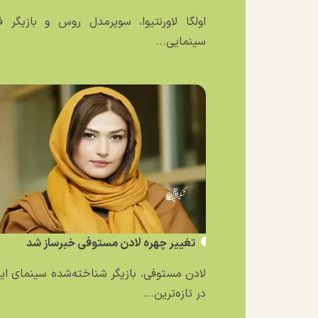
اولگا لاورنتیوا، سوپرمدل روس و بازیگر ف
سینمایی...
تغییر چهره لادن مستوفی خبرساز شد
لادن مستوفی، بازیگر شناخته‌شده سینمای ایر
در تازه‌ترین...