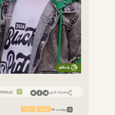
اشتراک گذاری:
تبریز
جنگ
برچسب ها: