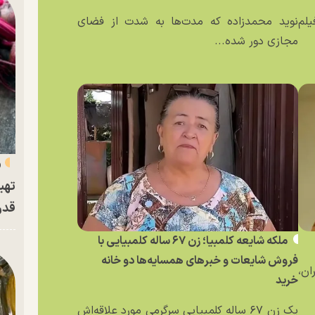
یلم
نوید محمدزاده که مدت‌ها به شدت از فضای
مجازی دور شده...
«
تهی
قدر
ملکه شایعه کلمبیا؛ زن ۶۷ ساله کلمبیایی با
فروش شایعات و خبر‌های همسایه‌ها دو خانه
ان،
خرید
یک زن ۶۷ ساله کلمبیایی سرگرمی مورد علاقه‌اش