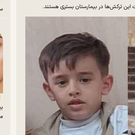
ت این ترکش‌ها در بیمارستان بستری هستند.
سا
بی
مج