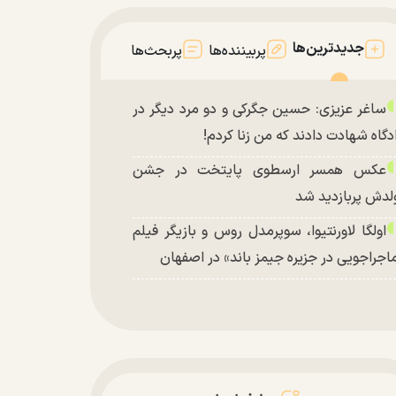
جدیدترین‌ها
پربیننده‌ها
پربحث‌ها
ساغر عزیزی: حسین جگرکی و دو مرد دیگر در
دگاه شهادت دادند که من زنا کردم!
عکس همسر ارسطوی پایتخت در جشن
لدش پربازدید شد
اولگا لاورنتیوا، سوپرمدل روس و بازیگر فیلم
اجراجویی در جزیره جیمز باند» در اصفهان