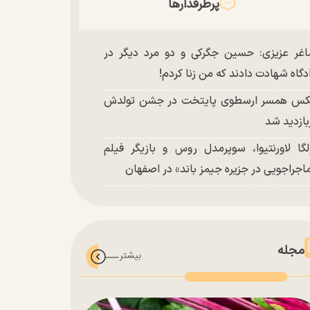
پرطرفدارها
غر عزیزی: حسین جگرکی و دو مرد دیگر در
دگاه شهادت دادند که من زنا کردم!
س همسر ارسطوی پایتخت در جشن تولدش
بازدید شد
لگا لاورنتیوا، سوپرمدل روس و بازیگر فیلم
اجراجویی در جزیره جیمز باند» در اصفهان
مجله