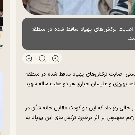
اصابت ترکش‌های پهپاد ساقط شده در منطقه
ند.
جو
ستی اصابت ترکش‌های پهپاد ساقط شده در منطقه
طاها بهروزی و علیسان جباری هر دو هفت ساله شهید
عت ۲۰:۳۰ شب گذشته در حالی رخ داد که این دو کودک مقابل خانه شأن در
ژیم صهیونی بر اثر برخورد ترکش‌های این پهپاد به