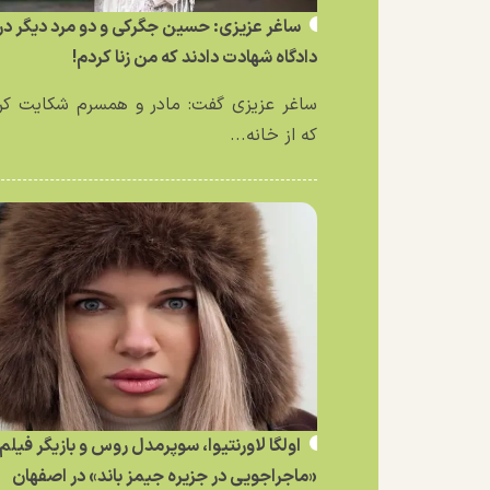
ساغر عزیزی: حسین جگرکی و دو مرد دیگر در
دادگاه شهادت دادند که من زنا کردم!
ساغر عزیزی گفت: مادر و همسرم شکایت کر
که از خانه...
اولگا لاورنتیوا، سوپرمدل روس و بازیگر فیلم
«ماجراجویی در جزیره جیمز باند» در اصفهان