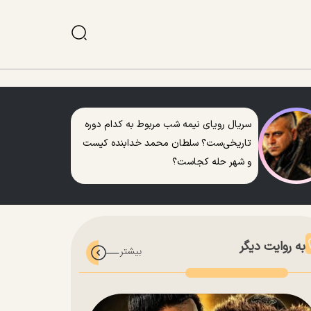
سریال رویای نیمه شب مربوط به کدام دوره
تاریخی‌ست؟ سلطان محمد خدابنده کیست
و شهر حله کجاست؟
به روایت دیگر