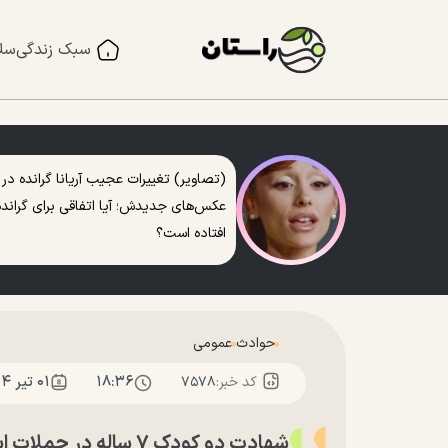
سبک زندگی
سل
(تصاویر) تغییرات عجیب آریانا گرانده در
عکس‌های جدیدش؛ آیا اتفاقی برای گرانده
افتاده است؟
حوادث
عمومی
۱۸:۳۶
۰۱ تير ۱۴۰۴
کد خبر:
۷۵۷۸
شهادت دو کودک ۷ ساله در حملات اسرائیل به تبریز + عکس