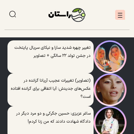
تغییر چهره شدید سارا و نیکای سریال پایتخت
در جشن تولد ۲۲ سالگی + تصاویر
(تصاویر) تغییرات عجیب آریانا گرانده در
عکس‌های جدیدش؛ آیا اتفاقی برای گرانده افتاده
است؟
ساغر عزیزی: حسین جگرکی و دو مرد دیگر در
دادگاه شهادت دادند که من زنا کردم!