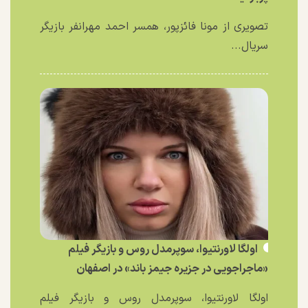
تصویری از مونا فائزپور، همسر احمد مهرانفر بازیگر
سریال...
اولگا لاورنتیوا، سوپرمدل روس و بازیگر فیلم
«ماجراجویی در جزیره جیمز باند» در اصفهان
اولگا لاورنتیوا، سوپرمدل روس و بازیگر فیلم