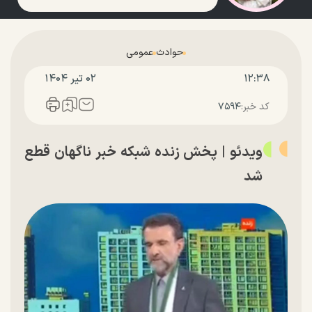
حوادث
عمومی
۱۲:۳۸
۰۲ تير ۱۴۰۴
کد خبر:
۷۵۹۴
ویدئو | پخش زنده شبکه خبر ناگهان قطع
شد