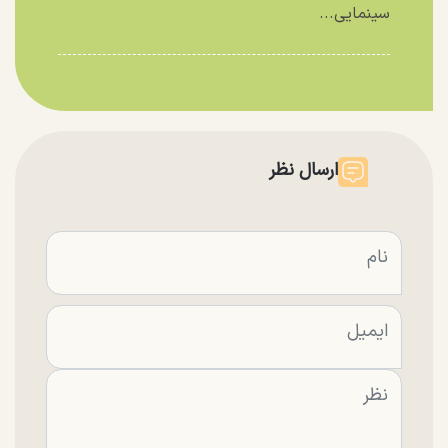
سینمایی...
ارسال نظر