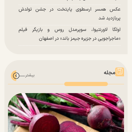
عکس همسر ارسطوی پایتخت در جشن تولدش
پربازدید شد
اولگا لاورنتیوا، سوپرمدل روس و بازیگر فیلم
«ماجراجویی در جزیره جیمز باند» در اصفهان
مجله