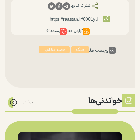
اشتراک گذاری:
گزارش خطا
پسندها:
0
جنگ
حمله نظامی
برچسب ها:
خواندنی‌ها