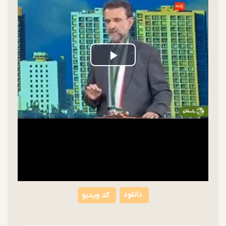
Play
Video
دانلود
کد ویدیو