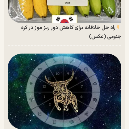
راه حل خلاقانه برای کاهش دور ریز موز در کره
جنوبی (عکس)