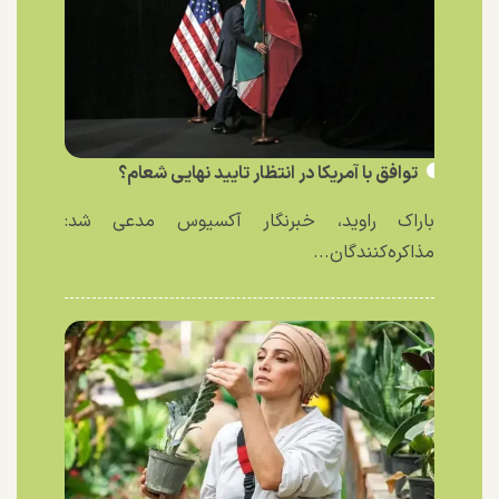
توافق با آمریکا در انتظار تایید نهایی شعام؟
باراک راوید، خبرنگار آکسیوس مدعی شد:
مذاکره‌کنندگان...