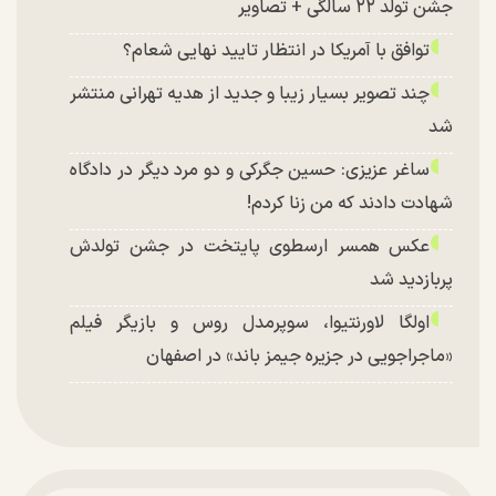
جشن تولد ۲۲ سالگی + تصاویر
توافق با آمریکا در انتظار تایید نهایی شعام؟
چند تصویر بسیار زیبا و جدید از هدیه تهرانی منتشر
شد
ساغر عزیزی: حسین جگرکی و دو مرد دیگر در دادگاه
شهادت دادند که من زنا کردم!
عکس همسر ارسطوی پایتخت در جشن تولدش
پربازدید شد
اولگا لاورنتیوا، سوپرمدل روس و بازیگر فیلم
«ماجراجویی در جزیره جیمز باند» در اصفهان