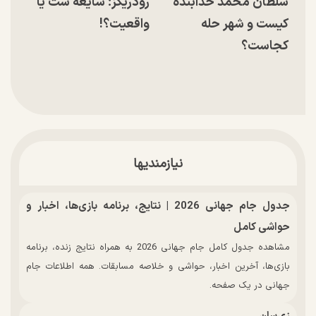
سلطان محمد خدابنده
رودریگز؛ شایعه ست یا
کیست و شهر حله
واقعیت؟!
کجاست؟
نیازمندیها
جدول جام جهانی 2026 | نتایج، برنامه بازی‌ها، اخبار و
حواشی کامل
مشاهده جدول کامل جام جهانی 2026 به همراه نتایج زنده، برنامه
بازی‌ها، آخرین اخبار، حواشی و خلاصه مسابقات. همه اطلاعات جام
جهانی در یک صفحه.