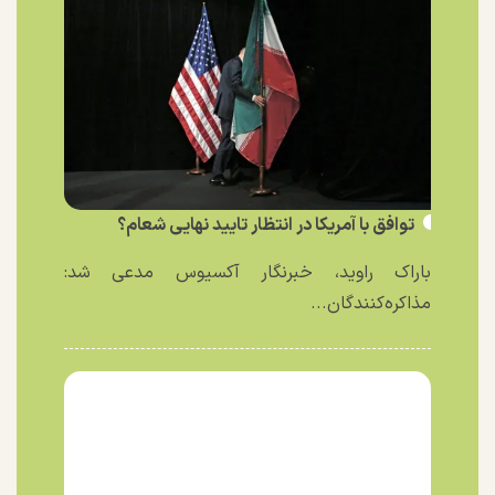
توافق با آمریکا در انتظار تایید نهایی شعام؟
باراک راوید، خبرنگار آکسیوس مدعی شد:
مذاکره‌کنندگان...