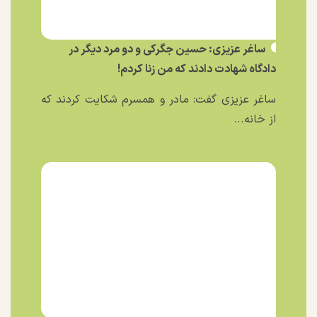
ساغر عزیزی: حسین جگرکی و دو مرد دیگر در
دادگاه شهادت دادند که من زنا کردم!
ساغر عزیزی گفت: مادر و همسرم شکایت کردند که
از خانه...