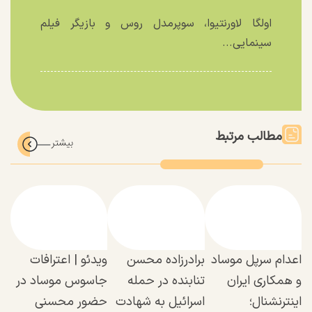
اولگا لاورنتیوا، سوپرمدل روس و بازیگر فیلم
سینمایی...
مطالب مرتبط
اعدام سرپل موساد
برادرزاده محسن
ویدئو | اعترافات
و همکاری ایران
تنابنده در حمله
جاسوس موساد در
اینترنشنال؛
اسرائیل به شهادت
حضور محسنی