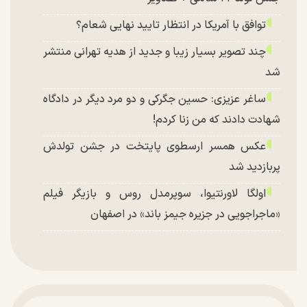
توافق با آمریکا در انتظار تایید نهایی شعام؟
چند تصویر بسیار زیبا و جدید از هدیه تهرانی منتشر
شد
ساغر عزیزی: حسین جگرکی و دو مرد دیگر در دادگاه
شهادت دادند که من زنا کردم!
عکس همسر ارسطوی پایتخت در جشن تولدش
پربازدید شد
اولگا لاورنتیوا، سوپرمدل روس و بازیگر فیلم
«ماجراجویی در جزیره جیمز باند» در اصفهان