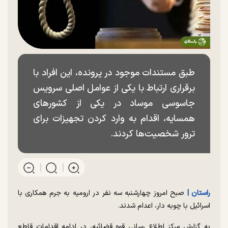
طبق مستندات موجود در پرونده، این افراد با
برقراری ارتباط با یکی از عوامل اصلی سرویس
جاسوسی موساد در یکی از کشور‌های
همسایه، اقدام به وارد کردن تجهیزات برای
ترور شخصیت‌ها کردند.
راستان |
صبح امروز چهارشنبه سه نفر در ارومیه به جرم همکاری با
اسرائیل با چوبه دار، اعدام شدند.
به گزارش مرکز اطلاع رسانی قوه قضائیه، در ادامه اقدامات قاطع