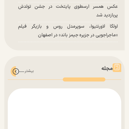
عکس همسر ارسطوی پایتخت در جشن تولدش
پربازدید شد
اولگا لاورنتیوا، سوپرمدل روس و بازیگر فیلم
«ماجراجویی در جزیره جیمز باند» در اصفهان
مجله