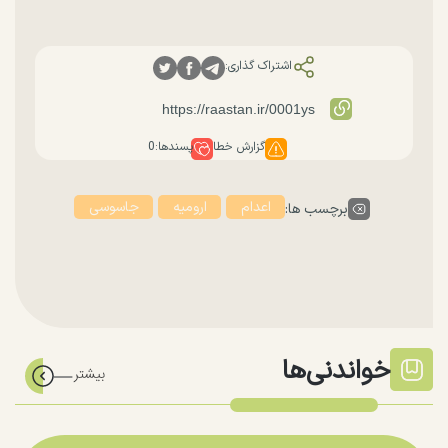
اشتراک گذاری:
گزارش خطا
پسندها:
0
اعدام
ارومیه
جاسوسی
برچسب ها:
خواندنی‌ها