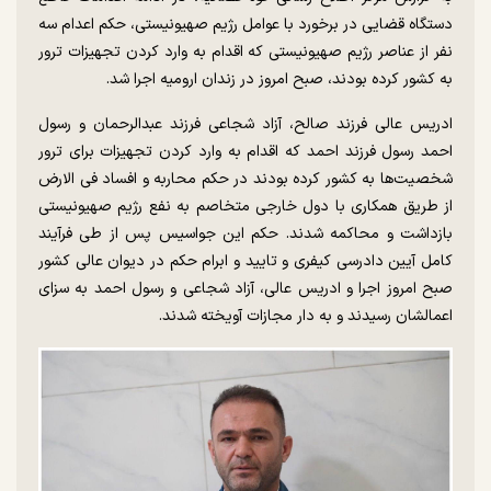
دستگاه قضایی در برخورد با عوامل رژیم صهیونیستی، حکم اعدام سه
نفر از عناصر رژیم صهیونیستی که اقدام به وارد کردن تجهیزات ترور
به کشور کرده بودند، صبح امروز در زندان ارومیه اجرا شد.
ادریس عالی فرزند صالح، آزاد شجاعی فرزند عبدالرحمان و رسول
احمد رسول فرزند احمد که اقدام به وارد کردن تجهیزات برای ترور
شخصیت‌ها به کشور کرده بودند در حکم محاربه و افساد فی الارض
از طریق همکاری با دول خارجی متخاصم به نفع رژیم صهیونیستی
بازداشت و محاکمه شدند. حکم این جواسیس پس از طی فرآیند
کامل آیین دادرسی کیفری و تایید و ابرام حکم در دیوان عالی کشور
صبح امروز اجرا و ادریس عالی، آزاد شجاعی و رسول احمد به سزای
اعمالشان رسیدند و به دار مجازات آویخته شدند.