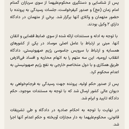
پس از شناسایی و دستگیری محکوم‌علیهما از سوی سربازان گمنام
امام زمان (عج) و صدور کیفرخواست، جلسات رسیدگی به پرونده با
حضور متهمان و وکلای آنها برگزار شد. برخی از متهمان در دادگاه
دارای ۲ وکیل بودند.
با توجه به ادله و مستندات ارائه شده از سوی ضابط قضایی و اتقان
آنها، مبنی بر ارتباط با عامل اصلی موساد در یکی از کشور‌های
همسایه و ارتباط با سرویس جاسوسی رژیم صهیونیستی، دادگاه
انقلاب ارومیه، این سه متهم را به اتهام محاربه و افساد فی‌الارض
طریق همکاری و با دول متخاصم خارجی به نفع رژیم صهیونیستی به
اعدام محکوم کرد.
پس از صدور حکم اولیه، پرونده جهت رسیدگی به فرجام‌خواهی به
دیوان عالی کشور ارسال شد که با توجه به مستندات موجود، حکم
دادگاه تایید و ابرام شد.
در نهایت با توجه به احکام صادره در دادگاه و طی تشریفات
قانونی، محکوم‌علیهما به دار مجازات آویخته و حکم اعدام آنها اجرا
شد.