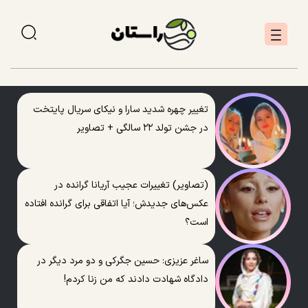
تغییر چهره شدید سارا و نیکای سریال پایتخت
در جشن تولد ۲۲ سالگی + تصاویر
(تصاویر) تغییرات عجیب آریانا گرانده در
عکس‌های جدیدش؛ آیا اتفاقی برای گرانده افتاده
است؟
ساغر عزیزی: حسین جگرکی و دو مرد دیگر در
دادگاه شهادت دادند که من زنا کردم!