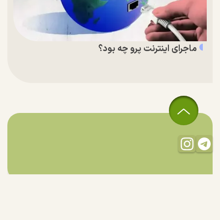
ماجرای اینترنت پرو چه بود؟
تمام حقوق مادی و معنوی این سایت متعلق به راستان است و استفاده
از مطالب با ذکر منبع بلامانع است.