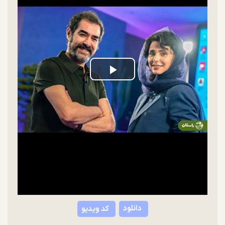
Play
Video
دانلود
کد ویدیو