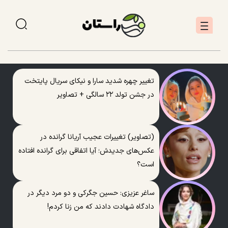
تغییر چهره شدید سارا و نیکای سریال پایتخت
در جشن تولد ۲۲ سالگی + تصاویر
(تصاویر) تغییرات عجیب آریانا گرانده در
عکس‌های جدیدش؛ آیا اتفاقی برای گرانده افتاده
است؟
ساغر عزیزی: حسین جگرکی و دو مرد دیگر در
دادگاه شهادت دادند که من زنا کردم!