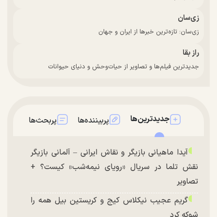
زی‌سان
زی‌سان: تازه‌ترین خبرها از ایران و جهان
راز بقا
جدیدترین فیلم‌ها و تصاویر از حیات‌وحش و دنیای حیوانات
جدیدترین‌ها
پربیننده‌ها
پربحث‌ها
آیدا ماهیانی بازیگر و نقاش ایرانی – آلمانی بازیگر
نقش تلما در سریال «رویای نیمه‌شب» کیست؟ +
تصاویر
گریم عجیب نیکلاس کیج و کریستین بیل همه را
شوکه کرد