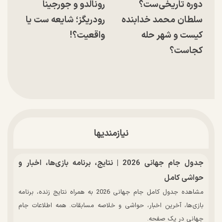
دوره تاریخی‌ست؟
رونالدو و جورجینا
سلطان محمد خدابنده
رودریگز؛ شایعه ست یا
کیست و شهر حله
واقعیت؟!
کجاست؟
نیازمندیها
جدول جام جهانی 2026 | نتایج، برنامه بازی‌ها، اخبار و
حواشی کامل
مشاهده جدول کامل جام جهانی 2026 به همراه نتایج زنده، برنامه
بازی‌ها، آخرین اخبار، حواشی و خلاصه مسابقات. همه اطلاعات جام
جهانی در یک صفحه.