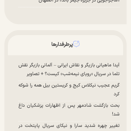
«ماجراجویی در جزیره جیمز باند» در اصفهان
پرطرفدارها
آیدا ماهیانی بازیگر و نقاش ایرانی – آلمانی بازیگر نقش
تلما در سریال «رویای نیمه‌شب» کیست؟ + تصاویر
گریم عجیب نیکلاس کیج و کریستین بیل همه را شوکه
کرد
بحث بازگشت شادمهر پس از اظهارات پزشکیان داغ
شد!
تغییر چهره شدید سارا و نیکای سریال پایتخت در