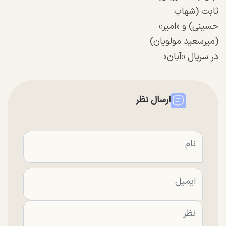
ثابت (شهاب
حسینی) و «امیر»
(میرسعید مولویان)
در سریال «آبان»
ارسال نظر