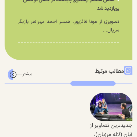
عکس همسر ارسطوی پایتخت در جشن تولدش
پربازدید شد
تصویری از مونا فائزپور، همسر احمد مهرانفر بازیگر
سریال...
مطالب مرتبط
جدیدترین تصاویر از
آبان (لاله مرزبان)،