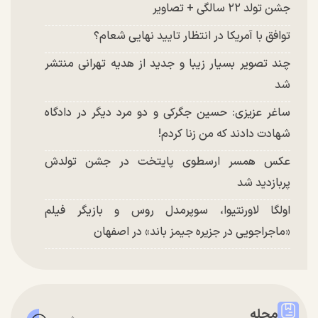
جشن تولد ۲۲ سالگی + تصاویر
توافق با آمریکا در انتظار تایید نهایی شعام؟
چند تصویر بسیار زیبا و جدید از هدیه تهرانی منتشر
شد
ساغر عزیزی: حسین جگرکی و دو مرد دیگر در دادگاه
شهادت دادند که من زنا کردم!
عکس همسر ارسطوی پایتخت در جشن تولدش
پربازدید شد
اولگا لاورنتیوا، سوپرمدل روس و بازیگر فیلم
«ماجراجویی در جزیره جیمز باند» در اصفهان
مجله