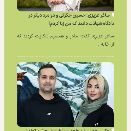
ساغر عزیزی: حسین جگرکی و دو مرد دیگر در
دادگاه شهادت دادند که من زنا کردم!
ساغر عزیزی گفت: مادر و همسرم شکایت کردند که
از خانه...