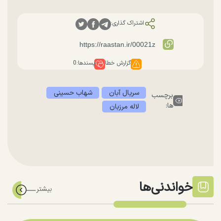
اشتراک گذاری:
گزارش خطا
پسندها:
0
سریال آبان
شهاب حسینی
برچسب
ها:
لاله مرزبان
خواندنی‌ها