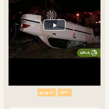
Play
Video
دانلود
کد ویدیو