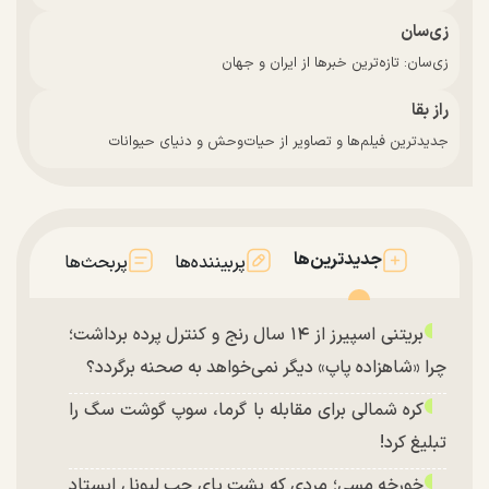
زی‌سان
زی‌سان: تازه‌ترین خبرها از ایران و جهان
راز بقا
جدیدترین فیلم‌ها و تصاویر از حیات‌وحش و دنیای حیوانات
جدیدترین‌ها
پربیننده‌ها
پربحث‌ها
بریتنی اسپیرز از ۱۴ سال رنج و کنترل پرده برداشت؛
چرا «شاهزاده پاپ» دیگر نمی‌خواهد به صحنه برگردد؟
کره شمالی برای مقابله با گرما، سوپ گوشت سگ را
تبلیغ کرد!
خورخه مسی؛ مردی که پشت پای چپ لیونل ایستاد