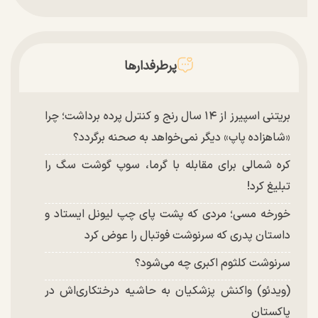
پرطرفدارها
بریتنی اسپیرز از ۱۴ سال رنج و کنترل پرده برداشت؛ چرا
«شاهزاده پاپ» دیگر نمی‌خواهد به صحنه برگردد؟
کره شمالی برای مقابله با گرما، سوپ گوشت سگ را
تبلیغ کرد!
خورخه مسی؛ مردی که پشت پای چپ لیونل ایستاد و
داستان پدری که سرنوشت فوتبال را عوض کرد
سرنوشت کلثوم اکبری چه می‌شود؟
(ویدئو) واکنش پزشکیان به حاشیه درختکاری‌اش در
پاکستان