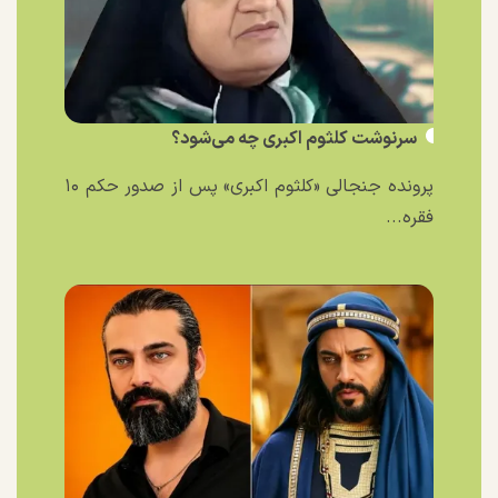
سرنوشت کلثوم اکبری چه می‌شود؟
پرونده جنجالی «کلثوم اکبری» پس از صدور حکم ۱۰
فقره...