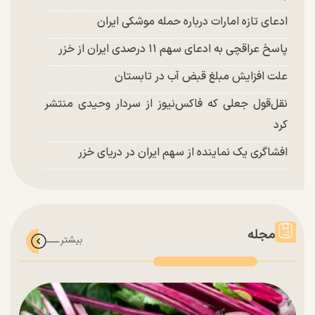
ادعای تازه امارات درباره حمله موشکی ایران
پاسخ عراقچی به ادعای سهم ۱۱ درصدی ایران از خزر
علت افزایش مبلغ قبض آب در تابستان
نقل‌قول جعلی که فاکس‌نیوز از سردار وحیدی منتشر
کرد
افشاگری یک نماینده از سهم ایران در دریای خزر
مجله