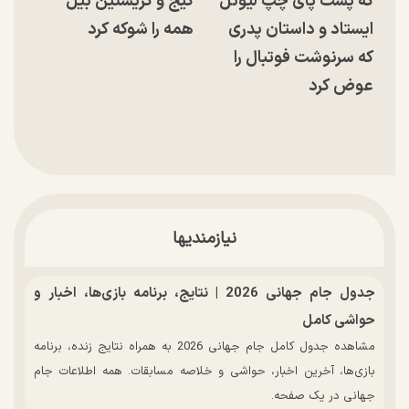
که پشت پای چپ لیونل
کیج و کریستین بیل
ایستاد و داستان پدری
همه را شوکه کرد
که سرنوشت فوتبال را
عوض کرد
نیازمندیها
جدول جام جهانی 2026 | نتایج، برنامه بازی‌ها، اخبار و
حواشی کامل
مشاهده جدول کامل جام جهانی 2026 به همراه نتایج زنده، برنامه
بازی‌ها، آخرین اخبار، حواشی و خلاصه مسابقات. همه اطلاعات جام
جهانی در یک صفحه.