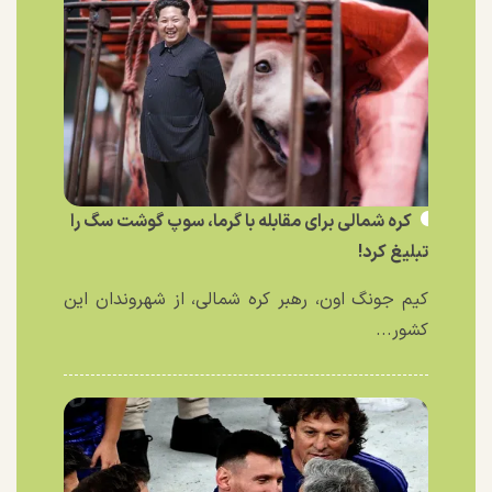
کره شمالی برای مقابله با گرما، سوپ گوشت سگ را
تبلیغ کرد!
کیم جونگ اون، رهبر کره شمالی، از شهروندان این
کشور...