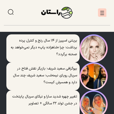
بریتنی اسپیرز از ۱۴ سال رنج و کنترل پرده
برداشت؛ چرا «شاهزاده پاپ» دیگر نمی‌خواهد به
صحنه برگردد؟
بیوگرافی سعید شریف؛ بازیگر نقش فتاح در
سریال رویای نیمه‌شب؛ سعید شریف چند سال
دارد و همسرش کیست؟
تغییر چهره شدید سارا و نیکای سریال پایتخت
در جشن تولد ۲۲ سالگی + تصاویر