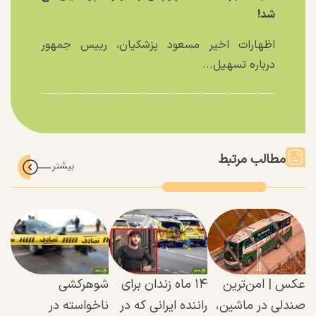
شد!
اظهارات اخیر مسعود پزشکیان، رییس جمهور
درباره تسهیل...
مطالب مرتبط
عکس | امن‌ترین
۱۴ ماه زندان برای
شوهرکشی
صندلی در ماشین،
راننده ایرانی که در
ناخواسته در