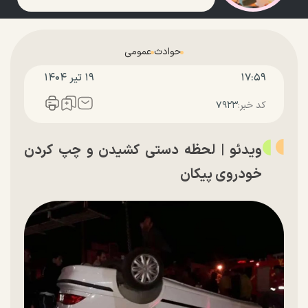
حوادث
عمومی
۱۷:۵۹
۱۹ تير ۱۴۰۴
کد خبر:
۷۹۲۳
ویدئو | لحظه دستی کشیدن و چپ کردن
خودروی پیکان