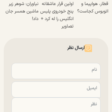
قطار، هواپیما و
اولین قرار عاشقانه
نیاوران: شوهر زیر
اتوبوس کجاست؟
پنج خودروی پلیس
ماشین همسر جان
انگلیس را له کرد +
داد!
تصاویر
ارسال نظر