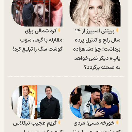
بریتنی اسپیرز از ۱۴
کره شمالی برای
سال رنج و کنترل پرده
مقابله با گرما، سوپ
برداشت؛ چرا «شاهزاده
گوشت سگ را تبلیغ کرد!
پاپ» دیگر نمی‌خواهد
به صحنه برگردد؟
خورخه مسی؛ مردی
گریم عجیب نیکلاس