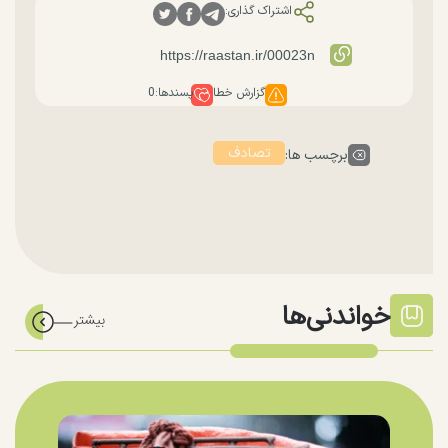
اشتراک گذاری:
گزارش خطا
پسندها:
0
تصادف
برچسب ها:
خواندنی‌ها