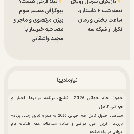
بازیگران سریال رویای
نیلا فرخی کیست؟
نیمه شب + داستان،
بیوگرافی همسر سوم
ساعت پخش و زمان
بیژن مرتضوی و ماجرای
تکرار از شبکه سه
مصاحبه خبرساز با
مجید واشقانی
نیازمندیها
جدول جام جهانی 2026 | نتایج، برنامه بازی‌ها، اخبار و
حواشی کامل
مشاهده جدول کامل جام جهانی 2026 به همراه نتایج زنده، برنامه
بازی‌ها، آخرین اخبار، حواشی و خلاصه مسابقات. همه اطلاعات جام
جهانی در یک صفحه.