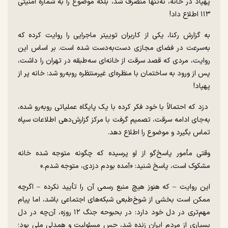
پهپاد در خانه، نه‌تنها منصرف شد، بلکه موضوع را به شماره امنیتی
۱۱۳ اطلاع داد!
به گزارش رکنا، یکی از کاربران توییتر ماجرایی را روایت کرده که
به‌سرعت در فضای مجازی دست‌به‌دست شده است. بر اساس این
روایت، مردی که قصد سرقت از خانه‌ای سه‌طبقه در تهران را داشت،
پس از ورود به ساختمان با منظره‌ای غیرمنتظره روبه‌رو شد: خانه پر از
پهپاد!
دزد که احتمالاً با خود فکر کرده با یک پایگاه عملیاتی روبه‌رو شده،
به‌جای ادامه سرقت، تصمیم گرفت با مرکز گزارش‌دهی اطلاعات سپاه
تماس بگیرد و موضوع را اطلاع دهد.
وقتی مأمور پاسخ‌گو از او پرسیده که چگونه متوجه شده خانه
مشکوک است، پاسخ شنید: «آمده بودم دزدی، متوجه شدم.»
این روایت – که هنوز هیچ منبع رسمی آن را تأیید نکرده – اگرچه
ممکن است بخشی از شوخ‌طبعی شبکه‌های اجتماعی باشد، اما پیام
مهم‌تری در دل خود دارد: در بحبوحه جنگ ۱۲ روزه، آن‌چه در دل
بسیاری از مردم ایران زنده شد، حس مسئولیت و همدلی ملی بود؛