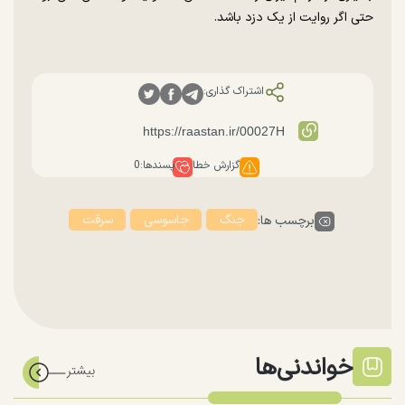
حتی اگر روایت از یک دزد باشد.
اشتراک گذاری:
گزارش خطا
پسندها:
0
جنگ
جاسوسی
سرقت
برچسب ها:
خواندنی‌ها