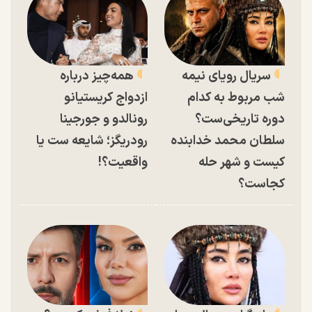
سریال رویای نیمه
همه‌چیز درباره
شب مربوط به کدام
ازدواج کریستیانو
دوره تاریخی‌ست؟
رونالدو و جورجینا
سلطان محمد خدابنده
رودریگز؛ شایعه ست یا
کیست و شهر حله
واقعیت؟!
کجاست؟