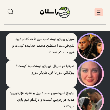
سریال رویای نیمه شب مربوط به کدام دوره
تاریخی‌ست؟ سلطان محمد خدابنده کیست و
شهر حله کجاست؟
صوفیا در سریال «رویای نیمه‌شب» کیست؟
بیوگرافی سوزانا الوز، بازیگر سوری
ازدواج امیرحسین سام دلیری و هدیه هزارجریبی؛
هدیه هزارجریبی کیست و درکدام تیم بازی
می‌کند؟