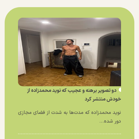
دو تصویر برهنه و عجیب که نوید محمدزاده از
خودش منتشر کرد
نوید محمدزاده که مدت‌ها به شدت از فضای مجازی
دور شده...