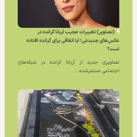
(تصاویر) تغییرات عجیب آریانا گرانده در
عکس‌های جدیدش؛ آیا اتفاقی برای گرانده افتاده
است؟
تصاویری جدید از آریانا گرانده در شبکه‌های
اجتماعی منتشرشده...