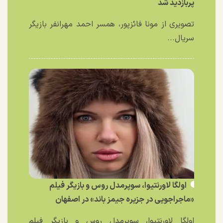
پربازدید شد
تصویری از مونا فائزپور، همسر احمد مهرانفر بازیگر
سریال...
اولگا لاورنتیوا، سوپرمدل روس و بازیگر فیلم
«ماجراجویی در جزیره جیمز باند» در اصفهان
اولگا لاورنتیوا، سوپرمدل روس و بازیگر فیلم