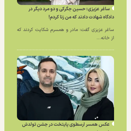
ساغر عزیزی: حسین جگرکی و دو مرد دیگر در
دادگاه شهادت دادند که من زنا کردم!
ساغر عزیزی گفت: مادر و همسرم شکایت کردند که
از خانه...
عکس همسر ارسطوی پایتخت در جشن تولدش