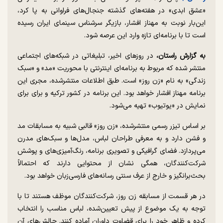
«عشق ابدی» در هفته‌های گذشته جنجال‌های فراوانی به پا کرد،
این‌بار نوبت به مهناز افشار، بازیگر سرشناس سینمای ایران رسیده
است تا با برنامه‌ای تازه وارد این عرصه شود.
به گزارش راستان،
در روز‌های اخیر، تبلیغاتی در شبکه‌های اجتماعی
منتشر شده که مربوط به برنامه‌ای اینترنتی با محوریت «مد» و «سبک
زندگی» به نام «زن روز» است. طبق اطلاعات منتشرشده، مجری این
برنامه مهناز افشار خواهد بود. این برنامه در کشور ترکیه و برای برای
نمایش در «یوتیوب» تهیه می‌شود.
بر اساس تیزر رسمی منتشرشده، «زن روز» قالبی شبیه به مسابقات مد
و فشن دارد و به معرفی طراحان لباس، مدل‌ها و سبک‌های مدرن
می‌پردازد. فضای گرافیکی و تصویری برنامه، رنگ‌آمیزی‌های و پوشش
شرکت‌کنندگان، همگی نشان از محتوایی دارند که احتمالاً
بحث‌برانگیز و خارج از عرف سنتی رسانه‌های فارسی‌زبان خواهد بود.
در هر قسمت از مسابقه زن روز، شرکت‌کنندگان موظف‌ هستند تا با
توجه به یک موضوع از پیش تعیین‌شده، لباس مناسب را انتخاب
کرده و ظاهر خود را برای قضاوت داوران آماده کنند. چالش‌های آن