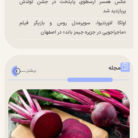
عکس همسر ارسطوی پایتخت در جشن تولدش
پربازدید شد
اولگا لاورنتیوا، سوپرمدل روس و بازیگر فیلم
«ماجراجویی در جزیره جیمز باند» در اصفهان
مجله