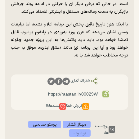
است، در حالی که برخی دیگر آن را حرکتی در ادامه روند چرخش
بازیگران به سمت رسانه‌های مستقل و اینترنتی قلمداد می‌کنند.
با اینکه هنوز تاریخ دقیق پخش این برنامه اعلام نشده، اما تبلیغات
رسمی نشان می‌دهد که «زن روز» به‌زودی در پلتفرم یوتیوب قابل
تماشا خواهد بود. باید دید واکنش‌ها به این پروژه جدید چگونه
خواهد بود و آیا این برنامه نیز مانند «عشق ابدی»، موفق به جلب
توجه مخاطب خواهد شد یا نه.
اشتراک گذاری:
گزارش خطا
پسندها:
0
مهناز افشار
پرستو صالحی
برچسب
ها:
یوتیوب