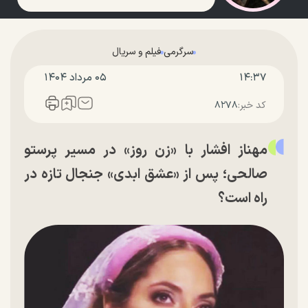
سرگرمی
فیلم و سریال
۱۴:۳۷
۰۵ مرداد ۱۴۰۴
کد خبر:
۸۲۷۸
مهناز افشار با «زن روز» در مسیر پرستو
صالحی؛ پس از «عشق ابدی» جنجال تازه در
راه است؟