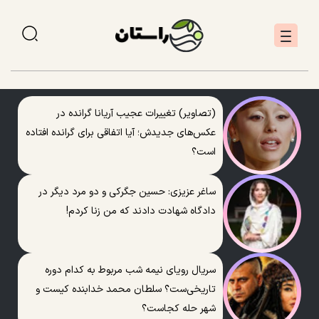
(تصاویر) تغییرات عجیب آریانا گرانده در
عکس‌های جدیدش؛ آیا اتفاقی برای گرانده افتاده
است؟
ساغر عزیزی: حسین جگرکی و دو مرد دیگر در
دادگاه شهادت دادند که من زنا کردم!
سریال رویای نیمه شب مربوط به کدام دوره
تاریخی‌ست؟ سلطان محمد خدابنده کیست و
شهر حله کجاست؟