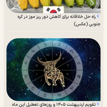
راه حل خلاقانه برای کاهش دور ریز موز در کره
جنوبی (عکس)
تقویم اردیبهشت ۱۴۰۵ و روز‌های تعطیل این ماه