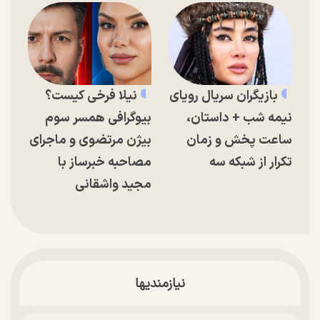
بازیگران سریال رویای
نیلا فرخی کیست؟
نیمه شب + داستان،
بیوگرافی همسر سوم
ساعت پخش و زمان
بیژن مرتضوی و ماجرای
تکرار از شبکه سه
مصاحبه خبرساز با
مجید واشقانی
نیازمندیها