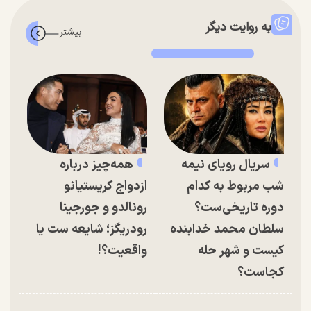
به روایت دیگر
سریال رویای نیمه
همه‌چیز درباره
شب مربوط به کدام
ازدواج کریستیانو
دوره تاریخی‌ست؟
رونالدو و جورجینا
سلطان محمد خدابنده
رودریگز؛ شایعه ست یا
کیست و شهر حله
واقعیت؟!
کجاست؟