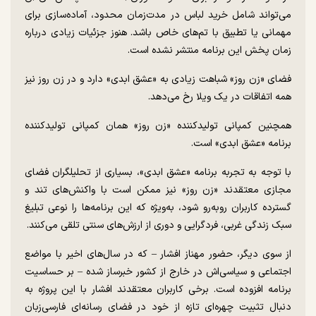
می‌تواند شامل خرید لباس در مدت‌زمان محدود، آماده‌سازی برای
مهمانی یا تطبیق با تم‌های خاص باشد. هنوز جزئیات زیادی درباره
زمان پخش این برنامه منتشر نشده است.
فضای «زن روز» شباهت زیادی به «عشق ابدی» دارد و در زن روز نیز
همه اتفاقات در یک ویلا رخ می‌دهد.
همچنین کمپانی تولیدکننده «زن روز» همان کمپانی تولیدکننده
برنامه «عشق ابدی» است.
با توجه به تجربه برنامه «عشق ابدی»، بسیاری از تحلیلگران فضای
مجازی معتقدند «زن روز» نیز ممکن است با واکنش‌های تند و
گسترده کاربران رو‌به‌رو شود، به‌ویژه که این برنامه‌ها را نوعی تبلیغ
سبک زندگی غربی، فردگرایی و دوری از ارزش‌های سنتی تلقی می‌کنند.
از سوی دیگر، حضور مهناز افشار – که در سال‌های اخیر با مواضع
اجتماعی و سیاسی‌اش در خارج از کشور خبرساز شده – بر حساسیت
برنامه افزوده است. برخی کاربران معتقدند افشار با این پروژه به
دنبال تثبیت چهره‌ای تازه از خود در فضای رسانه‌ای فارسی‌زبان