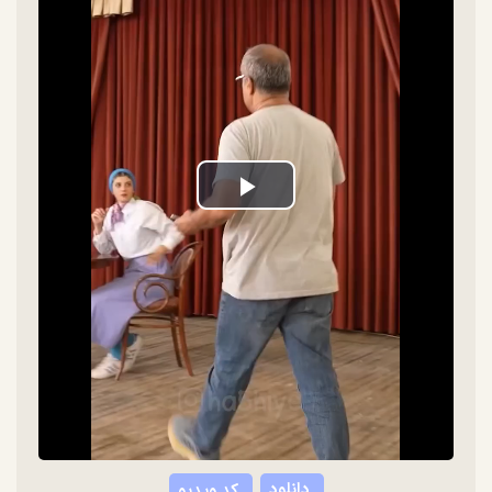
Play
Video
دانلود
کد ویدیو