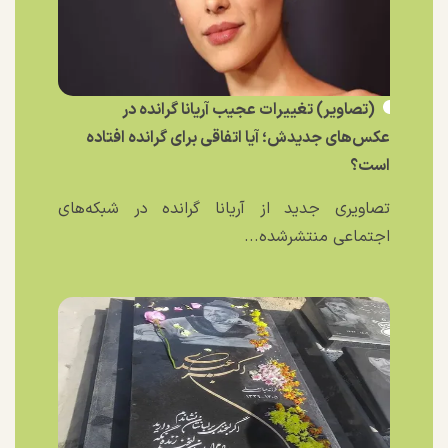
(تصاویر) تغییرات عجیب آریانا گرانده در
عکس‌های جدیدش؛ آیا اتفاقی برای گرانده افتاده
است؟
تصاویری جدید از آریانا گرانده در شبکه‌های
اجتماعی منتشرشده...