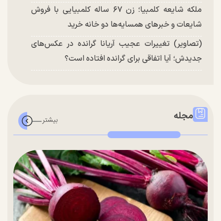
ملکه شایعه کلمبیا؛ زن ۶۷ ساله کلمبیایی با فروش
شایعات و خبر‌های همسایه‌ها دو خانه خرید
(تصاویر) تغییرات عجیب آریانا گرانده در عکس‌های
جدیدش؛ آیا اتفاقی برای گرانده افتاده است؟
مجله