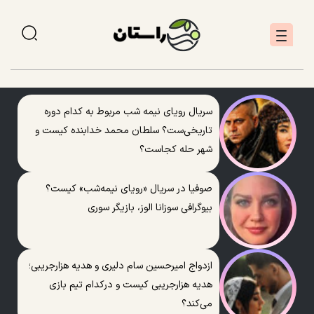
سریال رویای نیمه شب مربوط به کدام دوره
تاریخی‌ست؟ سلطان محمد خدابنده کیست و
شهر حله کجاست؟
صوفیا در سریال «رویای نیمه‌شب» کیست؟
بیوگرافی سوزانا الوز، بازیگر سوری
ازدواج امیرحسین سام دلیری و هدیه هزارجریبی؛
هدیه هزارجریبی کیست و درکدام تیم بازی
می‌کند؟