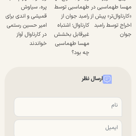
مهسا طهماسبی در
طهماسبی توسط
پره، سیاوش
«کارناوال‌تر» پیش از
رامبد جوان از
قمیشی و اندی برای
اخراج توسط رامبد
کارناوال؛ اشتباه
امیر حسین رستمی
جوان
غیرقابل بخشش
در کارناوال آواز
مهسا طهماسبی
خواندند
چه بود؟
ارسال نظر