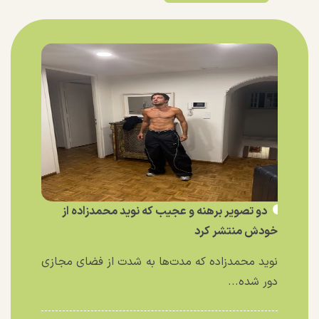
دو تصویر برهنه و عجیب که نوید محمدزاده از
خودش منتشر کرد
نوید محمدزاده که مدت‌ها به شدت از فضای مجازی
دور شده...