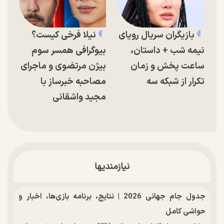
بازیگران سریال رویای
نیلا فرخی کیست؟
نیمه شب + داستان،
بیوگرافی همسر سوم
ساعت پخش و زمان
بیژن مرتضوی و ماجرای
تکرار از شبکه سه
مصاحبه خبرساز با
مجید واشقانی
نیازمندیها
جدول جام جهانی 2026 | نتایج، برنامه بازی‌ها، اخبار و
حواشی کامل