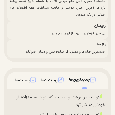
مشاهده جدول کامل جام جهانی 2026 به همراه نتایج زنده، برنامه
بازی‌ها، آخرین اخبار، حواشی و خلاصه مسابقات. همه اطلاعات جام
جهانی در یک صفحه.
زی‌سان
زی‌سان: تازه‌ترین خبرها از ایران و جهان
راز بقا
جدیدترین فیلم‌ها و تصاویر از حیات‌وحش و دنیای حیوانات
جدیدترین‌ها
پربیننده‌ها
پربحث‌ها
دو تصویر برهنه و عجیب که نوید محمدزاده از
خودش منتشر کرد
تغییر چهره لادن مستوفی خبرساز شد