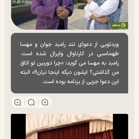
ویدئویی از دعوای تند رامبد جوان و مهسا
طهماسبی در کارناوال وایرال شده است.
رامبد به مهسا می گوید: «چرا دوربین تو اتاق
من گذاشتی؟ ایشون دیگه اینجا نیان!!» البته
این دعوا جزیی از برنامه بوده است.