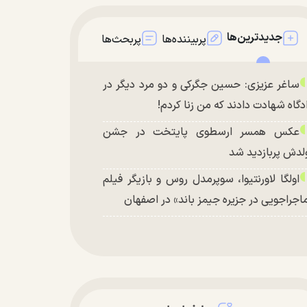
جدیدترین‌ها
پربیننده‌ها
پربحث‌ها
ساغر عزیزی: حسین جگرکی و دو مرد دیگر در
دگاه شهادت دادند که من زنا کردم!
عکس همسر ارسطوی پایتخت در جشن
لدش پربازدید شد
اولگا لاورنتیوا، سوپرمدل روس و بازیگر فیلم
اجراجویی در جزیره جیمز باند» در اصفهان