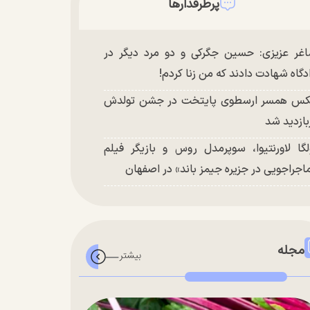
پرطرفدارها
غر عزیزی: حسین جگرکی و دو مرد دیگر در
دگاه شهادت دادند که من زنا کردم!
س همسر ارسطوی پایتخت در جشن تولدش
بازدید شد
لگا لاورنتیوا، سوپرمدل روس و بازیگر فیلم
اجراجویی در جزیره جیمز باند» در اصفهان
مجله