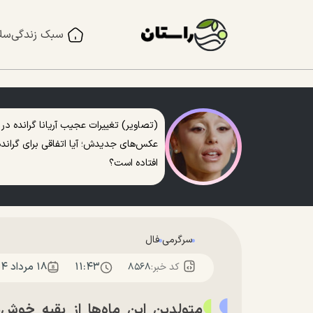
سبک زندگی
سل
(تصاویر) تغییرات عجیب آریانا گرانده در
عکس‌های جدیدش؛ آیا اتفاقی برای گرانده
افتاده است؟
سرگرمی
فال
۱۱:۴۳
۱۸ مرداد ۱۴۰۴
کد خبر:
۸۵۶۸
متولدین این ماه‌ها از بقیه خوش