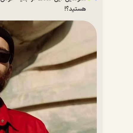
هستید؟!