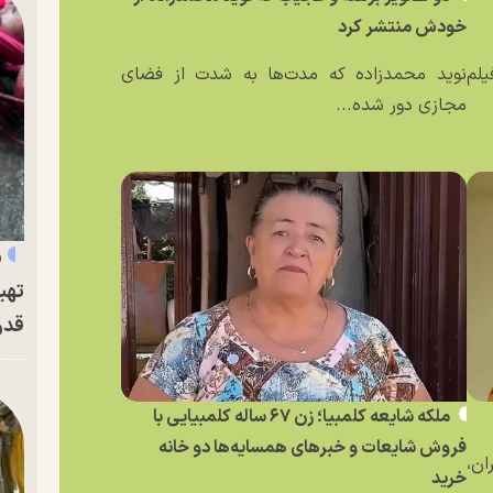
خودش منتشر کرد
یلم
نوید محمدزاده که مدت‌ها به شدت از فضای
مجازی دور شده...
«
تهی
قدر
ملکه شایعه کلمبیا؛ زن ۶۷ ساله کلمبیایی با
فروش شایعات و خبر‌های همسایه‌ها دو خانه
ان،
خرید