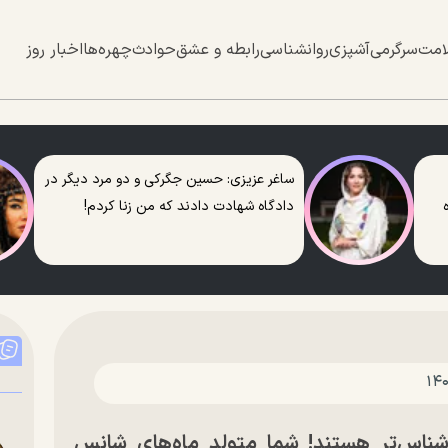
امت
سرگرمی
آشپزی
روانشناسی
رابطه و عشق
حوادث
چهره‌ها
اخبار روز
ساغر عزیزی: حسین جگرکی و دو مرد دیگر در
دادگاه شهادت دادند که من زنا کردم!
‌شناس‌تر هستند! شما متولد ماه‌های شانس