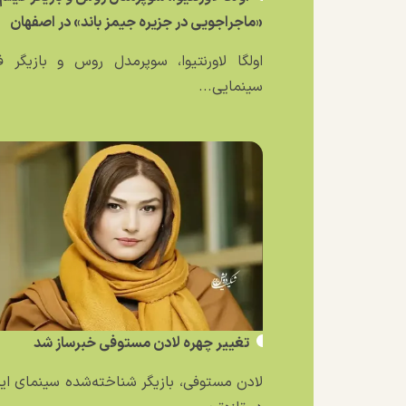
«ماجراجویی در جزیره جیمز باند» در اصفهان
اولگا لاورنتیوا، سوپرمدل روس و بازیگر ف
سینمایی...
تغییر چهره لادن مستوفی خبرساز شد
لادن مستوفی، بازیگر شناخته‌شده سینمای ایر