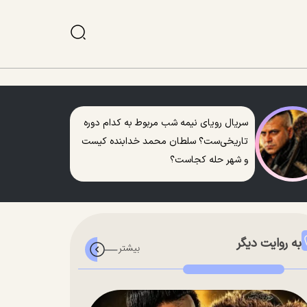
سریال رویای نیمه شب مربوط به کدام دوره
تاریخی‌ست؟ سلطان محمد خدابنده کیست
و شهر حله کجاست؟
به روایت دیگر