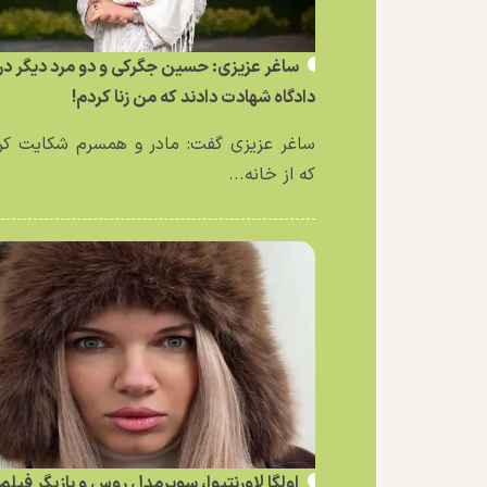
ساغر عزیزی: حسین جگرکی و دو مرد دیگر در
دادگاه شهادت دادند که من زنا کردم!
ساغر عزیزی گفت: مادر و همسرم شکایت کر
که از خانه...
اولگا لاورنتیوا، سوپرمدل روس و بازیگر فیلم