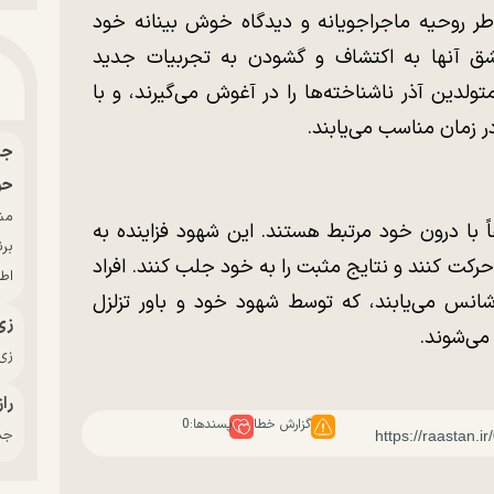
اطر روحیه ماجراجویانه و دیدگاه خوش بینانه خود
شق آنها به اکتشاف و گشودن به تجربیات جدید
ولدین آذر ناشناخته‌ها را در آغوش می‌گیرند، و با
ر زمان مناسب می‌یابند.
حو
اً با درون خود مرتبط هستند. این شهود فزاینده به
بر
حرکت کنند و نتایج مثبت را به خود جلب کنند. افراد
اط
انس می‌یابند، که توسط شهود خود و باور تزلزل
زی
می‌شوند.
زی‌
راز
گزارش خطا
پسندها:
0
جدی