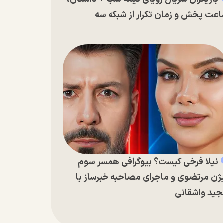
عت پخش و زمان تکرار از شبکه سه
نیلا فرخی کیست؟ بیوگرافی همسر سوم
ژن مرتضوی و ماجرای مصاحبه خبرساز با
ید واشقانی