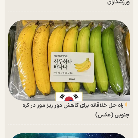
ورزشکاران
راه حل خلاقانه برای کاهش دور ریز موز در کره
جنوبی (عکس)