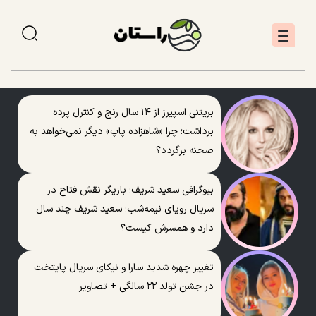
بریتنی اسپیرز از ۱۴ سال رنج و کنترل پرده
برداشت؛ چرا «شاهزاده پاپ» دیگر نمی‌خواهد به
صحنه برگردد؟
بیوگرافی سعید شریف؛ بازیگر نقش فتاح در
سریال رویای نیمه‌شب؛ سعید شریف چند سال
دارد و همسرش کیست؟
تغییر چهره شدید سارا و نیکای سریال پایتخت
در جشن تولد ۲۲ سالگی + تصاویر