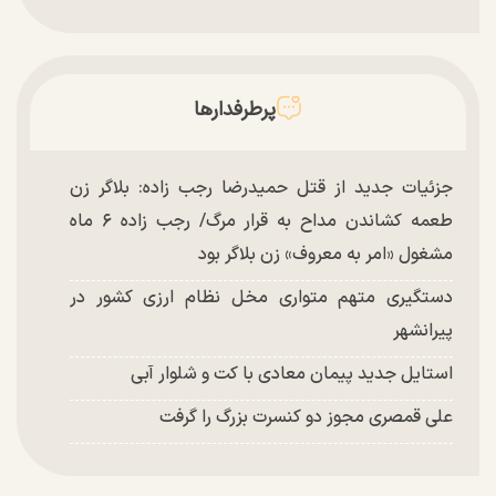
پرطرفدارها
جزئیات جدید از قتل حمیدرضا رجب زاده: بلاگر زن
طعمه کشاندن مداح به قرار مرگ/ رجب زاده ۶ ماه
مشغول «امر به معروف» زن بلاگر بود
دستگیری متهم متواری مخل نظام ارزی کشور در
پیرانشهر
استایل جدید پیمان معادی با کت و شلوار آبی
علی قمصری مجوز دو کنسرت بزرگ را گرفت