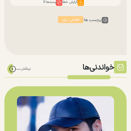
گزارش خطا
پسندها:
0
قطعی برق
برچسب ها:
خواندنی‌ها