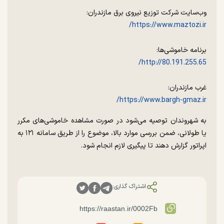
وب‌سایت شرکت توزیع نیروی برق مازندران:
https://www.maztozi.ir/
برنامه خاموشی‌ها:
http://80.191.255.65/
غرب مازندران:
https://www.bargh-gmaz.ir/
به شهروندان توصیه می‌شود در صورت مشاهده خاموشی‌های مکرر
یا طولانی، ضمن بررسی موارد بالا، موضوع را از طریق سامانه ۱۲۱ به
اپراتور گزارش دهند تا پیگیری لازم انجام شود.
اشتراک گذاری: