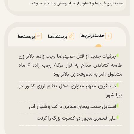
جدیدترین فیلم‌ها و تصاویر از حیات‌وحش و دنیای حیوانات
جدیدترین‌ها
پربیننده‌ها
پربحث‌ها
جزئیات جدید از قتل حمیدرضا رجب زاده: بلاگر زن
طعمه کشاندن مداح به قرار مرگ/ رجب زاده ۶ ماه
مشغول «امر به معروف» زن بلاگر بود
دستگیری متهم متواری مخل نظام ارزی کشور در
پیرانشهر
استایل جدید پیمان معادی با کت و شلوار آبی
علی قمصری مجوز دو کنسرت بزرگ را گرفت