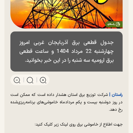
جدول قطعی برق آذربایجان غربی امروز
چهارشنبه 22 مرداد 1404 و ساعت قطعی
برق ارومیه سه شنبه را در این خبر بخوانید.
راستان |
شرکت توزیع برق استان هشدار داده است که ممکن است
در روز دوشنبه بیست و یکم مردادماه خاموشی‌های برنامه‌ریزی‌شده
رخ دهد.
جهت اطلاع از خاموشی برق روی لینک زیر کلیک کنید؛