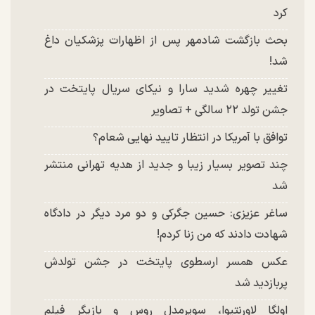
کرد
بحث بازگشت شادمهر پس از اظهارات پزشکیان داغ
شد!
تغییر چهره شدید سارا و نیکای سریال پایتخت در
جشن تولد ۲۲ سالگی + تصاویر
توافق با آمریکا در انتظار تایید نهایی شعام؟
چند تصویر بسیار زیبا و جدید از هدیه تهرانی منتشر
شد
ساغر عزیزی: حسین جگرکی و دو مرد دیگر در دادگاه
شهادت دادند که من زنا کردم!
عکس همسر ارسطوی پایتخت در جشن تولدش
پربازدید شد
اولگا لاورنتیوا، سوپرمدل روس و بازیگر فیلم