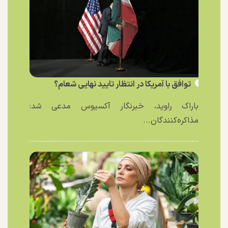
توافق با آمریکا در انتظار تایید نهایی شعام؟
باراک راوید، خبرنگار آکسیوس مدعی شد:
مذاکره‌کنندگان...