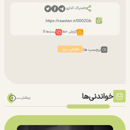
اشتراک گذاری:
گزارش خطا
پسندها:
0
قطعی برق
برچسب ها:
خواندنی‌ها