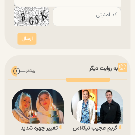
به روایت دیگر
گریم عجیب نیکلاس
تغییر چهره شدید