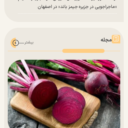
«ماجراجویی در جزیره جیمز باند» در اصفهان
مجله