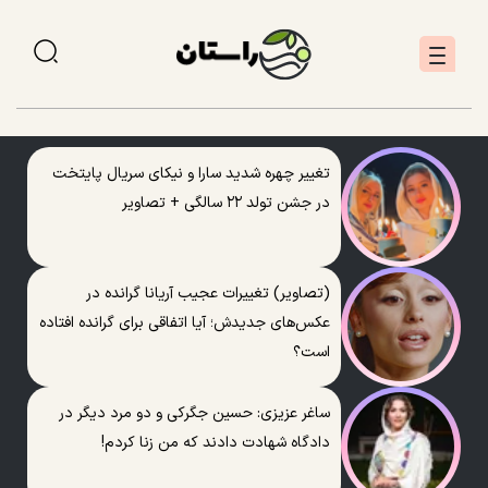
تغییر چهره شدید سارا و نیکای سریال پایتخت
در جشن تولد ۲۲ سالگی + تصاویر
(تصاویر) تغییرات عجیب آریانا گرانده در
عکس‌های جدیدش؛ آیا اتفاقی برای گرانده افتاده
است؟
ساغر عزیزی: حسین جگرکی و دو مرد دیگر در
دادگاه شهادت دادند که من زنا کردم!