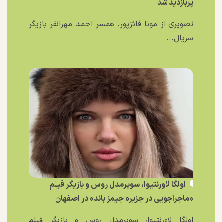
پربازدید شد
تصویری از مونا فائزپور، همسر احمد مهرانفر بازیگر
سریال...
اولگا لاورنتیوا، سوپرمدل روس و بازیگر فیلم
«ماجراجویی در جزیره جیمز باند» در اصفهان
اولگا لاورنتیوا، سوپرمدل روس و بازیگر فیلم