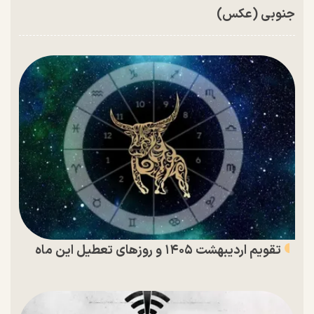
جنوبی (عکس)
تقویم اردیبهشت ۱۴۰۵ و روز‌های تعطیل این ماه