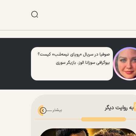
صوفیا در سریال «رویای نیمه‌شب» کیست؟
بیوگرافی سوزانا الوز، بازیگر سوری
به روایت دیگر