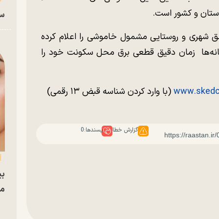
 استان و کشور است.
سا
 شهری و روستایی مشمول خاموشی را اعلام کرده
مانه‌ها زمان دقیق قطعی برق محل سکونت خود را
www.skedc.
(با وارد کردن شناسه قبض ۱۳ رقمی)
گزارش خطا
پسندها:
0
بی
مج