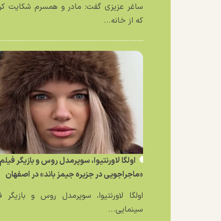
ساغر عزیزی گفت: مادر و همسرم شکایت کر
که از خانه...
اولگا لاورنتیوا، سوپرمدل روس و بازیگر فیلم
«ماجراجویی در جزیره جیمز باند» در اصفهان
اولگا لاورنتیوا، سوپرمدل روس و بازیگر ف
سینمایی...