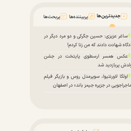
جدیدترین‌ها
پربیننده‌ها
پربحث‌ها
ساغر عزیزی: حسین جگرکی و دو مرد دیگر در
دگاه شهادت دادند که من زنا کردم!
عکس همسر ارسطوی پایتخت در جشن
لدش پربازدید شد
اولگا لاورنتیوا، سوپرمدل روس و بازیگر فیلم
اجراجویی در جزیره جیمز باند» در اصفهان