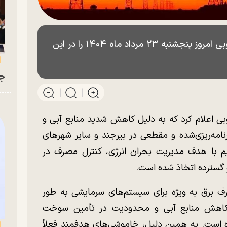
برنامه و ساعت خاموشی برق خراسان جنوبی امروز پنجشنبه ۲۳ مرداد ماه ۱۴۰۴ را در این
جو
ی اعلام کرد که به دلیل کاهش شدید منابع آبی و
‌ریزی‌شده و مقطعی در بیرجند و سایر شهرهای
این تصمیم با هدف مدیریت بحران انرژی، کنترل مصرف در
 گسترده اتخاذ شده است.
ف برق به ویژه برای سیستم‌های سرمایشی به طور
ر، کاهش منابع آبی و محدودیت در تأمین سوخت
 است. به همین دلیل، خاموشی‌های هدفمند فعلاً