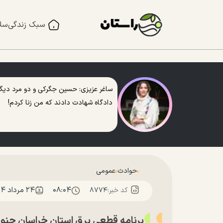
سبک زندگی
سل
ساغر عزیزی: حسین جگرکی و دو مرد دیگر
دادگاه شهادت دادند که من زنا کردم!
حوادث
عمومی
۰۸:۰۴
۲۴ مرداد ۱۴۰۴
کد خبر:
۸۷۷۴
برنامه قطعی برق استان خراسان جنوبی؛ امروز جمع