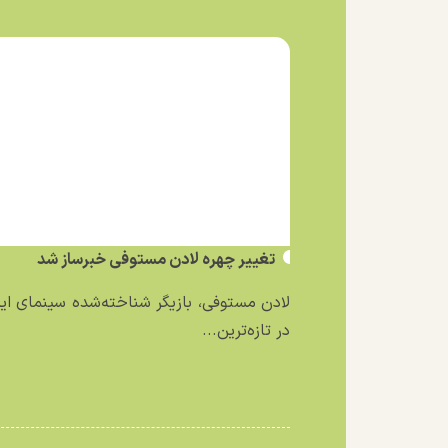
تغییر چهره لادن مستوفی خبرساز شد
لادن مستوفی، بازیگر شناخته‌شده سینمای ایر
در تازه‌ترین...