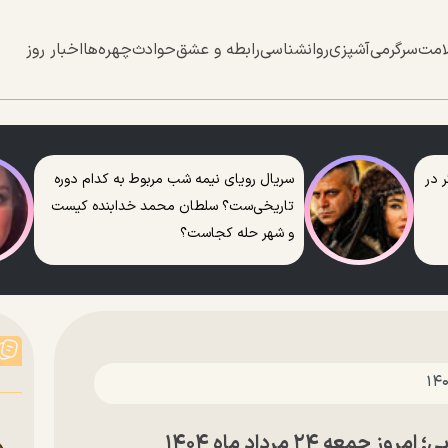
امت
سرگرمی
آشپزی
روانشناسی
رابطه و عشق
حوادث
چهره‌ها
اخبار روز
 در
سریال رویای نیمه شب مربوط به کدام دوره
تاریخی‌ست؟ سلطان محمد خدابنده کیست
و شهر حله کجاست؟
ه ۲۴ مرداد ماه ۱۴۰۴