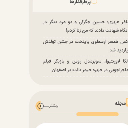
پرطرفدارها
غر عزیزی: حسین جگرکی و دو مرد دیگر در
دگاه شهادت دادند که من زنا کردم!
س همسر ارسطوی پایتخت در جشن تولدش
بازدید شد
لگا لاورنتیوا، سوپرمدل روس و بازیگر فیلم
اجراجویی در جزیره جیمز باند» در اصفهان
مجله