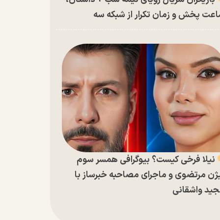
عت پخش و زمان تکرار از شبکه سه
نیلا فرخی کیست؟ بیوگرافی همسر سوم
ژن مرتضوی و ماجرای مصاحبه خبرساز با
ید واشقانی