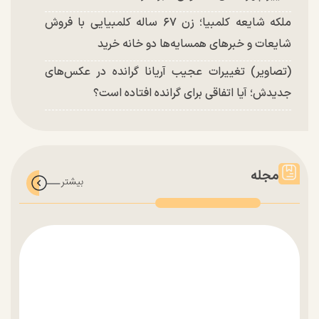
ملکه شایعه کلمبیا؛ زن ۶۷ ساله کلمبیایی با فروش
شایعات و خبر‌های همسایه‌ها دو خانه خرید
(تصاویر) تغییرات عجیب آریانا گرانده در عکس‌های
جدیدش؛ آیا اتفاقی برای گرانده افتاده است؟
مجله