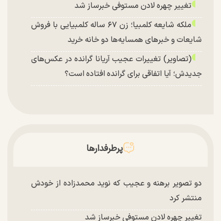
تغییر چهره لادن مستوفی خبرساز شد
ملکه شایعه کلمبیا؛ زن ۶۷ ساله کلمبیایی با فروش
شایعات و خبر‌های همسایه‌ها دو خانه خرید
(تصاویر) تغییرات عجیب آریانا گرانده در عکس‌های
جدیدش؛ آیا اتفاقی برای گرانده افتاده است؟
پرطرفدارها
دو تصویر برهنه و عجیب که نوید محمدزاده از خودش
منتشر کرد
تغییر چهره لادن مستوفی خبرساز شد