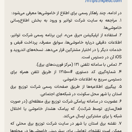
https://kpedc.com/
در ادامه، چند راهکار رسمی برای اطلاع از خاموشی‌ها معرفی می‌شود:
۱. مراجعه به سایت شرکت توانیر و ورود به بخش اطلاع‌رسانی
خاموشی‌ها.
۲. استفاده از اپلیکیشن «برق من»، این برنامه رسمی شرکت توانیر،
اطلاعات دقیقی درباره خاموشی‌ها، سوابق مصرف، پرداخت قبض و
خدمات دیگر را در اختیار مشترکین قرار می‌دهد. نسخه‌های اندروید و
iOS آن در دسترس است.
۳. تماس با سامانه تلفنی ۱۲۱ (مرکز فوریت‌های برق).
۴. شماره‌گیری کد دستوری #۱۲۱۵۰۰ از طریق تلفن همراه برای
دسترسی سریع به اطلاعات خاموشی.
۵. پیگیری اطلاعیه‌ها از طریق صفحات رسمی شرکت توزیع برق
استان یا شهر محل سکونت در شبکه‌های اجتماعی.
۶. عضویت در سامانه پیامکی شرکت توزیع برق منطقه‌ای (در صورت
فعال‌سازی توسط شرکت)، که پیامک هشدار خاموشی یا اختلال
شبکه را برای مشترکین ارسال می‌کند.
۷. نقشه برق استان یا شهر در سایت شرکت توزیع برق محلی که
ممکن است نقشه‌ای تعاملی برای پیش‌بینی خاموشی‌ها در محله‌ها