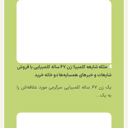
ملکه شایعه کلمبیا؛ زن ۶۷ ساله کلمبیایی با فروش
شایعات و خبر‌های همسایه‌ها دو خانه خرید
یک زن ۶۷ ساله کلمبیایی سرگرمی مورد علاقه‌اش را
به یک...