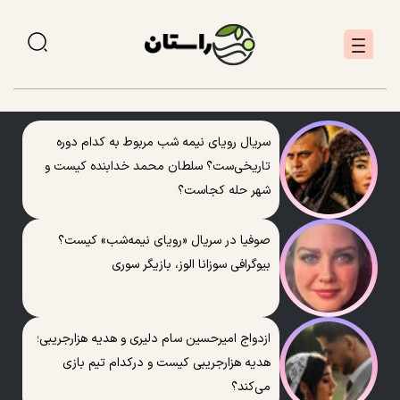
سریال رویای نیمه شب مربوط به کدام دوره
تاریخی‌ست؟ سلطان محمد خدابنده کیست و
شهر حله کجاست؟
صوفیا در سریال «رویای نیمه‌شب» کیست؟
بیوگرافی سوزانا الوز، بازیگر سوری
ازدواج امیرحسین سام دلیری و هدیه هزارجریبی؛
هدیه هزارجریبی کیست و درکدام تیم بازی
می‌کند؟