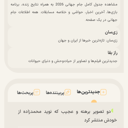
مشاهده جدول کامل جام جهانی 2026 به همراه نتایج زنده، برنامه
بازی‌ها، آخرین اخبار، حواشی و خلاصه مسابقات. همه اطلاعات جام
جهانی در یک صفحه.
زی‌سان
زی‌سان: تازه‌ترین خبرها از ایران و جهان
راز بقا
جدیدترین فیلم‌ها و تصاویر از حیات‌وحش و دنیای حیوانات
جدیدترین‌ها
پربیننده‌ها
پربحث‌ها
دو تصویر برهنه و عجیب که نوید محمدزاده از
خودش منتشر کرد