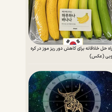
اه حل خلاقانه برای کاهش دور ریز موز در کره
بی (عکس)