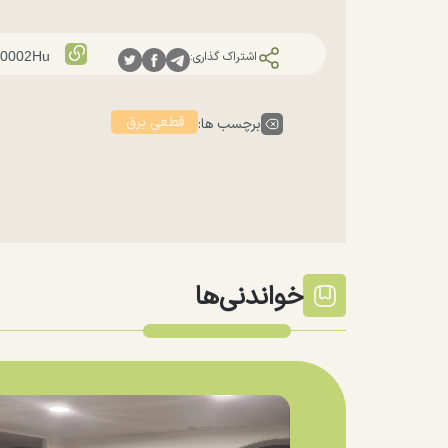
اشتراک گذاری:
قطعی برق
برچسب ها:
خواندنی‌ها