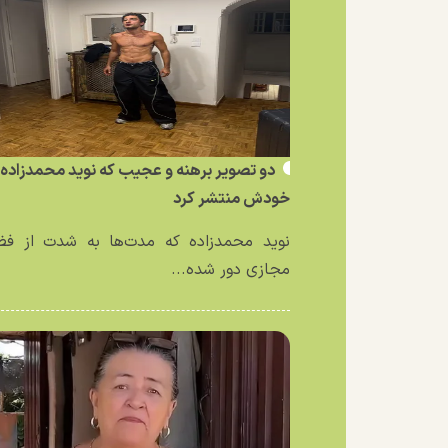
دو تصویر برهنه و عجیب که نوید محمدزاده ا
خودش منتشر کرد
نوید محمدزاده که مدت‌ها به شدت از فض
مجازی دور شده...