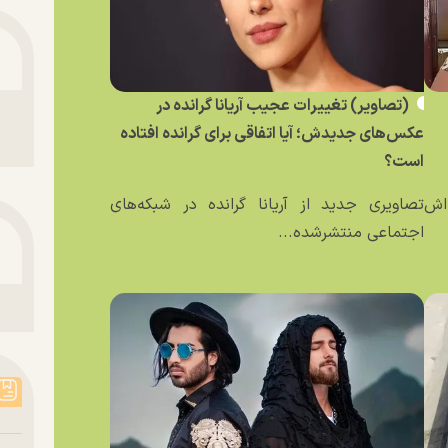
(تصاویر) تغییرات عجیب آریانا گرانده در
عکس‌های جدیدش؛ آیا اتفاقی برای گرانده افتاده
است؟
ه‌اش
تصاویری جدید از آریانا گرانده در شبکه‌های
اجتماعی منتشرشده...