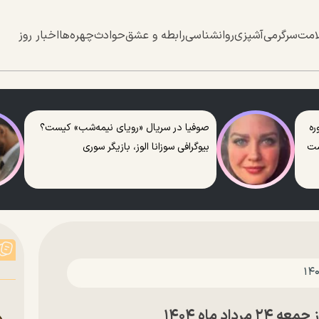
امت
سرگرمی
آشپزی
روانشناسی
رابطه و عشق
حوادث
چهره‌ها
اخبار روز
ره
صوفیا در سریال «رویای نیمه‌شب» کیست؟
ست
بیوگرافی سوزانا الوز، بازیگر سوری
د ماه ۱۴۰۴