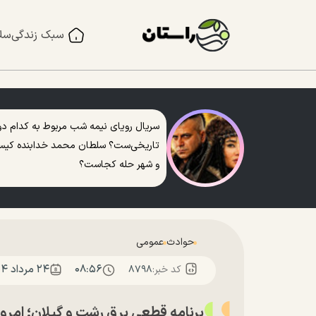
سبک زندگی
سل
سریال رویای نیمه شب مربوط به کدام دو
تاریخی‌ست؟ سلطان محمد خدابنده کی
و شهر حله کجاست؟
حوادث
عمومی
۰۸:۵۶
۲۴ مرداد ۱۴۰۴
کد خبر:
۸۷۹۸
برنامه قطعی برق رشت و گیلان؛ امروز جمعه ۲۴ مردا