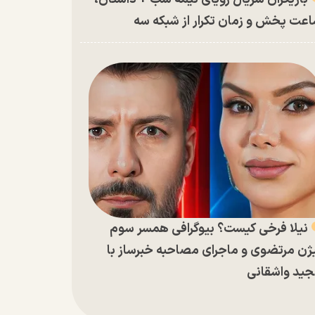
عت پخش و زمان تکرار از شبکه سه
نیلا فرخی کیست؟ بیوگرافی همسر سوم
ژن مرتضوی و ماجرای مصاحبه خبرساز با
ید واشقانی