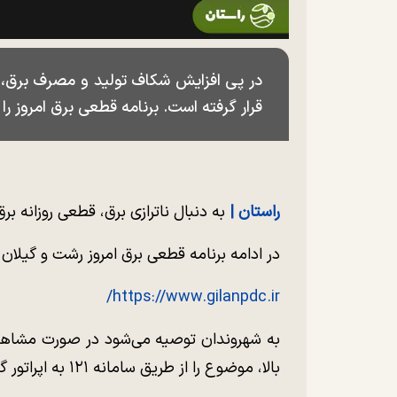
در پی افزایش شکاف تولید و مصرف برق، ق
قرار گرفته است. برنامه قطعی برق امروز را 
راستان |
به دنبال ناترازی برق، قطعی روزانه بر
در ادامه برنامه قطعی برق امروز رشت و گیلان ر
https://www.gilanpdc.ir/
به شهروندان توصیه می‌شود در صورت مشاهده
بالا، موضوع را از طریق سامانه ۱۲۱ به اپراتور گزارش دهند تا پیگیری لازم انجام شود.