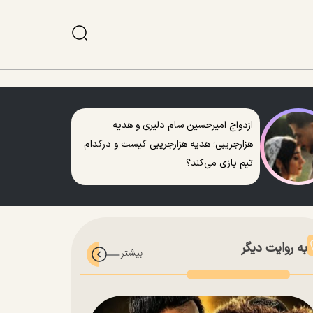
ازدواج امیرحسین سام دلیری و هدیه
هزارجریبی؛ هدیه هزارجریبی کیست و درکدام
تیم بازی می‌کند؟
به روایت دیگر