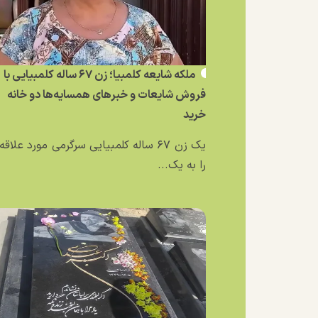
ملکه شایعه کلمبیا؛ زن ۶۷ ساله کلمبیایی با
فروش شایعات و خبر‌های همسایه‌ها دو خانه
خرید
یک زن ۶۷ ساله کلمبیایی سرگرمی مورد علاق
را به یک...