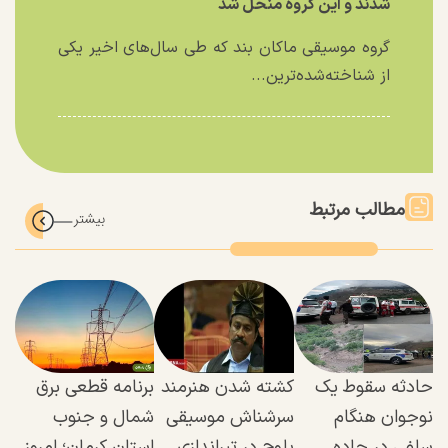
شدند و این گروه منحل شد
گروه موسیقی ماکان بند که طی سال‌های اخیر یکی
از شناخته‌شده‌ترین...
مطالب مرتبط
حادثه سقوط یک
کشته شدن هنرمند
برنامه قطعی برق
نوجوان هنگام
سرشناش موسیقی
شمال و جنوب
سلفی در جاده
بلوچ در تیراندازی
استان کرمان؛ امروز