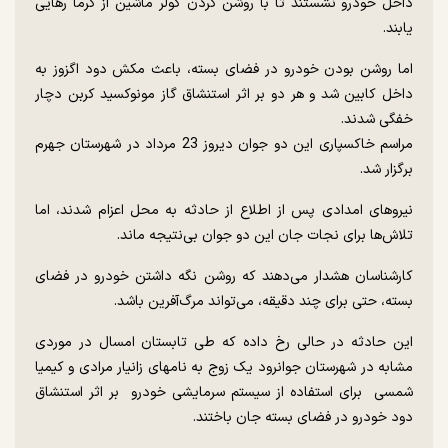
داخل خودرو نشستند تا با روشن کردن کولر ماشین از گرما رهایی
یابند.
اما روشن بودن خودرو در فضای بسته، باعث مکش دود اگزوز به
داخل کابین شد و هر دو بر اثر استنشاق گاز مونوکسید کربن دچار
خفگی شدند.
مراسم خاکسپاری این دو جوان دیروز 23 مرداد در شهرستان جهرم
برگزار شد.
نیروهای امدادی پس از اطلاع از حادثه به محل اعزام شدند، اما
تلاش‌ها برای نجات جان این دو جوان بی‌نتیجه ماند.
کارشناسان هشدار می‌دهند که روشن نگه داشتن خودرو در فضای
بسته، حتی برای چند دقیقه، می‌تواند مرگ‌آفرین باشد.
این حادثه در حالی رخ داده که طی تابستان امسال در موردی
مشابه در شهرستان جوانرود یک زوج به نامهای زانیار مرادی و کیمیا
شمسی برای استفاده از سیستم سرمایشی خودرو بر اثر استنشاق
دود خودرو در فضای بسته جان باختند.