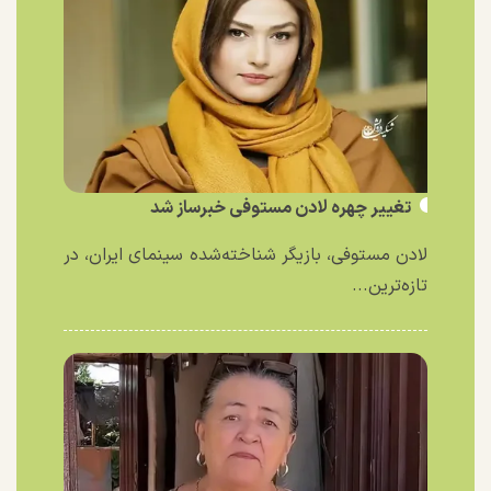
تغییر چهره لادن مستوفی خبرساز شد
لادن مستوفی، بازیگر شناخته‌شده سینمای ایران، در
تازه‌ترین...