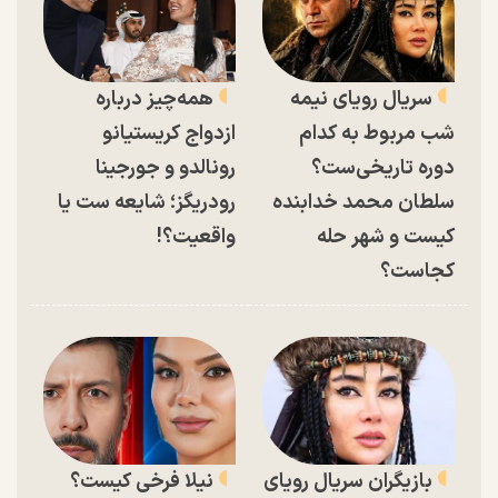
سریال رویای نیمه
همه‌چیز درباره
شب مربوط به کدام
ازدواج کریستیانو
دوره تاریخی‌ست؟
رونالدو و جورجینا
سلطان محمد خدابنده
رودریگز؛ شایعه ست یا
کیست و شهر حله
واقعیت؟!
کجاست؟
بازیگران سریال رویای
نیلا فرخی کیست؟