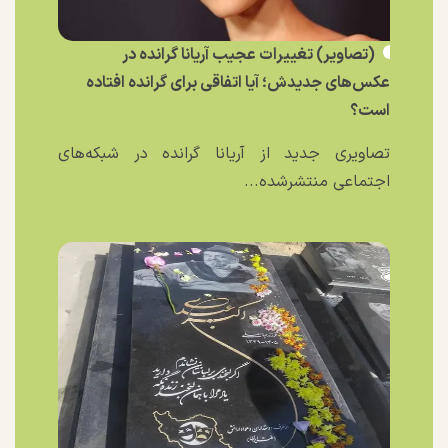
(تصاویر) تغییرات عجیب آریانا گرانده در
عکس‌های جدیدش؛ آیا اتفاقی برای گرانده افتاده
است؟
تصاویری جدید از آریانا گرانده در شبکه‌های
اجتماعی منتشرشده...