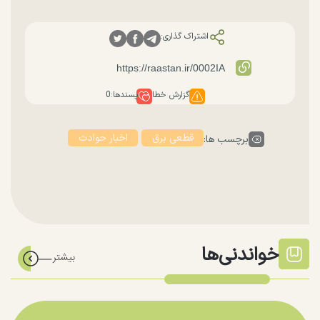
اشتراک گذاری:
گزارش خطا
پسندها:
0
قطعی برق
اخبار حوادث
برچسب ها:
خواندنی‌ها