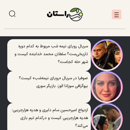
سریال رویای نیمه شب مربوط به کدام دوره
تاریخی‌ست؟ سلطان محمد خدابنده کیست و
شهر حله کجاست؟
صوفیا در سریال «رویای نیمه‌شب» کیست؟
بیوگرافی سوزانا الوز، بازیگر سوری
ازدواج امیرحسین سام دلیری و هدیه هزارجریبی؛
هدیه هزارجریبی کیست و درکدام تیم بازی
می‌کند؟