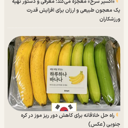
«اکسیر سرخ» معجزه می‌کند؛ معرفی و دستور تهیه
یک معجون طبیعی و ارزان برای افزایش قدرت
ورزشکاران
راه حل خلاقانه برای کاهش دور ریز موز در کره
جنوبی (عکس)