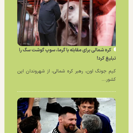
کره شمالی برای مقابله با گرما، سوپ گوشت سگ را
تبلیغ کرد!
کیم جونگ اون، رهبر کره شمالی، از شهروندان این
کشور...