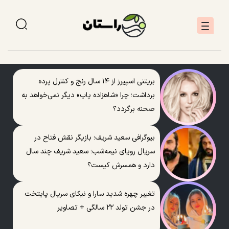
بریتنی اسپیرز از ۱۴ سال رنج و کنترل پرده
برداشت؛ چرا «شاهزاده پاپ» دیگر نمی‌خواهد به
صحنه برگردد؟
بیوگرافی سعید شریف؛ بازیگر نقش فتاح در
سریال رویای نیمه‌شب؛ سعید شریف چند سال
دارد و همسرش کیست؟
تغییر چهره شدید سارا و نیکای سریال پایتخت
در جشن تولد ۲۲ سالگی + تصاویر