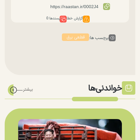
گزارش خطا
پسندها:
0
قطعی برق
برچسب ها:
خواندنی‌ها