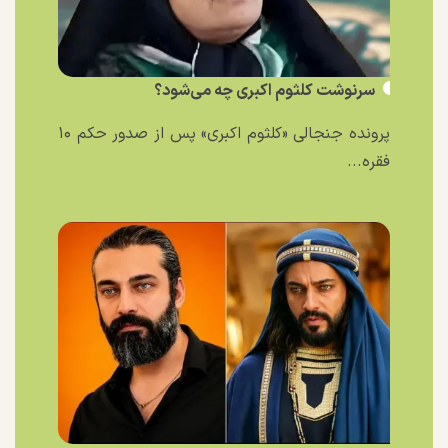
سرنوشت کلثوم اکبری چه می‌شود؟
پرونده جنجالی «کلثوم اکبری» پس از صدور حکم ۱۰
فقره...