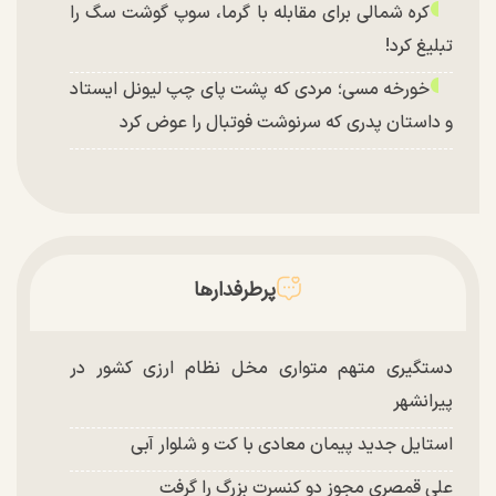
کره شمالی برای مقابله با گرما، سوپ گوشت سگ را
تبلیغ کرد!
خورخه مسی؛ مردی که پشت پای چپ لیونل ایستاد
و داستان پدری که سرنوشت فوتبال را عوض کرد
پرطرفدارها
دستگیری متهم متواری مخل نظام ارزی کشور در
پیرانشهر
استایل جدید پیمان معادی با کت و شلوار آبی
علی قمصری مجوز دو کنسرت بزرگ را گرفت