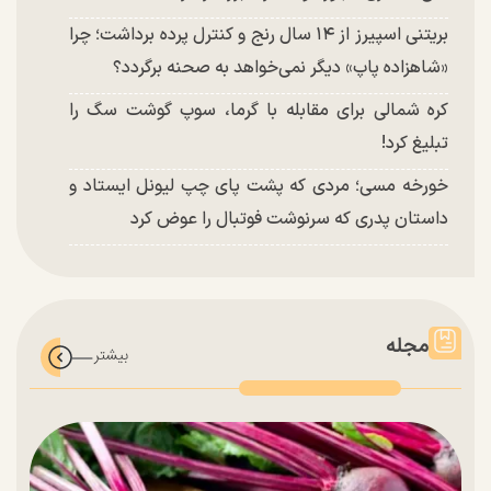
بریتنی اسپیرز از ۱۴ سال رنج و کنترل پرده برداشت؛ چرا
«شاهزاده پاپ» دیگر نمی‌خواهد به صحنه برگردد؟
کره شمالی برای مقابله با گرما، سوپ گوشت سگ را
تبلیغ کرد!
خورخه مسی؛ مردی که پشت پای چپ لیونل ایستاد و
داستان پدری که سرنوشت فوتبال را عوض کرد
مجله