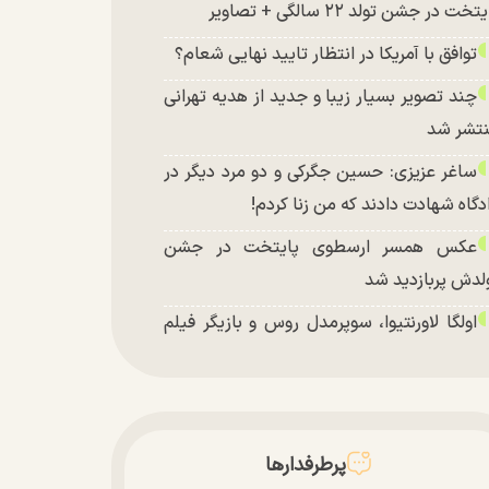
تخت در جشن تولد ۲۲ سالگی + تصاویر
توافق با آمریکا در انتظار تایید نهایی شعام؟
چند تصویر بسیار زیبا و جدید از هدیه تهرانی
تشر شد
ساغر عزیزی: حسین جگرکی و دو مرد دیگر در
دگاه شهادت دادند که من زنا کردم!
عکس همسر ارسطوی پایتخت در جشن
لدش پربازدید شد
اولگا لاورنتیوا، سوپرمدل روس و بازیگر فیلم
اجراجویی در جزیره جیمز باند» در اصفهان
پرطرفدارها