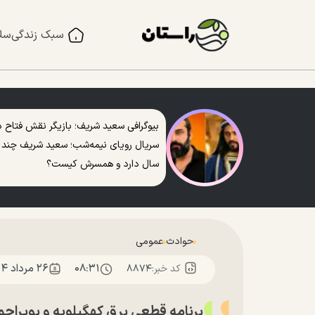
سبک زندگی
سل
بیوگرافی سعید شریف؛ بازیگر نقش فتاح د
سریال رویای نیمه‌شب؛ سعید شریف چند
سال دارد و همسرش کیست؟
حوادث
عمومی
۰۸:۳۱
۲۶ مرداد ۱۴۰۴
کد خبر:
۸۸۷۴
برنامه قطعی برق کهگیلویه و بویراحمد؛ امروز 