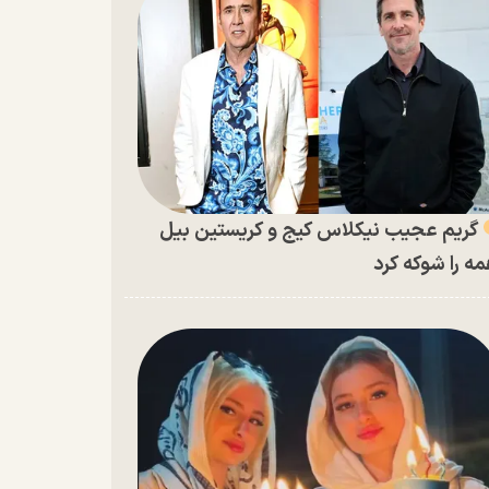
گریم عجیب نیکلاس کیج و کریستین بیل
ه را شوکه کرد