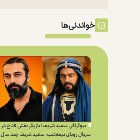
خواندنی‌ها
بیوگرافی سعید شریف؛ بازیگر نقش فتاح در
سریال رویای نیمه‌شب؛ سعید شریف چند سال