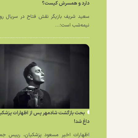
دارد و همسرش کیست؟
سعید شریف بازیگر نقش فتاح در سریال رو
نیمه‌شب است؛...
بحث بازگشت شادمهر پس از اظهارات پزشکی
داغ شد!
اظهارات اخیر مسعود پزشکیان، رییس جمه