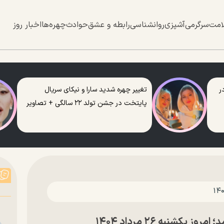
امت
سرگرمی
آشپزی
روانشناسی
رابطه و عشق
حوادث
چهره‌ها
اخبار روز
ر
تغییر چهره شدید سارا و نیکای سریال
پایتخت در جشن تولد ۲۲ سالگی + تصاویر
یکشنبه ۲۶ مرداد ۱۴۰۴