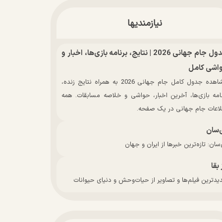
نیازمندیها
جدول جام جهانی 2026 | نتایج، برنامه بازی‌ها، اخبار و
اشی کامل
مشاهده جدول کامل جام جهانی 2026 به همراه نتایج زنده،
نامه بازی‌ها، آخرین اخبار، حواشی و خلاصه مسابقات. همه
لاعات جام جهانی در یک صفحه.
‌سان
سان: تازه‌ترین خبرها از ایران و جهان
 بقا
دترین فیلم‌ها و تصاویر از حیات‌وحش و دنیای حیوانات