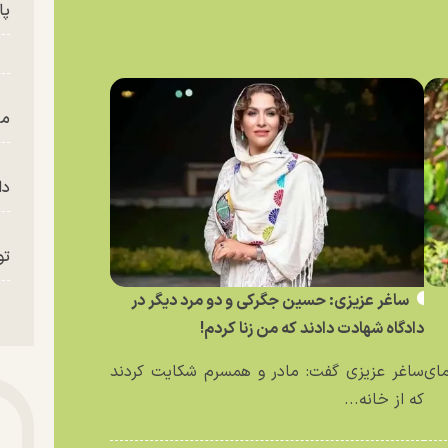
پای
من
دا
تو
ساغر عزیزی: حسین جگرکی و دو مرد دیگر در
«م
دادگاه شهادت دادند که من زنا کردم!
مای
ساغر عزیزی گفت: مادر و همسرم شکایت کردند
که از خانه...