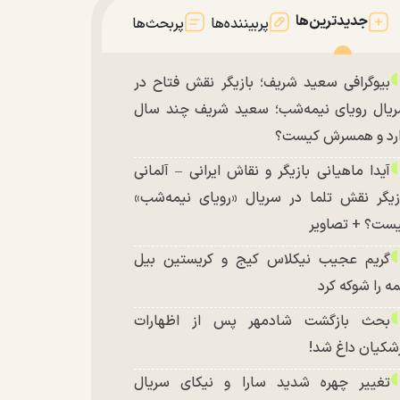
جدیدترین‌ها
پربیننده‌ها
پربحث‌ها
بیوگرافی سعید شریف؛ بازیگر نقش فتاح در
یال رویای نیمه‌شب؛ سعید شریف چند سال
رد و همسرش کیست؟
آیدا ماهیانی بازیگر و نقاش ایرانی – آلمانی
زیگر نقش تلما در سریال «رویای نیمه‌شب»
ست؟ + تصاویر
گریم عجیب نیکلاس کیج و کریستین بیل
ه را شوکه کرد
بحث بازگشت شادمهر پس از اظهارات
شکیان داغ شد!
تغییر چهره شدید سارا و نیکای سریال