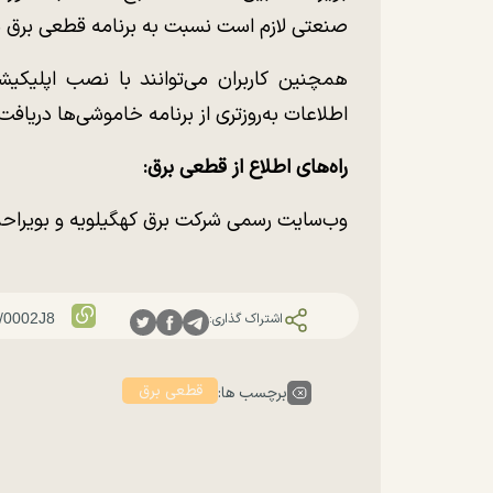
صنعتی لازم است نسبت به برنامه قطعی برق م
همچنین کاربران می‌توانند با نصب اپلیکیش
اطلاعات به‌روزتری از برنامه خاموشی‌ها دریافت 
راه‌های اطلاع از قطعی برق:
وب‌سایت رسمی شرکت برق کهگیلویه و بویراحمد: kbedc.ir
اشتراک گذاری:
قطعی برق
برچسب ها: