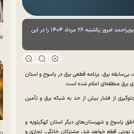
برنامه و ساعات خاموشی برق کهگیلویه و بویراحمد امروز یکشنبه ۲۶ مرداد ۱۴۰۴ را در این
پای
 بی‌سابقه برق، برنامه قطعی برق در یاسوج و استان
وی برق منطقه‌ای اعلام شده است.
لوگیری از فشار بیش از حد به شبکه برق و تأمین
ناطق یاسوج و شهرستان‌های دیگر استان کهگیلویه و
ساعت ۹ صبح تا ۲۳ به صورت نوبتی قطع خواهد شد، مشترکان خانگی، تجاری و
تا