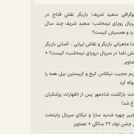
وگرافی سعید شریف؛ بازیگر نقش فتاح در
یال رویای نیمه‌شب؛ سعید شریف چند سال
رد و همسرش کیست؟
دا ماهیانی بازیگر و نقاش ایرانی – آلمانی بازیگر
ش تلما در سریال «رویای نیمه‌شب» کیست؟ +
اویر
یم عجیب نیکلاس کیج و کریستین بیل همه را
که کرد
ث بازگشت شادمهر پس از اظهارات پزشکیان
غ شد!
ییر چهره شدید سارا و نیکای سریال پایتخت
شن تولد ۲۲ سالگی + تصاویر