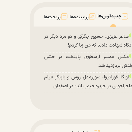
جدیدترین‌ها
پربیننده‌ها
پربحث‌ها
ساغر عزیزی: حسین جگرکی و دو مرد دیگر در
دگاه شهادت دادند که من زنا کردم!
عکس همسر ارسطوی پایتخت در جشن
لدش پربازدید شد
اولگا لاورنتیوا، سوپرمدل روس و بازیگر فیلم
اجراجویی در جزیره جیمز باند» در اصفهان