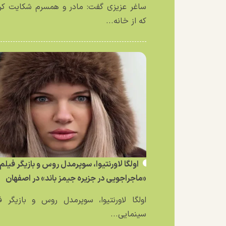
ساغر عزیزی گفت: مادر و همسرم شکایت کر
که از خانه...
اولگا لاورنتیوا، سوپرمدل روس و بازیگر فیلم
«ماجراجویی در جزیره جیمز باند» در اصفهان
اولگا لاورنتیوا، سوپرمدل روس و بازیگر ف
سینمایی...