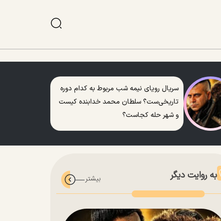
سریال رویای نیمه شب مربوط به کدام دوره
تاریخی‌ست؟ سلطان محمد خدابنده کیست
و شهر حله کجاست؟
به روایت دیگر