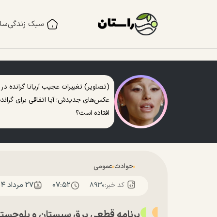
سبک زندگی
سل
(تصاویر) تغییرات عجیب آریانا گرانده در
عکس‌های جدیدش؛ آیا اتفاقی برای گرانده
افتاده است؟
حوادث
عمومی
۰۷:۵۲
۲۷ مرداد ۱۴۰۴
کد خبر:
۸۹۳۰
برنامه قطعی برق سیستان و بلوچستان؛ امروز د