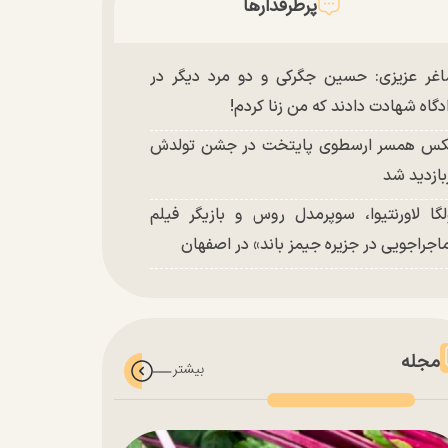
پرطرفدارها
غر عزیزی: حسین جگرکی و دو مرد دیگر در
دگاه شهادت دادند که من زنا کردم!
س همسر ارسطوی پایتخت در جشن تولدش
بازدید شد
لگا لاورنتیوا، سوپرمدل روس و بازیگر فیلم
اجراجویی در جزیره جیمز باند» در اصفهان
مجله