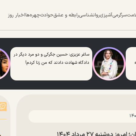
امت
سرگرمی
آشپزی
روانشناسی
رابطه و عشق
حوادث
چهره‌ها
اخبار روز
ساغر عزیزی: حسین جگرکی و دو مرد دیگر در
دادگاه شهادت دادند که من زنا کردم!
وشنبه ۲۷ مرداد ۱۴۰۴