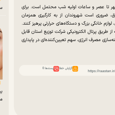
ظهر تا عصر و ساعات اولیه شب محتمل است. برای
سا
رق، ضروری است شهروندان از به کارگیری همزمان
ازم خانگی بزرگ و دستگاه‌های حرارتی پرهیز کنند.
از طریق پرتال الکترونیکی شرکت توزیع استان قابل
‌سازی مصرف انرژی، سهم تعیین‌کننده‌ای در پایداری
گزارش خطا
پسندها:
0
بی
مج