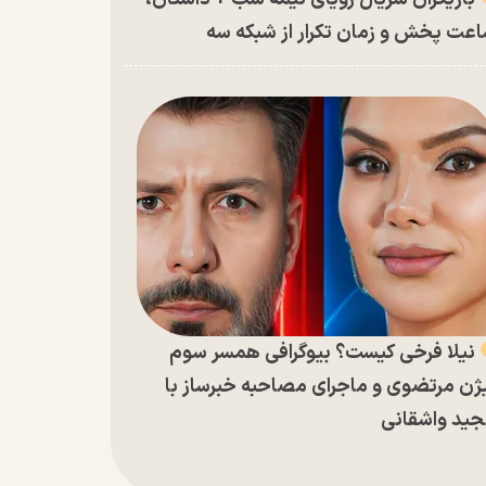
عت پخش و زمان تکرار از شبکه سه
نیلا فرخی کیست؟ بیوگرافی همسر سوم
ژن مرتضوی و ماجرای مصاحبه خبرساز با
ید واشقانی