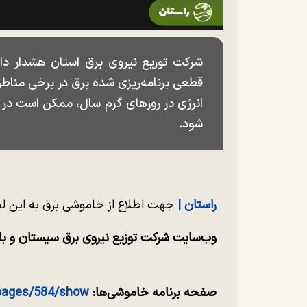
قطعی برنامه‌ریزی شده برق در برخی مناطق
انرژی در روز‌های گرم سال، ممکن است در
شود.
راستان |
جهت اطلاع از خاموشی برق به این لی
وب‌سایت شرکت توزیع نیروی برق سیستان و ب
صفحه برنامه خاموشی‌ها:
/pages/584/show