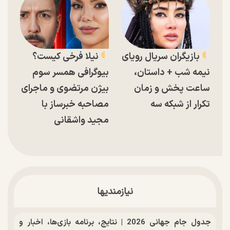
بازیگران سریال رویای
نیلا فرخی کیست؟
نیمه شب + داستان،
بیوگرافی همسر سوم
ساعت پخش و زمان
بیژن مرتضوی و ماجرای
تکرار از شبکه سه
مصاحبه خبرساز با
مجید واشقانی
نیازمندیها
جدول جام جهانی 2026 | نتایج، برنامه بازی‌ها، اخبار و