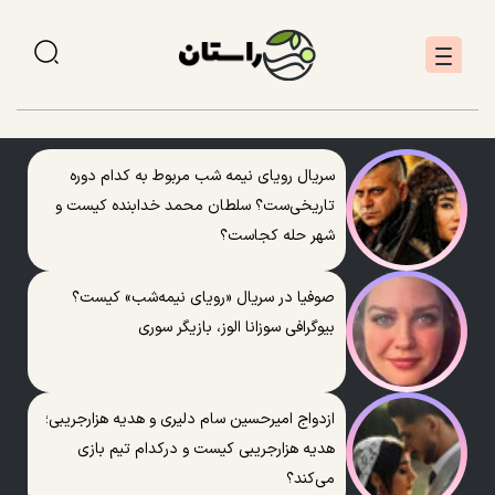
سریال رویای نیمه شب مربوط به کدام دوره
تاریخی‌ست؟ سلطان محمد خدابنده کیست و
شهر حله کجاست؟
صوفیا در سریال «رویای نیمه‌شب» کیست؟
بیوگرافی سوزانا الوز، بازیگر سوری
ازدواج امیرحسین سام دلیری و هدیه هزارجریبی؛
هدیه هزارجریبی کیست و درکدام تیم بازی
می‌کند؟