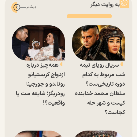
به روایت دیگر
سریال رویای نیمه
همه‌چیز درباره
شب مربوط به کدام
ازدواج کریستیانو
دوره تاریخی‌ست؟
رونالدو و جورجینا
سلطان محمد خدابنده
رودریگز؛ شایعه ست یا
کیست و شهر حله
واقعیت؟!
کجاست؟