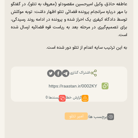
عاطفه حاذق، وکیل امیرحسین مقصودلو (معروف به تتلو)، در گفتگو
با مهر درباره سرانجام پرونده قضائی تتلو اظهار داشت: توبه موکلش
توسط دادگاه کیفری یک احراز شده و پرونده در ادامه روند رسیدگی،
برای تصمیم‌گیری در مرحله بعد به ریاست قوه قضائیه ارسال شده
است.
به این ترتیب سایه اعدام از تتلو دور شده است.
اشتراک گذاری:
گزارش خطا
پسندها:
0
امیر تتلو
برچسب ها: