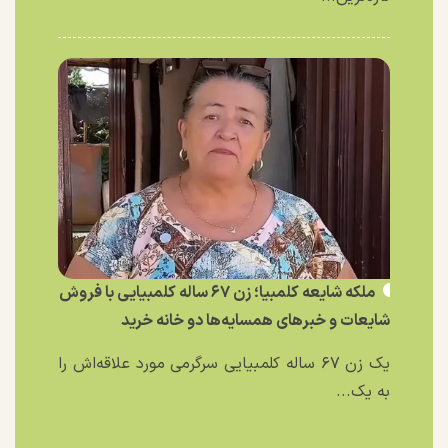
ملکه شایعه کلمبیا؛ زن ۶۷ ساله کلمبیایی با فروش
شایعات و خبر‌های همسایه‌ها دو خانه خرید
یک زن ۶۷ ساله کلمبیایی سرگرمی مورد علاقه‌اش را
به یک...