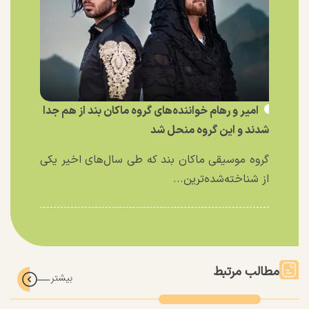
امیر و رهام خواننده‌های گروه ماکان بند از هم جدا
شدند و این گروه منحل شد
گروه موسیقی ماکان بند که طی سال‌های اخیر یکی
از شناخته‌شده‌ترین...
مطالب مرتبط