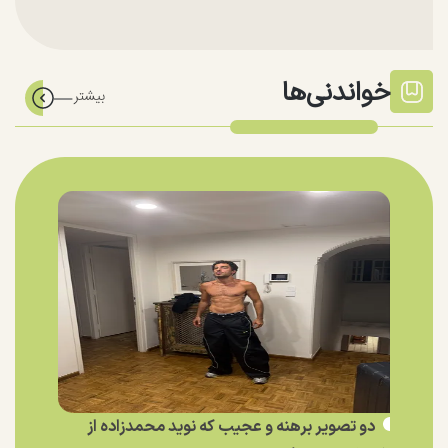
خواندنی‌ها
دو تصویر برهنه و عجیب که نوید محمدزاده از