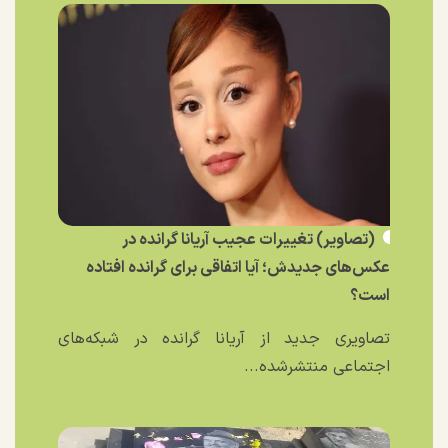
(تصاویر) تغییرات عجیب آریانا گرانده در
عکس‌های جدیدش؛ آیا اتفاقی برای گرانده افتاده
است؟
تصاویری جدید از آریانا گرانده در شبکه‌های
اجتماعی منتشرشده...