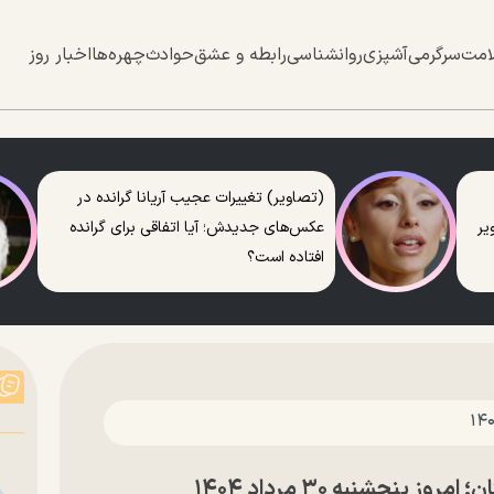
امت
سرگرمی
آشپزی
روانشناسی
رابطه و عشق
حوادث
چهره‌ها
اخبار روز
(تصاویر) تغییرات عجیب آریانا گرانده در
عکس‌های جدیدش؛ آیا اتفاقی برای گرانده
افتاده است؟
پنجشنبه ۳۰ مرداد ۱۴۰۴