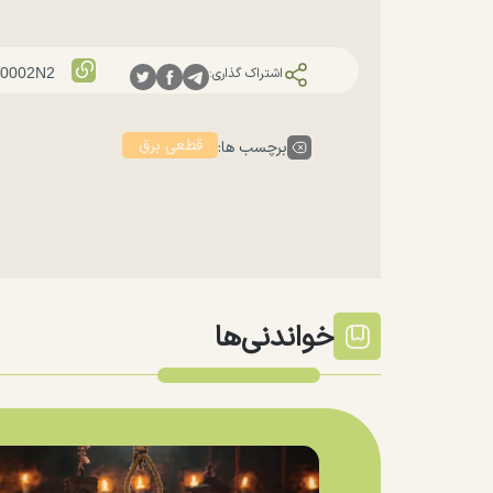
اشتراک گذاری:
قطعی برق
برچسب ها:
خواندنی‌ها