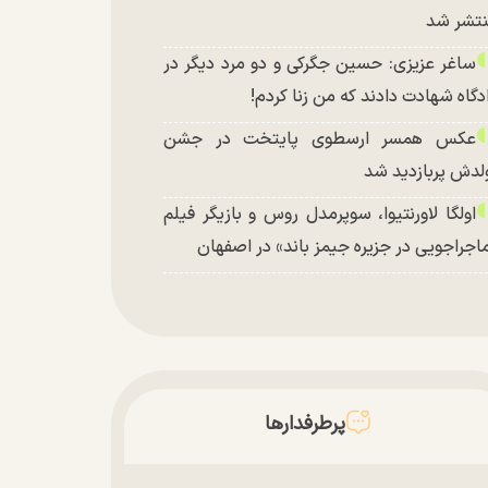
تشر شد
ساغر عزیزی: حسین جگرکی و دو مرد دیگر در
دگاه شهادت دادند که من زنا کردم!
عکس همسر ارسطوی پایتخت در جشن
لدش پربازدید شد
اولگا لاورنتیوا، سوپرمدل روس و بازیگر فیلم
اجراجویی در جزیره جیمز باند» در اصفهان
پرطرفدارها