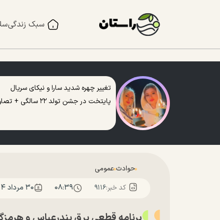
سبک زندگی
سل
تغییر چهره شدید سارا و نیکای سریال
پایتخت در جشن تولد ۲۲ سالگی + تصاویر
حوادث
عمومی
۰۸:۳۹
۳۰ مرداد ۱۴۰۴
کد خبر:
۹۱۱۶
برنامه قطعی برق بندرعباس و هرمزگان؛ امروز 