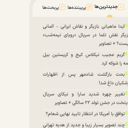
جدیدترین‌ها
پربیننده‌ها
پربحث‌ها
آیدا ماهیانی بازیگر و نقاش ایرانی – آلمانی
زیگر نقش تلما در سریال «رویای نیمه‌شب»
ست؟ + تصاویر
گریم عجیب نیکلاس کیج و کریستین بیل
ه را شوکه کرد
بحث بازگشت شادمهر پس از اظهارات
شکیان داغ شد!
تغییر چهره شدید سارا و نیکای سریال
تخت در جشن تولد ۲۲ سالگی + تصاویر
توافق با آمریکا در انتظار تایید نهایی شعام؟
چند تصویر بسیار زیبا و جدید از هدیه تهرانی