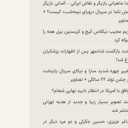
دا ماهیانی بازیگر و نقاش ایرانی – آلمانی بازیگر
ش تلما در سریال «رویای نیمه‌شب» کیست؟ +
اویر
یم عجیب نیکلاس کیج و کریستین بیل همه را
که کرد
ث بازگشت شادمهر پس از اظهارات پزشکیان
غ شد!
ییر چهره شدید سارا و نیکای سریال پایتخت
شن تولد ۲۲ سالگی + تصاویر
افق با آمریکا در انتظار تایید نهایی شعام؟
د تصویر بسیار زیبا و جدید از هدیه تهرانی
تشر شد
غر عزیزی: حسین جگرکی و دو مرد دیگر در