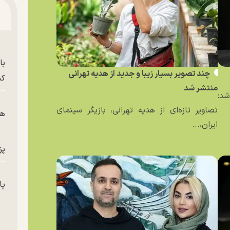
با
چند تصویر بسیار زیبا و جدید از هدیه تهرانی
کی
منتشر شد
د:
تصاویر تازه‌ای از هدیه تهرانی، بازیگر سینمای
هم
ایران،...
پز
پای