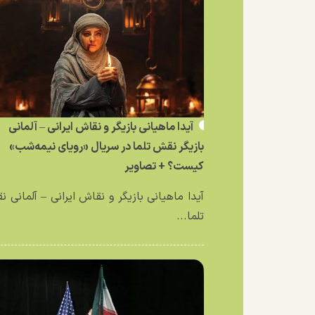
آیدا ماهیانی بازیگر و نقاش ایرانی – آلمانی
بازیگر نقش تلما در سریال «رویای نیمه‌شب»
کیست؟ + تصاویر
آیدا ماهیانی بازیگر و نقاش ایرانی – آلمانی 
تلما...