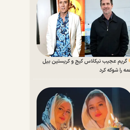
گریم عجیب نیکلاس کیج و کریستین بیل
ه را شوکه کرد