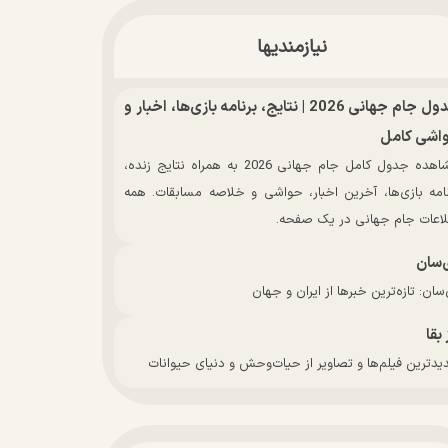
نیازمندیها
جدول جام جهانی 2026 | نتایج، برنامه بازی‌ها، اخبار و
اشی کامل
مشاهده جدول کامل جام جهانی 2026 به همراه نتایج زنده،
نامه بازی‌ها، آخرین اخبار، حواشی و خلاصه مسابقات. همه
لاعات جام جهانی در یک صفحه.
‌سان
سان: تازه‌ترین خبرها از ایران و جهان
 بقا
دترین فیلم‌ها و تصاویر از حیات‌وحش و دنیای حیوانات