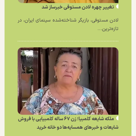
تغییر چهره لادن مستوفی خبرساز شد
لادن مستوفی، بازیگر شناخته‌شده سینمای ایران، در
تازه‌ترین...
ملکه شایعه کلمبیا؛ زن ۶۷ ساله کلمبیایی با فروش
شایعات و خبر‌های همسایه‌ها دو خانه خرید