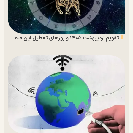
تقویم اردیبهشت ۱۴۰۵ و روز‌های تعطیل این ماه