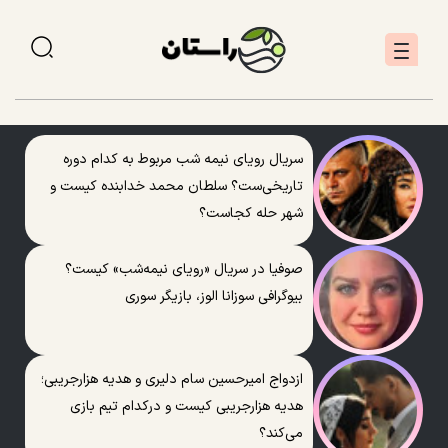
سریال رویای نیمه شب مربوط به کدام دوره
تاریخی‌ست؟ سلطان محمد خدابنده کیست و
شهر حله کجاست؟
صوفیا در سریال «رویای نیمه‌شب» کیست؟
بیوگرافی سوزانا الوز، بازیگر سوری
ازدواج امیرحسین سام دلیری و هدیه هزارجریبی؛
هدیه هزارجریبی کیست و درکدام تیم بازی
می‌کند؟