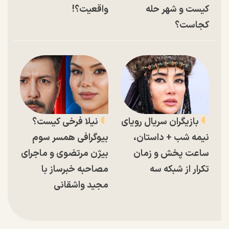
کیست و شهر حله
واقعیت؟!
کجاست؟
بازیگران سریال رویای
نیلا فرخی کیست؟
نیمه شب + داستان،
بیوگرافی همسر سوم
ساعت پخش و زمان
بیژن مرتضوی و ماجرای
تکرار از شبکه سه
مصاحبه خبرساز با
مجید واشقانی