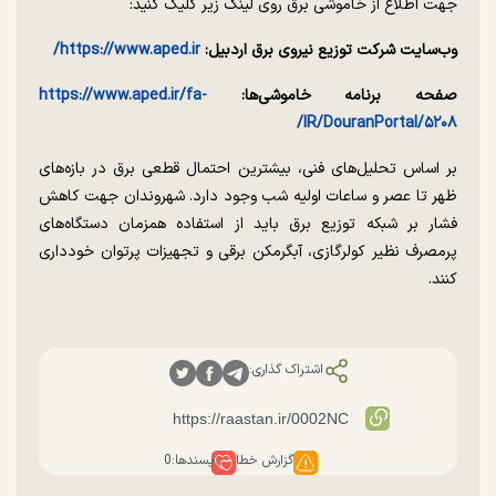
جهت اطلاع از خاموشی برق روی لینک زیر کلیک کنید:
وب‌سایت شرکت توزیع نیروی برق اردبیل:
https://www.aped.ir/
صفحه برنامه خاموشی‌ها:
https://www.aped.ir/fa-
IR/DouranPortal/۵۲۰۸/
بر اساس تحلیل‌های فنی، بیشترین احتمال قطعی برق در بازه‌های
ظهر تا عصر و ساعات اولیه شب وجود دارد. شهروندان جهت کاهش
فشار بر شبکه توزیع برق باید از استفاده همزمان دستگاه‌های
پرمصرف نظیر کولرگازی، آبگرمکن برقی و تجهیزات پرتوان خودداری
کنند.
اشتراک گذاری:
گزارش خطا
پسندها:
0