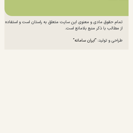
تمام حقوق مادی و معنوی این سایت متعلق به راستان است و استفاده
از مطالب با ذکر منبع بلامانع است.
طراحی و تولید:
"ایران سامانه"