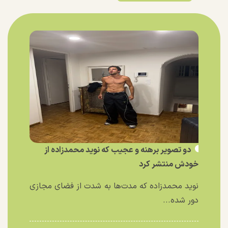
دو تصویر برهنه و عجیب که نوید محمدزاده از
خودش منتشر کرد
نوید محمدزاده که مدت‌ها به شدت از فضای مجازی
دور شده...