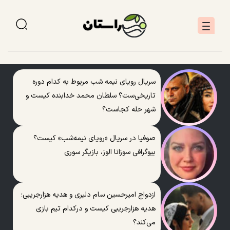
سریال رویای نیمه شب مربوط به کدام دوره
تاریخی‌ست؟ سلطان محمد خدابنده کیست و
شهر حله کجاست؟
صوفیا در سریال «رویای نیمه‌شب» کیست؟
بیوگرافی سوزانا الوز، بازیگر سوری
ازدواج امیرحسین سام دلیری و هدیه هزارجریبی؛
هدیه هزارجریبی کیست و درکدام تیم بازی
می‌کند؟