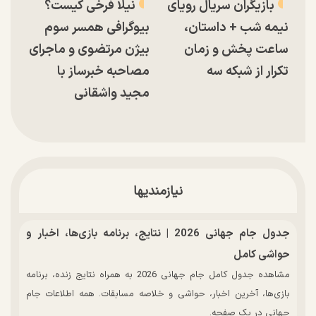
بازیگران سریال رویای
نیلا فرخی کیست؟
نیمه شب + داستان،
بیوگرافی همسر سوم
ساعت پخش و زمان
بیژن مرتضوی و ماجرای
تکرار از شبکه سه
مصاحبه خبرساز با
مجید واشقانی
نیازمندیها
جدول جام جهانی 2026 | نتایج، برنامه بازی‌ها، اخبار و
حواشی کامل
مشاهده جدول کامل جام جهانی 2026 به همراه نتایج زنده، برنامه
بازی‌ها، آخرین اخبار، حواشی و خلاصه مسابقات. همه اطلاعات جام
جهانی در یک صفحه.