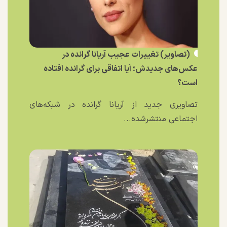
(تصاویر) تغییرات عجیب آریانا گرانده در
عکس‌های جدیدش؛ آیا اتفاقی برای گرانده افتاده
است؟
تصاویری جدید از آریانا گرانده در شبکه‌های
اجتماعی منتشرشده...