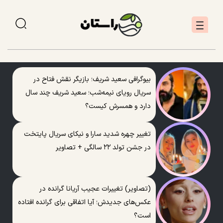
بیوگرافی سعید شریف؛ بازیگر نقش فتاح در
سریال رویای نیمه‌شب؛ سعید شریف چند سال
دارد و همسرش کیست؟
تغییر چهره شدید سارا و نیکای سریال پایتخت
در جشن تولد ۲۲ سالگی + تصاویر
(تصاویر) تغییرات عجیب آریانا گرانده در
عکس‌های جدیدش؛ آیا اتفاقی برای گرانده افتاده
است؟