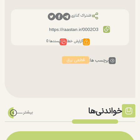
اشتراک گذاری:
گزارش خطا
پسندها:
0
قطعی برق
برچسب ها:
خواندنی‌ها