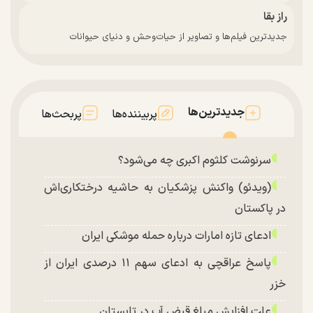
راز بقا
جدیدترین فیلم‌ها و تصاویر از حیات‌وحش و دنیای حیوانات
جدیدترین‌ها
پربیننده‌ها
پربحث‌ها
سرنوشت کلثوم اکبری چه می‌شود؟
(ویدئو) واکنش پزشکیان به حاشیه درختکاری‌اش
در پاکستان
ادعای تازه امارات درباره حمله موشکی ایران
پاسخ عراقچی به ادعای سهم ۱۱ درصدی ایران از
خزر
علت افزایش مبلغ قبض آب در تابستان