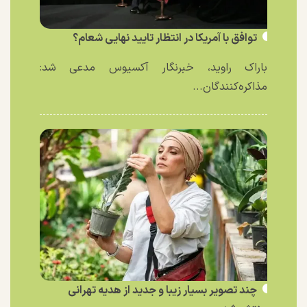
توافق با آمریکا در انتظار تایید نهایی شعام؟
باراک راوید، خبرنگار آکسیوس مدعی شد:
مذاکره‌کنندگان...
چند تصویر بسیار زیبا و جدید از هدیه تهرانی