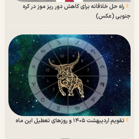
راه حل خلاقانه برای کاهش دور ریز موز در کره
جنوبی (عکس)
تقویم اردیبهشت ۱۴۰۵ و روز‌های تعطیل این ماه