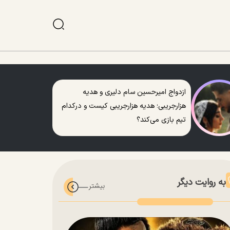
ازدواج امیرحسین سام دلیری و هدیه
هزارجریبی؛ هدیه هزارجریبی کیست و درکدام
تیم بازی می‌کند؟
به روایت دیگر