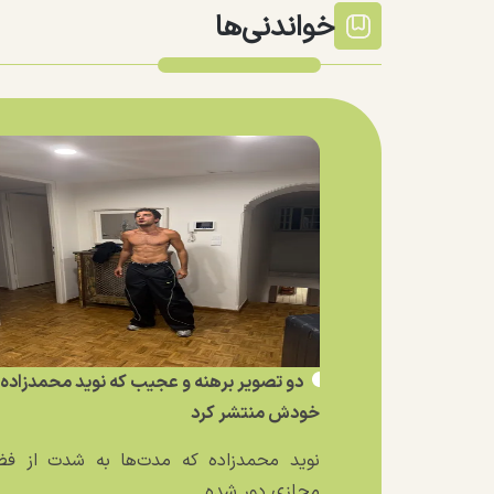
خواندنی‌ها
دو تصویر برهنه و عجیب که نوید محمدزاده ا
خودش منتشر کرد
نوید محمدزاده که مدت‌ها به شدت از فض
مجازی دور شده...