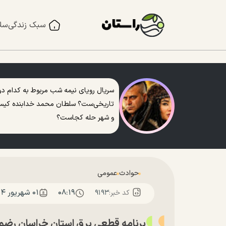
سبک زندگی
سل
سریال رویای نیمه شب مربوط به کدام دو
تاریخی‌ست؟ سلطان محمد خدابنده کی
و شهر حله کجاست؟
حوادث
عمومی
۰۸:۱۹
۰۱ شهريور ۱۴۰۴
کد خبر:
۹۱۹۳
برنامه قطعی برق استان خراسان رضوی و مشهد؛