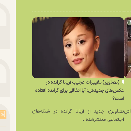
(تصاویر) تغییرات عجیب آریانا گرانده در
عکس‌های جدیدش؛ آیا اتفاقی برای گرانده افتاده
است؟
ه‌اش
تصاویری جدید از آریانا گرانده در شبکه‌های
اجتماعی منتشرشده...