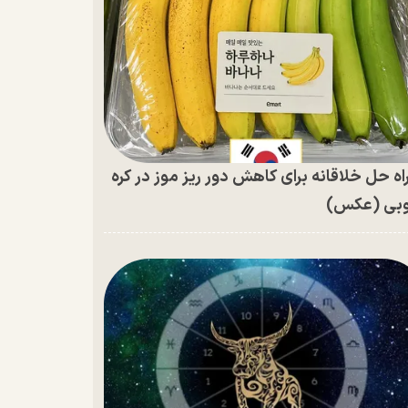
اه حل خلاقانه برای کاهش دور ریز موز در کره
بی (عکس)