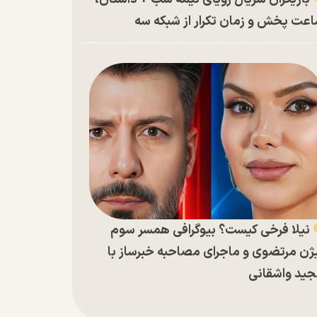
عت پخش و زمان تکرار از شبکه سه
نیلا فرخی کیست؟ بیوگرافی همسر سوم
ژن مرتضوی و ماجرای مصاحبه خبرساز با
ید واشقانی