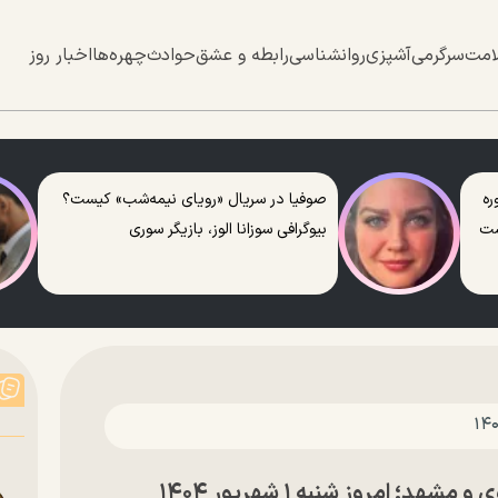
امت
سرگرمی
آشپزی
روانشناسی
رابطه و عشق
حوادث
چهره‌ها
اخبار روز
ره
صوفیا در سریال «رویای نیمه‌شب» کیست؟
ست
بیوگرافی سوزانا الوز، بازیگر سوری
 امروز شنبه ۱ شهریور ۱۴۰۴