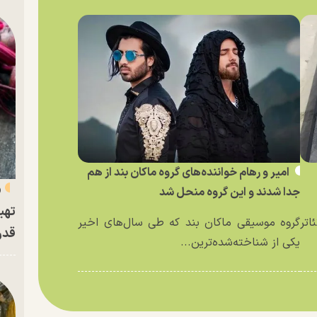
امیر و رهام خواننده‌های گروه ماکان بند از هم
«
جدا شدند و این گروه منحل شد
تهی
اتر
گروه موسیقی ماکان بند که طی سال‌های اخیر
قدر
یکی از شناخته‌شده‌ترین...