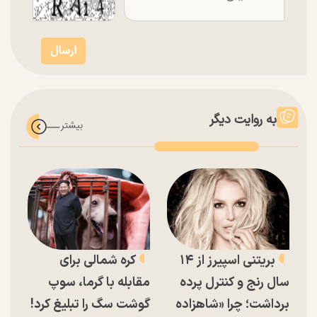
به روایت دیگر
بریتنی اسپیرز از ۱۴
کره شمالی برای
سال رنج و کنترل پرده
مقابله با گرما، سوپ
برداشت؛ چرا «شاهزاده
گوشت سگ را تبلیغ کرد!