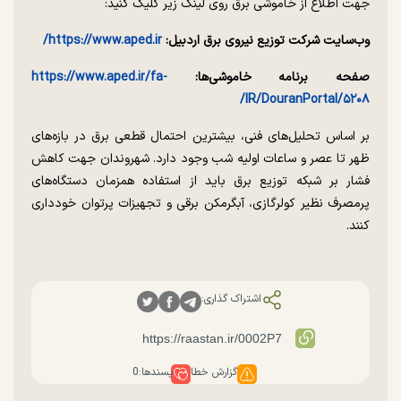
جهت اطلاع از خاموشی برق روی لینک زیر کلیک کنید:
وب‌سایت شرکت توزیع نیروی برق اردبیل:
https://www.aped.ir/
صفحه برنامه خاموشی‌ها:
https://www.aped.ir/fa-
IR/DouranPortal/۵۲۰۸/
بر اساس تحلیل‌های فنی، بیشترین احتمال قطعی برق در بازه‌های
ظهر تا عصر و ساعات اولیه شب وجود دارد. شهروندان جهت کاهش
فشار بر شبکه توزیع برق باید از استفاده همزمان دستگاه‌های
پرمصرف نظیر کولرگازی، آبگرمکن برقی و تجهیزات پرتوان خودداری
کنند.
اشتراک گذاری:
گزارش خطا
پسندها:
0