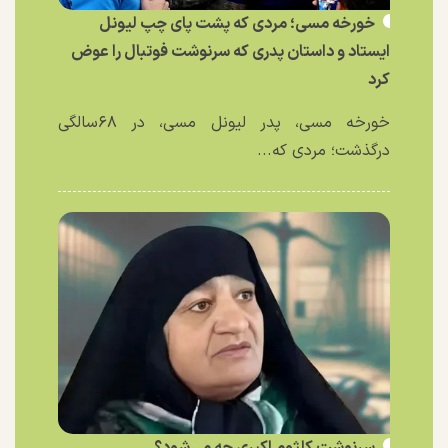
خورخه مسی؛ مردی که پشت پای چپ لیونل
ایستاد و داستان پدری که سرنوشت فوتبال را عوض
کرد
خورخه مسی، پدر لیونل مسی، در ۶۸سالگی
درگذشت؛ مردی که...
سرنوشت کلثوم اکبری چه می‌شود؟