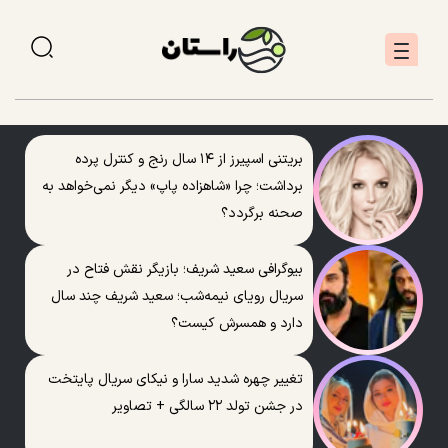
بریتنی اسپیرز از ۱۴ سال رنج و کنترل پرده
برداشت؛ چرا «شاهزاده پاپ» دیگر نمی‌خواهد به
صحنه برگردد؟
بیوگرافی سعید شریف؛ بازیگر نقش فتاح در
سریال رویای نیمه‌شب؛ سعید شریف چند سال
دارد و همسرش کیست؟
تغییر چهره شدید سارا و نیکای سریال پایتخت
در جشن تولد ۲۲ سالگی + تصاویر