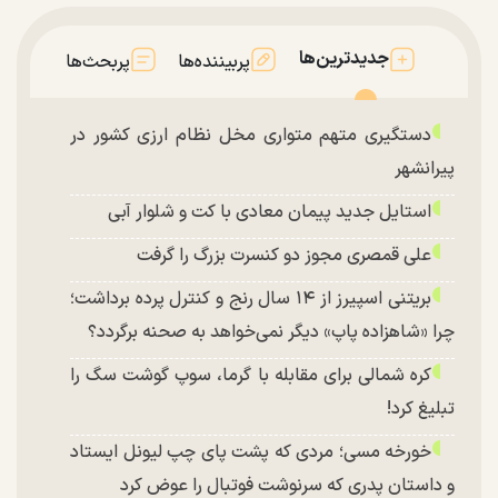
جدیدترین‌ها
پربیننده‌ها
پربحث‌ها
دستگیری متهم متواری مخل نظام ارزی کشور در
پیرانشهر
استایل جدید پیمان معادی با کت و شلوار آبی
علی قمصری مجوز دو کنسرت بزرگ را گرفت
بریتنی اسپیرز از ۱۴ سال رنج و کنترل پرده برداشت؛
چرا «شاهزاده پاپ» دیگر نمی‌خواهد به صحنه برگردد؟
کره شمالی برای مقابله با گرما، سوپ گوشت سگ را
تبلیغ کرد!
خورخه مسی؛ مردی که پشت پای چپ لیونل ایستاد
و داستان پدری که سرنوشت فوتبال را عوض کرد