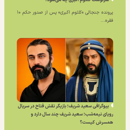
پرونده جنجالی «کلثوم اکبری» پس از صدور حکم ۱۰
فقره...
بیوگرافی سعید شریف؛ بازیگر نقش فتاح در سریال
رویای نیمه‌شب؛ سعید شریف چند سال دارد و
همسرش کیست؟