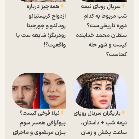
سریال رویای نیمه
همه‌چیز درباره
شب مربوط به کدام
ازدواج کریستیانو
دوره تاریخی‌ست؟
رونالدو و جورجینا
سلطان محمد خدابنده
رودریگز؛ شایعه ست یا
کیست و شهر حله
واقعیت؟!
کجاست؟
بازیگران سریال رویای
نیلا فرخی کیست؟
نیمه شب + داستان،
بیوگرافی همسر سوم
ساعت پخش و زمان
بیژن مرتضوی و ماجرای