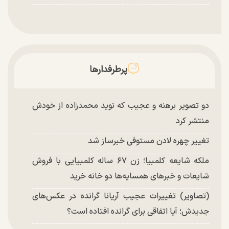
پرطرفدارها
دو تصویر برهنه و عجیب که نوید محمدزاده از خودش
منتشر کرد
تغییر چهره لادن مستوفی خبرساز شد
ملکه شایعه کلمبیا؛ زن ۶۷ ساله کلمبیایی با فروش
شایعات و خبر‌های همسایه‌ها دو خانه خرید
(تصاویر) تغییرات عجیب آریانا گرانده در عکس‌های
جدیدش؛ آیا اتفاقی برای گرانده افتاده است؟