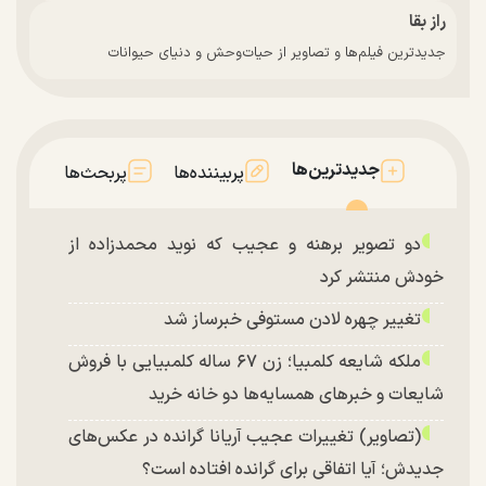
راز بقا
جدیدترین فیلم‌ها و تصاویر از حیات‌وحش و دنیای حیوانات
جدیدترین‌ها
پربیننده‌ها
پربحث‌ها
دو تصویر برهنه و عجیب که نوید محمدزاده از
خودش منتشر کرد
تغییر چهره لادن مستوفی خبرساز شد
ملکه شایعه کلمبیا؛ زن ۶۷ ساله کلمبیایی با فروش
شایعات و خبر‌های همسایه‌ها دو خانه خرید
(تصاویر) تغییرات عجیب آریانا گرانده در عکس‌های
جدیدش؛ آیا اتفاقی برای گرانده افتاده است؟