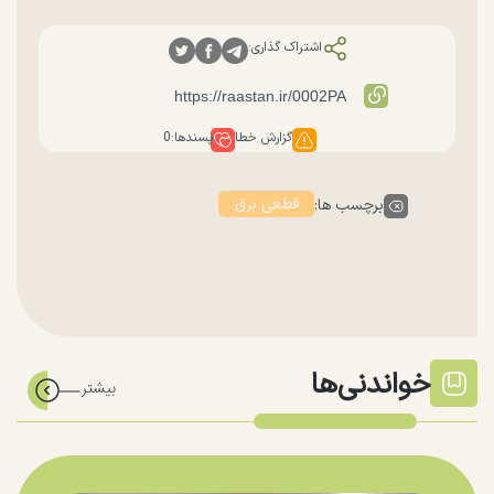
اشتراک گذاری:
گزارش خطا
پسندها:
0
قطعی برق
برچسب ها:
خواندنی‌ها