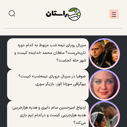
سریال رویای نیمه شب مربوط به کدام دوره
تاریخی‌ست؟ سلطان محمد خدابنده کیست و
شهر حله کجاست؟
صوفیا در سریال «رویای نیمه‌شب» کیست؟
بیوگرافی سوزانا الوز، بازیگر سوری
ازدواج امیرحسین سام دلیری و هدیه هزارجریبی؛
هدیه هزارجریبی کیست و درکدام تیم بازی
می‌کند؟