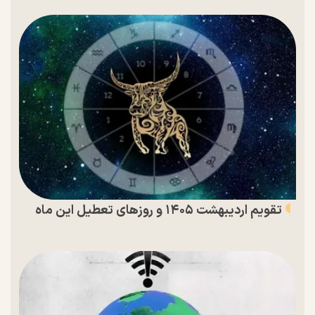
تقویم اردیبهشت ۱۴۰۵ و روز‌های تعطیل این ماه