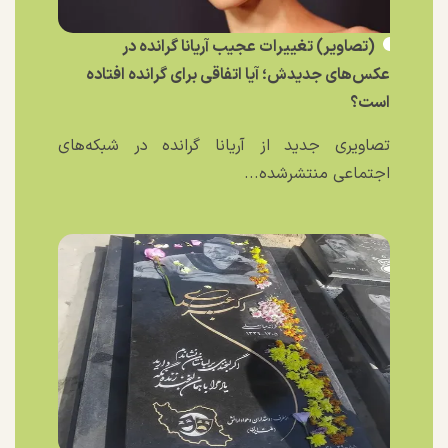
(تصاویر) تغییرات عجیب آریانا گرانده در
عکس‌های جدیدش؛ آیا اتفاقی برای گرانده افتاده
است؟
تصاویری جدید از آریانا گرانده در شبکه‌های
اجتماعی منتشرشده...