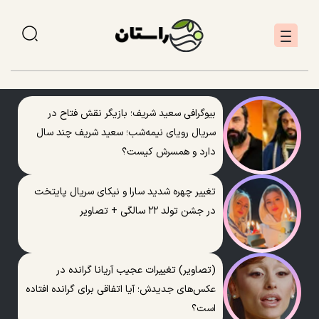
بیوگرافی سعید شریف؛ بازیگر نقش فتاح در
سریال رویای نیمه‌شب؛ سعید شریف چند سال
دارد و همسرش کیست؟
تغییر چهره شدید سارا و نیکای سریال پایتخت
در جشن تولد ۲۲ سالگی + تصاویر
(تصاویر) تغییرات عجیب آریانا گرانده در
عکس‌های جدیدش؛ آیا اتفاقی برای گرانده افتاده
است؟