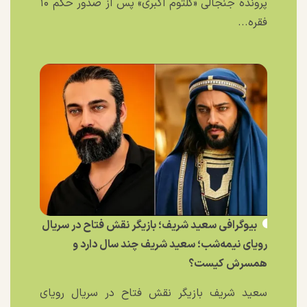
پرونده جنجالی «کلثوم اکبری» پس از صدور حکم ۱۰
فقره...
بیوگرافی سعید شریف؛ بازیگر نقش فتاح در سریال
رویای نیمه‌شب؛ سعید شریف چند سال دارد و
همسرش کیست؟
سعید شریف بازیگر نقش فتاح در سریال رویای