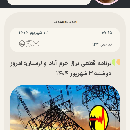
حوادث
عمومی
۰۷:۱۵
۰۳ شهريور ۱۴۰۴
کد خبر:
۹۲۷۹
برنامه قطعی برق خرم آباد و لرستان؛ امروز
دوشنبه ۳ شهریور ۱۴۰۴