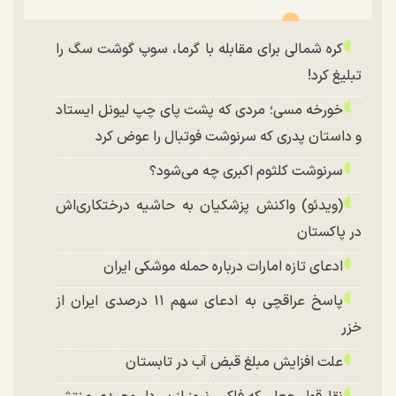
کره شمالی برای مقابله با گرما، سوپ گوشت سگ را
تبلیغ کرد!
خورخه مسی؛ مردی که پشت پای چپ لیونل ایستاد
و داستان پدری که سرنوشت فوتبال را عوض کرد
سرنوشت کلثوم اکبری چه می‌شود؟
(ویدئو) واکنش پزشکیان به حاشیه درختکاری‌اش
در پاکستان
ادعای تازه امارات درباره حمله موشکی ایران
پاسخ عراقچی به ادعای سهم ۱۱ درصدی ایران از
خزر
علت افزایش مبلغ قبض آب در تابستان