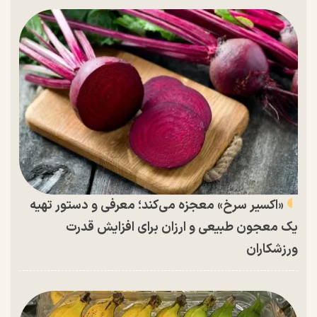
«اکسیر سرخ» معجزه می‌کند؛ معرفی و دستور تهیه
یک معجون طبیعی و ارزان برای افزایش قدرت
ورزشکاران