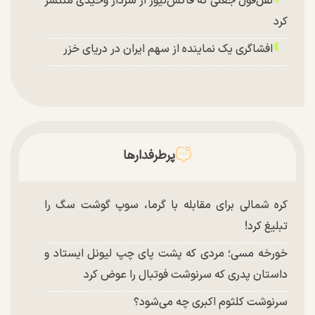
نقل‌قول جعلی که فاکس‌نیوز از سردار وحیدی منتشر
کرد
افشاگری یک نماینده از سهم ایران در دریای خزر
پرطرفدارها
کره شمالی برای مقابله با گرما، سوپ گوشت سگ را
تبلیغ کرد!
خورخه مسی؛ مردی که پشت پای چپ لیونل ایستاد و
داستان پدری که سرنوشت فوتبال را عوض کرد
سرنوشت کلثوم اکبری چه می‌شود؟