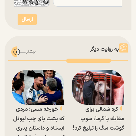
به روایت دیگر
کره شمالی برای
خورخه مسی؛ مردی
مقابله با گرما، سوپ
که پشت پای چپ لیونل
گوشت سگ را تبلیغ کرد!
ایستاد و داستان پدری