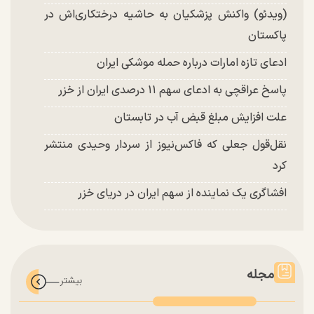
(ویدئو) واکنش پزشکیان به حاشیه درختکاری‌اش در
پاکستان
ادعای تازه امارات درباره حمله موشکی ایران
پاسخ عراقچی به ادعای سهم ۱۱ درصدی ایران از خزر
علت افزایش مبلغ قبض آب در تابستان
نقل‌قول جعلی که فاکس‌نیوز از سردار وحیدی منتشر
کرد
افشاگری یک نماینده از سهم ایران در دریای خزر
مجله