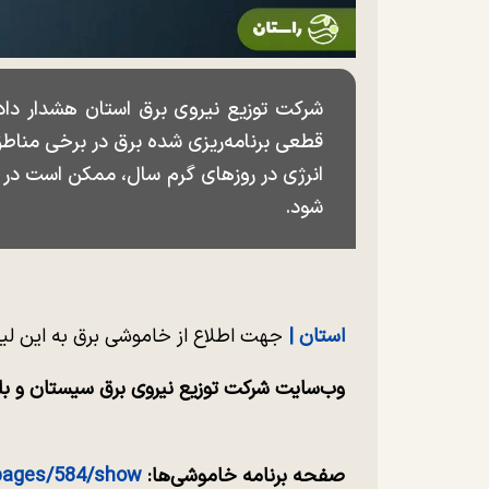
قطعی برنامه‌ریزی شده برق در برخی مناطق
انرژی در روز‌های گرم سال، ممکن است در
شود.
استان |
جهت اطلاع از خاموشی برق به این لین
وب‌سایت شرکت توزیع نیروی برق سیستان و ب
صفحه برنامه خاموشی‌ها:
/pages/584/show