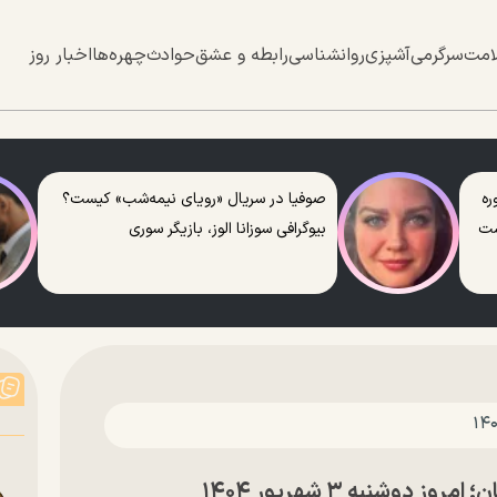
امت
سرگرمی
آشپزی
روانشناسی
رابطه و عشق
حوادث
چهره‌ها
اخبار روز
ره
صوفیا در سریال «رویای نیمه‌شب» کیست؟
ست
بیوگرافی سوزانا الوز، بازیگر سوری
وشنبه ۳ شهریور ۱۴۰۴