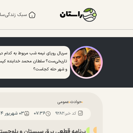
سبک زندگی
سل
سریال رویای نیمه شب مربوط به کدام دو
تاریخی‌ست؟ سلطان محمد خدابنده کی
و شهر حله کجاست؟
حوادث
عمومی
۰۷:۳۶
۰۳ شهريور ۱۴۰۴
کد خبر:
۹۲۸۲
برنامه قطعی برق سیستان و بلوچستان؛ امروز د