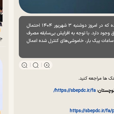
شرکت توزیع نیروی برق استان هشدار داده که در امروز دوشنبه ۳ شهریور ۱۴۰۴ احتمال
 وجود دارد. با توجه به افزایش بی‌سابقه مصرف
جو
 ساعات پیک بار، خاموشی‌های کنترل شده اعمال
ک ها مراجعه کنید.
لوچستان:
https://sbepdc.ir/fa/
https://sbepdc.ir/fa