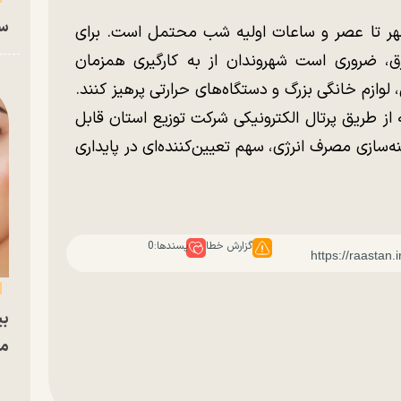
سا
ظهر تا عصر و ساعات اولیه شب محتمل است. برای
رق، ضروری است شهروندان از به کارگیری همزمان
ازم خانگی بزرگ و دستگاه‌های حرارتی پرهیز کنند.
از طریق پرتال الکترونیکی شرکت توزیع استان قابل
‌سازی مصرف انرژی، سهم تعیین‌کننده‌ای در پایداری
گزارش خطا
پسندها:
0
بی
مج