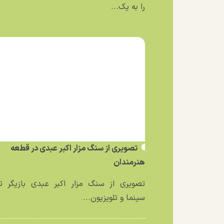
را به یک...
تصویری از سنگ مزار اکبر عبدی در قطعه
هنرمندان
تصویری از سنگ مزار اکبر عبدی بازیگر تئ
سینما و تلویزیون...