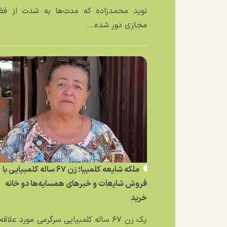
نوید محمدزاده که مدت‌ها به شدت از فض
مجازی دور شده...
ملکه شایعه کلمبیا؛ زن ۶۷ ساله کلمبیایی با
فروش شایعات و خبر‌های همسایه‌ها دو خانه
خرید
یک زن ۶۷ ساله کلمبیایی سرگرمی مورد علاق