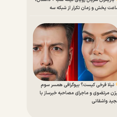
عت پخش و زمان تکرار از شبکه سه
نیلا فرخی کیست؟ بیوگرافی همسر سوم
ژن مرتضوی و ماجرای مصاحبه خبرساز با
ید واشقانی