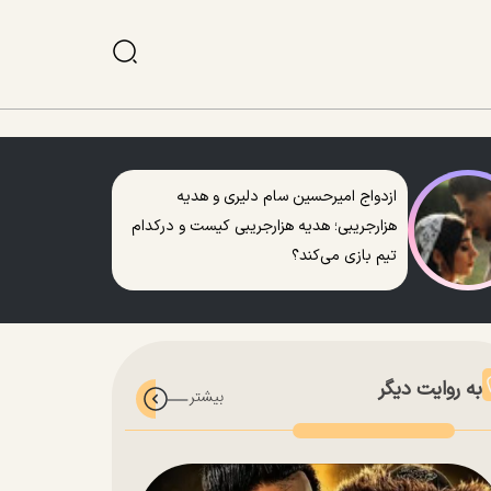
ازدواج امیرحسین سام دلیری و هدیه
هزارجریبی؛ هدیه هزارجریبی کیست و درکدام
تیم بازی می‌کند؟
به روایت دیگر